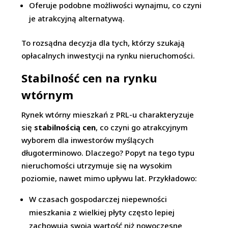
Oferuje podobne możliwości wynajmu, co czyni
je atrakcyjną alternatywą.
To rozsądna decyzja dla tych, którzy szukają
opłacalnych inwestycji na rynku nieruchomości.
Stabilność cen na rynku
wtórnym
Rynek wtórny mieszkań z PRL-u charakteryzuje
się
stabilnością cen
, co czyni go atrakcyjnym
wyborem dla inwestorów myślących
długoterminowo. Dlaczego? Popyt na tego typu
nieruchomości utrzymuje się na wysokim
poziomie, nawet mimo upływu lat. Przykładowo:
W czasach gospodarczej niepewności
mieszkania z wielkiej płyty często lepiej
zachowują swoją wartość niż nowoczesne