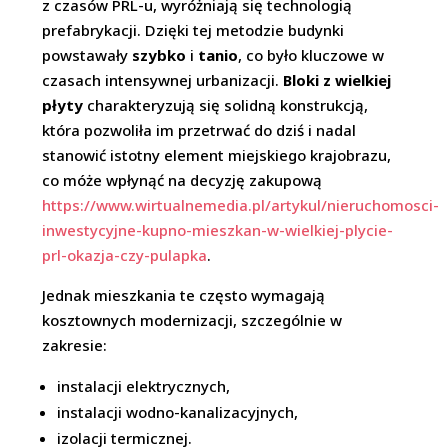
z czasów PRL-u, wyróżniają się technologią
prefabrykacji. Dzięki tej metodzie budynki
powstawały
szybko
i
tanio
, co było kluczowe w
czasach intensywnej urbanizacji.
Bloki z wielkiej
płyty
charakteryzują się solidną konstrukcją,
która pozwoliła im przetrwać do dziś i nadal
stanowić istotny element miejskiego krajobrazu,
co móże wpłynąć na decyzję zakupową
https://www.wirtualnemedia.pl/artykul/nieruchomosci-
inwestycyjne-kupno-mieszkan-w-wielkiej-plycie-
prl-okazja-czy-pulapka
.
Jednak mieszkania te często wymagają
kosztownych modernizacji, szczególnie w
zakresie:
instalacji elektrycznych,
instalacji wodno-kanalizacyjnych,
izolacji termicznej.