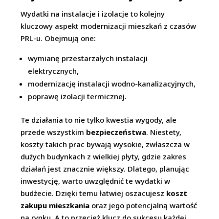
Wydatki na instalacje i izolacje to kolejny
kluczowy aspekt modernizacji mieszkań z czasów
PRL-u. Obejmują one:
wymianę przestarzałych instalacji
elektrycznych,
modernizację instalacji wodno-kanalizacyjnych,
poprawę izolacji termicznej.
Te działania to nie tylko kwestia wygody, ale
przede wszystkim
bezpieczeństwa
. Niestety,
koszty takich prac bywają wysokie, zwłaszcza w
dużych budynkach z wielkiej płyty, gdzie zakres
działań jest znacznie większy. Dlatego, planując
inwestycję, warto uwzględnić te wydatki w
budżecie. Dzięki temu łatwiej oszacujesz
koszt
zakupu mieszkania
oraz jego potencjalną wartość
na rynku. A to przecież klucz do sukcesu każdej