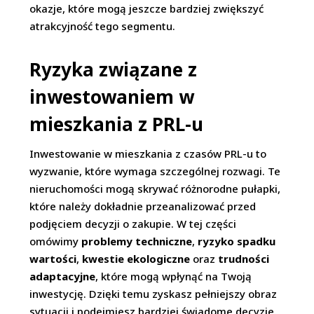
okazje, które mogą jeszcze bardziej zwiększyć
atrakcyjność tego segmentu.
Ryzyka związane z
inwestowaniem w
mieszkania z PRL-u
Inwestowanie w mieszkania z czasów PRL-u to
wyzwanie, które wymaga szczególnej rozwagi. Te
nieruchomości mogą skrywać różnorodne pułapki,
które należy dokładnie przeanalizować przed
podjęciem decyzji o zakupie. W tej części
omówimy
problemy techniczne
,
ryzyko spadku
wartości
,
kwestie ekologiczne
oraz
trudności
adaptacyjne
, które mogą wpłynąć na Twoją
inwestycję. Dzięki temu zyskasz pełniejszy obraz
sytuacji i podejmiesz bardziej świadome decyzje.