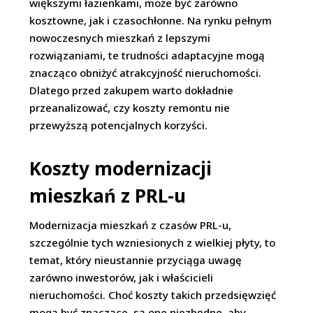
większymi łazienkami, może być zarówno
kosztowne, jak i czasochłonne. Na rynku pełnym
nowoczesnych mieszkań z lepszymi
rozwiązaniami, te trudności adaptacyjne mogą
znacząco obniżyć atrakcyjność nieruchomości.
Dlatego przed zakupem warto dokładnie
przeanalizować, czy koszty remontu nie
przewyższą potencjalnych korzyści.
Koszty modernizacji
mieszkań z PRL-u
Modernizacja mieszkań z czasów PRL-u,
szczególnie tych wzniesionych z wielkiej płyty, to
temat, który nieustannie przyciąga uwagę
zarówno inwestorów, jak i właścicieli
nieruchomości. Choć koszty takich przedsięwzięć
mogą być znaczące, są one niezbędne, aby