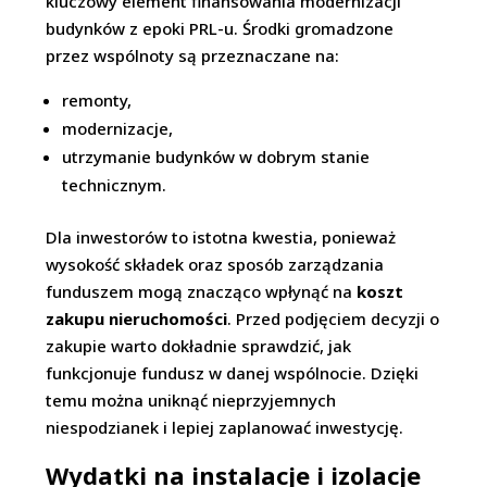
kluczowy element finansowania modernizacji
budynków z epoki PRL-u. Środki gromadzone
przez wspólnoty są przeznaczane na:
remonty,
modernizacje,
utrzymanie budynków w dobrym stanie
technicznym.
Dla inwestorów to istotna kwestia, ponieważ
wysokość składek oraz sposób zarządzania
funduszem mogą znacząco wpłynąć na
koszt
zakupu nieruchomości
. Przed podjęciem decyzji o
zakupie warto dokładnie sprawdzić, jak
funkcjonuje fundusz w danej wspólnocie. Dzięki
temu można uniknąć nieprzyjemnych
niespodzianek i lepiej zaplanować inwestycję.
Wydatki na instalacje i izolacje