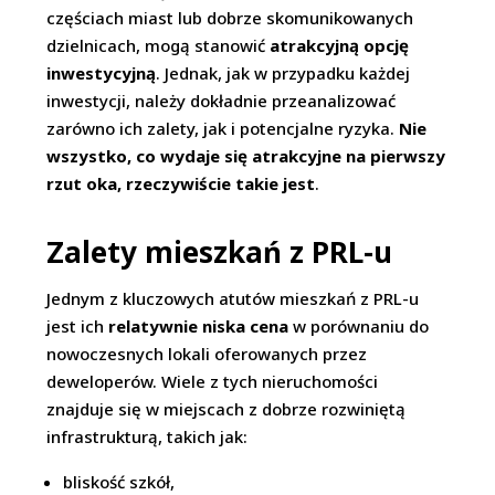
częściach miast lub dobrze skomunikowanych
dzielnicach, mogą stanowić
atrakcyjną opcję
inwestycyjną
. Jednak, jak w przypadku każdej
inwestycji, należy dokładnie przeanalizować
zarówno ich zalety, jak i potencjalne ryzyka.
Nie
wszystko, co wydaje się atrakcyjne na pierwszy
rzut oka, rzeczywiście takie jest
.
Zalety mieszkań z PRL-u
Jednym z kluczowych atutów mieszkań z PRL-u
jest ich
relatywnie niska cena
w porównaniu do
nowoczesnych lokali oferowanych przez
deweloperów. Wiele z tych nieruchomości
znajduje się w miejscach z dobrze rozwiniętą
infrastrukturą, takich jak:
bliskość szkół,