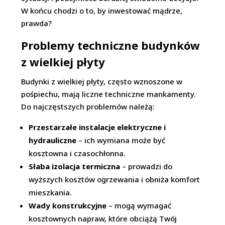
W końcu chodzi o to, by inwestować mądrze,
prawda?
Problemy techniczne budynków
z wielkiej płyty
Budynki z wielkiej płyty, często wznoszone w
pośpiechu, mają liczne techniczne mankamenty.
Do najczęstszych problemów należą:
Przestarzałe instalacje elektryczne i
hydrauliczne
– ich wymiana może być
kosztowna i czasochłonna.
Słaba izolacja termiczna
– prowadzi do
wyższych kosztów ogrzewania i obniża komfort
mieszkania.
Wady konstrukcyjne
– mogą wymagać
kosztownych napraw, które obciążą Twój