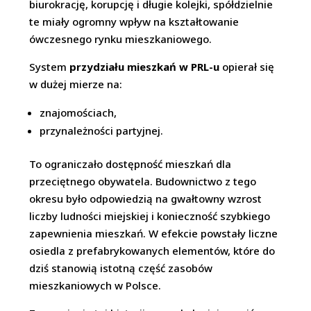
biurokrację, korupcję i długie kolejki, spółdzielnie
te miały ogromny wpływ na kształtowanie
ówczesnego rynku mieszkaniowego.
System
przydziału mieszkań w PRL-u
opierał się
w dużej mierze na:
znajomościach,
przynależności partyjnej.
To ograniczało dostępność mieszkań dla
przeciętnego obywatela. Budownictwo z tego
okresu było odpowiedzią na gwałtowny wzrost
liczby ludności miejskiej i konieczność szybkiego
zapewnienia mieszkań. W efekcie powstały liczne
osiedla z prefabrykowanych elementów, które do
dziś stanowią istotną część zasobów
mieszkaniowych w Polsce.