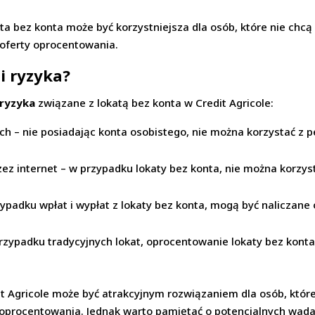
ata bez konta może być korzystniejsza dla osób, które nie ch
 oferty oprocentowania.
i ryzyka?
 ryzyka
związane z lokatą bez konta w Credit Agricole:
 – nie posiadając konta osobistego, nie można korzystać z pe
zez internet – w przypadku lokaty bez konta, nie można korzy
ypadku wpłat i wypłat z lokaty bez konta, mogą być naliczane o
rzypadku tradycyjnych lokat, oprocentowanie lokaty bez kont
 Agricole może być atrakcyjnym rozwiązaniem dla osób, które 
y oprocentowania. Jednak warto pamiętać o potencjalnych wada