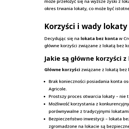
może przełożyć się na wyższe zyski z lo
okres trwania lokaty, co może być istotn
Korzyści i wady lokaty
Decydując się na
lokata bez konta
w Cre
główne korzyści związane z lokatą bez k
Jakie są główne korzyści z
Główne korzyści
związane z lokatą bez k
Brak konieczności posiadania konta oso
Agricole.
Prostszy proces otwarcia lokaty – nie 
Możliwość korzystania z konkurencyjn
porównywalne z tradycyjnymi lokatami
Bezpieczeństwo inwestycji – lokata b
zgromadzone na lokacie są bezpieczn