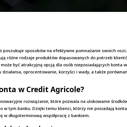
sób poszukuje sposobów na efektywne pomnażanie swoich oszc
rują różne rodzaje produktów dopasowanych do potrzeb klient
a może być atrakcyjną opcją dla osób nieposiadających konta w 
działania, oprocentowanie, korzyści i wady, a także porówna
onta w Credit Agricole?
innowacyjne rozwiązanie, które pozwala na ulokowanie środkó
 w tym banku. Dzięki temu klienci, którzy nie posiadają konta
 się w długoterminową współpracę z bankiem.