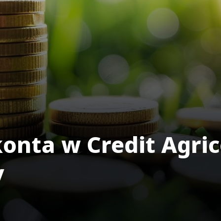
onta w Credit Agric
y