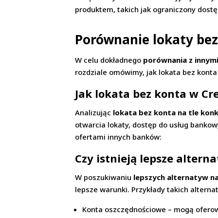
produktem, takich jak ograniczony dostę
Porównanie lokaty bez
W celu dokładnego
porównania z innym
rozdziale omówimy, jak lokata bez konta 
Jak lokata bez konta w Cr
Analizując
lokata bez konta na tle konk
otwarcia lokaty, dostęp do usług bankow
ofertami innych banków:
Czy istnieją lepsze alter
W poszukiwaniu
lepszych alternatyw n
lepsze warunki. Przykłady takich alterna
Konta oszczędnościowe – mogą oferow