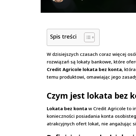
Spis treści
W dzisiejszych czasach coraz więcej o
rozwiązań są lokaty bankowe, które ofe
Credit Agricole lokata bez konta
, któr
temu produktowi, omawiając jego zasady 
Czym jest lokata bez k
Lokata bez konta
w Credit Agricole to 
konieczności posiadania konta osobistego
atrakcyjnych ofert lokat, nie angażując