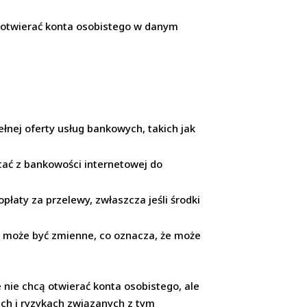
cą otwierać konta osobistego w danym
łnej oferty usług bankowych, takich jak
stać z bankowości internetowej do
płaty za przelewy, zwłaszcza jeśli środki
a może być zmienne, co oznacza, że może
nie chcą otwierać konta osobistego, ale
ch i ryzykach związanych z tym