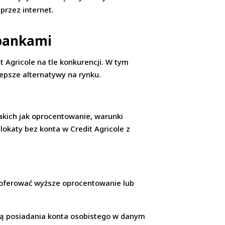
przez internet.
 bankami
it Agricole na tle konkurencji. W tym
lepsze alternatywy na rynku.
akich jak oprocentowanie, warunki
lokaty bez konta w Credit Agricole z
 oferować wyższe oprocentowanie lub
ją posiadania konta osobistego w danym