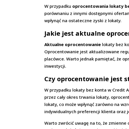
W przypadku
oprocentowania lokaty b
porównaniu z innymi dostępnymi ofertam
wpłynąć na ostateczne zyski z lokaty.
Jakie jest aktualne oproc
Aktualne oprocentowanie
lokaty bez ko
Oprocentowanie jest aktualizowane regul
placówce. Warto jednak pamiętać, że opr
inwestycji.
Czy oprocentowanie jest s
W przypadku lokaty bez konta w Credit 
przez cały okres trwania lokaty, oproce
lokaty, co może wpłynąć zarówno na wzr
indywidualnych preferencji klienta oraz 
Warto zwrócić uwagę na to, że zmienne 