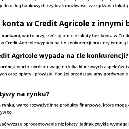
p do usług bankowych czy brak możliwości zarządzania lokatą 
 konta w Credit Agricole z innymi
i bankami
, warto przyjrzeć się ofercie lokaty bez konta w Cred
w Credit Agricole wypada na tle konkurencji oraz czy istnieją 
edit Agricole wypada na tle konkurencji?
urencji
, warto zwrócić uwagę na kilka kluczowych aspektów, t
ych oraz opłaty i prowizje. Poniżej przedstawiamy porównanie 
natywy na rynku?
a rynku
, warto rozważyć inne produkty finansowe, które mogą
tyw to:
ać wyższe oprocentowanie niż lokaty, jednak zwykle wymaga