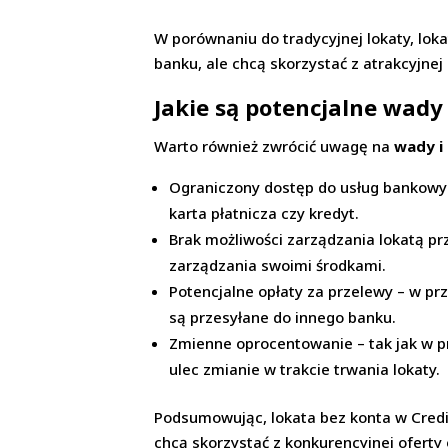
W porównaniu do tradycyjnej lokaty, lok
banku, ale chcą skorzystać z atrakcyjnej
Jakie są potencjalne wady 
Warto również zwrócić uwagę na
wady i
Ograniczony dostęp do usług bankowych
karta płatnicza czy kredyt.
Brak możliwości zarządzania lokatą pr
zarządzania swoimi środkami.
Potencjalne opłaty za przelewy – w prz
są przesyłane do innego banku.
Zmienne oprocentowanie – tak jak w p
ulec zmianie w trakcie trwania lokaty.
Podsumowując, lokata bez konta w Credit
chcą skorzystać z konkurencyjnej ofert