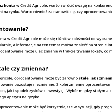
ez konta
w Credit Agricole, warto zwrócić uwagę na konkure
i na rynku. Warto również zastanowić się, czy oprocentowanie
entowanie?
nta w Credit Agricole może się różnić w zależności od wybranej
arnie, a informacje na ten temat można znaleźć na stronie i
ocentowanie może ulec zmianie w trakcie trwania lokaty, co 
tałe czy zmienna?
Agricole, oprocentowanie może być zarówno
stałe, jak i zmien
ntowanie pozostaje niezmienne. Z kolei zmienne oprocentowan
ost, jak i spadek zysków z inwestycji. Wybór między stałym 
jego apetytu na ryzyko.
oprocentowanie może być korzystniejsze w sytuacji, gdy progn