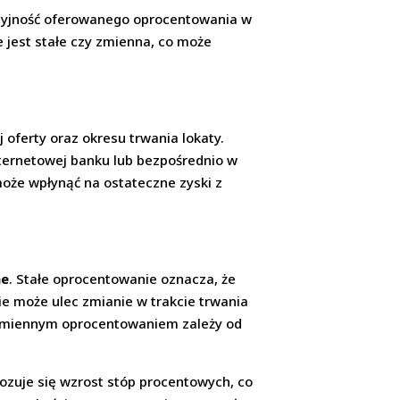
ncyjność oferowanego oprocentowania w
 jest stałe czy zmienna, co może
 oferty oraz okresu trwania lokaty.
nternetowej banku lub bezpośrednio w
może wpłynąć na ostateczne zyski z
ne
. Stałe oprocentowanie oznacza, że
ie może ulec zmianie w trakcie trwania
a zmiennym oprocentowaniem zależy od
ozuje się wzrost stóp procentowych, co