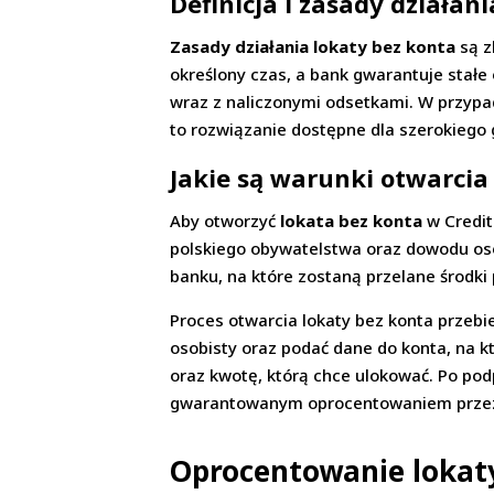
Definicja i zasady działan
Zasady działania lokaty bez konta
są z
określony czas, a bank gwarantuje stałe
wraz z naliczonymi odsetkami. W przypadk
to rozwiązanie dostępne dla szerokiego
Jakie są warunki otwarcia
Aby otworzyć
lokata bez konta
w Credit
polskiego obywatelstwa oraz dowodu osob
banku, na które zostaną przelane środki
Proces otwarcia lokaty bez konta przebi
osobisty oraz podać dane do konta, na k
oraz kwotę, którą chce ulokować. Po pod
gwarantowanym oprocentowaniem przez 
Oprocentowanie lokaty