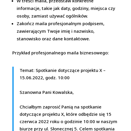
W treści maila, przedstaw konkretne
informacje, takie jak daty, godziny, miejsca czy
osoby, zamiast używać ogólników.
Zakończ maila profesjonalnym podpisem,
zawierającym Twoje imię i nazwisko,
stanowisko oraz dane kontaktowe.
Przykład profesjonalnego maila biznesowego:
Temat: Spotkanie dotyczące projektu X –
15.06.2022, godz. 10:00
Szanowna Pani Kowalska,
Chciałbym zaprosić Panią na spotkanie
dotyczące projektu X, które odbędzie się 15
czerwca 2022 roku o godzinie 10:00 w naszym
biurze przy ul. Słonecznej 5. Celem spotkania