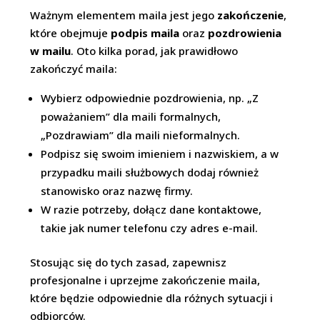
Ważnym elementem maila jest jego
zakończenie
,
które obejmuje
podpis maila
oraz
pozdrowienia
w mailu
. Oto kilka porad, jak prawidłowo
zakończyć maila:
Wybierz odpowiednie pozdrowienia, np. „Z
poważaniem” dla maili formalnych,
„Pozdrawiam” dla maili nieformalnych.
Podpisz się swoim imieniem i nazwiskiem, a w
przypadku maili służbowych dodaj również
stanowisko oraz nazwę firmy.
W razie potrzeby, dołącz dane kontaktowe,
takie jak numer telefonu czy adres e-mail.
Stosując się do tych zasad, zapewnisz
profesjonalne i uprzejme zakończenie maila,
które będzie odpowiednie dla różnych sytuacji i
odbiorców.