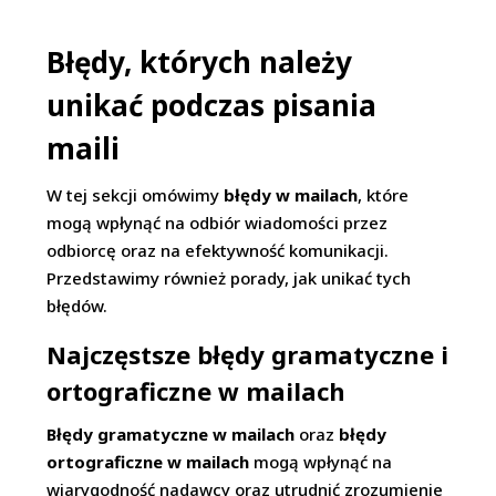
Błędy, których należy
unikać podczas pisania
maili
W tej sekcji omówimy
błędy w mailach
, które
mogą wpłynąć na odbiór wiadomości przez
odbiorcę oraz na efektywność komunikacji.
Przedstawimy również porady, jak unikać tych
błędów.
Najczęstsze błędy gramatyczne i
ortograficzne w mailach
Błędy gramatyczne w mailach
oraz
błędy
ortograficzne w mailach
mogą wpłynąć na
wiarygodność nadawcy oraz utrudnić zrozumienie