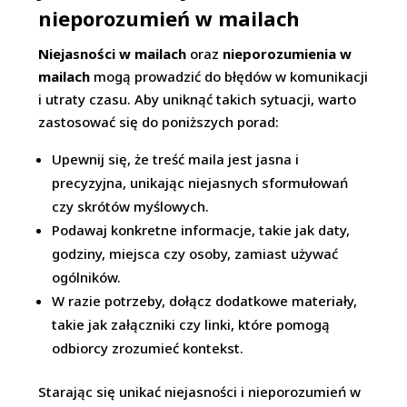
nieporozumień w mailach
Niejasności w mailach
oraz
nieporozumienia w
mailach
mogą prowadzić do błędów w komunikacji
i utraty czasu. Aby uniknąć takich sytuacji, warto
zastosować się do poniższych porad:
Upewnij się, że treść maila jest jasna i
precyzyjna, unikając niejasnych sformułowań
czy skrótów myślowych.
Podawaj konkretne informacje, takie jak daty,
godziny, miejsca czy osoby, zamiast używać
ogólników.
W razie potrzeby, dołącz dodatkowe materiały,
takie jak załączniki czy linki, które pomogą
odbiorcy zrozumieć kontekst.
Starając się unikać niejasności i nieporozumień w