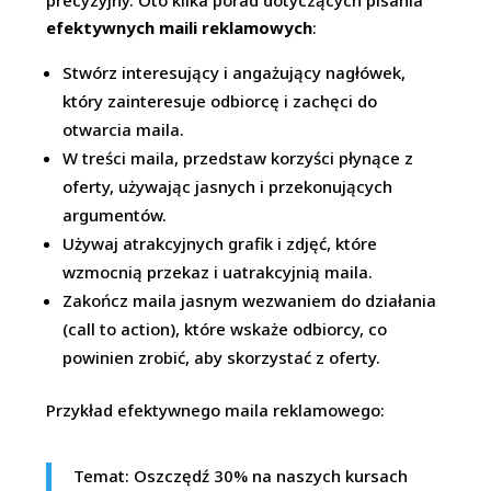
precyzyjny. Oto kilka porad dotyczących pisania
efektywnych maili reklamowych
:
Stwórz interesujący i angażujący nagłówek,
który zainteresuje odbiorcę i zachęci do
otwarcia maila.
W treści maila, przedstaw korzyści płynące z
oferty, używając jasnych i przekonujących
argumentów.
Używaj atrakcyjnych grafik i zdjęć, które
wzmocnią przekaz i uatrakcyjnią maila.
Zakończ maila jasnym wezwaniem do działania
(call to action), które wskaże odbiorcy, co
powinien zrobić, aby skorzystać z oferty.
Przykład efektywnego maila reklamowego:
Temat: Oszczędź 30% na naszych kursach