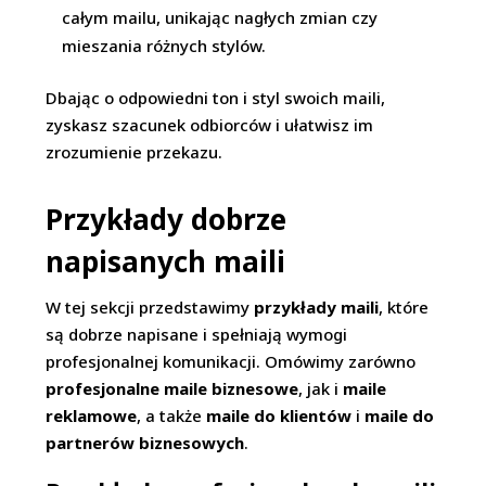
całym mailu, unikając nagłych zmian czy
mieszania różnych stylów.
Dbając o odpowiedni ton i styl swoich maili,
zyskasz szacunek odbiorców i ułatwisz im
zrozumienie przekazu.
Przykłady dobrze
napisanych maili
W tej sekcji przedstawimy
przykłady maili
, które
są dobrze napisane i spełniają wymogi
profesjonalnej komunikacji. Omówimy zarówno
profesjonalne maile biznesowe
, jak i
maile
reklamowe
, a także
maile do klientów
i
maile do
partnerów biznesowych
.