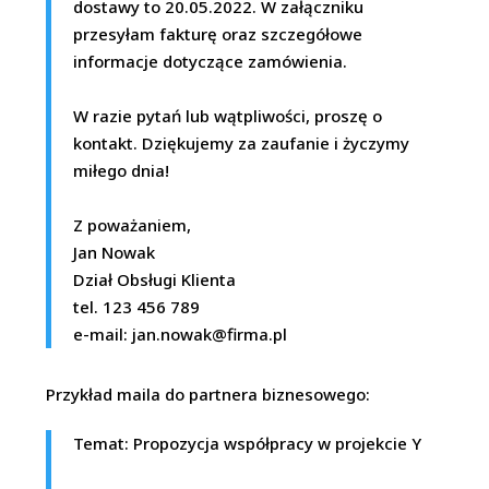
dostawy to 20.05.2022. W załączniku
przesyłam fakturę oraz szczegółowe
informacje dotyczące zamówienia.
W razie pytań lub wątpliwości, proszę o
kontakt. Dziękujemy za zaufanie i życzymy
miłego dnia!
Z poważaniem,
Jan Nowak
Dział Obsługi Klienta
tel. 123 456 789
e-mail:
jan.nowak@firma.pl
Przykład maila do partnera biznesowego:
Temat: Propozycja współpracy w projekcie Y