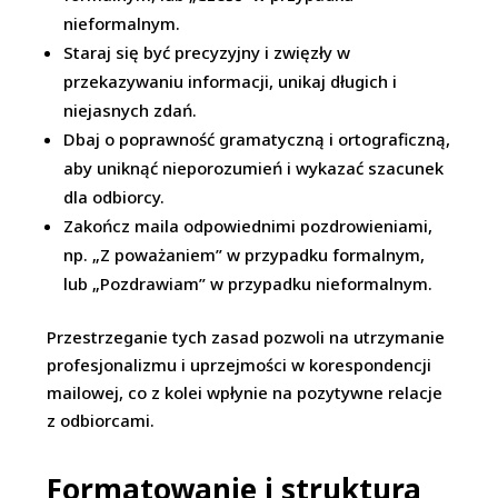
nieformalnym.
Staraj się być precyzyjny i zwięzły w
przekazywaniu informacji, unikaj długich i
niejasnych zdań.
Dbaj o poprawność gramatyczną i ortograficzną,
aby uniknąć nieporozumień i wykazać szacunek
dla odbiorcy.
Zakończ maila odpowiednimi pozdrowieniami,
np. „Z poważaniem” w przypadku formalnym,
lub „Pozdrawiam” w przypadku nieformalnym.
Przestrzeganie tych zasad pozwoli na utrzymanie
profesjonalizmu i uprzejmości w korespondencji
mailowej, co z kolei wpłynie na pozytywne relacje
z odbiorcami.
Formatowanie i struktura