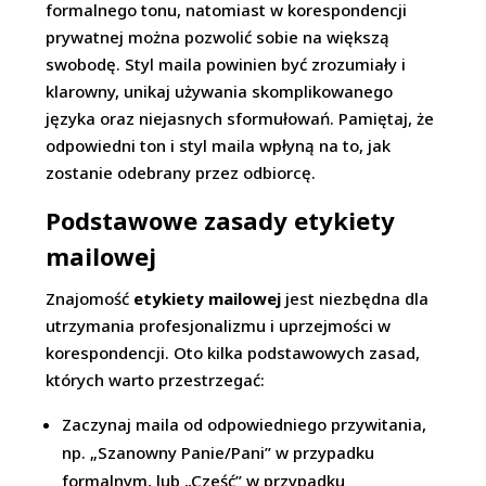
formalnego tonu, natomiast w korespondencji
prywatnej można pozwolić sobie na większą
swobodę. Styl maila powinien być zrozumiały i
klarowny, unikaj używania skomplikowanego
języka oraz niejasnych sformułowań. Pamiętaj, że
odpowiedni ton i styl maila wpłyną na to, jak
zostanie odebrany przez odbiorcę.
Podstawowe zasady etykiety
mailowej
Znajomość
etykiety mailowej
jest niezbędna dla
utrzymania profesjonalizmu i uprzejmości w
korespondencji. Oto kilka podstawowych zasad,
których warto przestrzegać:
Zaczynaj maila od odpowiedniego przywitania,
np. „Szanowny Panie/Pani” w przypadku
formalnym, lub „Cześć” w przypadku