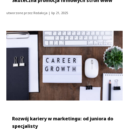
Skuteczna promocja firmowych stron www
utworzone przez
Redakcja
|
lip 21, 2025
Rozwój kariery w marketingu: od juniora do
specjalisty