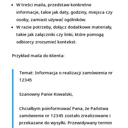
W treści maila, przedstaw konkretne
informacje, takie jak daty, godziny, miejsca czy
osoby, zamiast używać ogólników.
W razie potrzeby, dołącz dodatkowe materiały,
takie jak załączniki czy linki, które pomogą
odbiorcy zrozumieć kontekst.
Przykład maila do klienta:
Temat: Informacja o realizacji zamówienia nr
12345
Szanowny Panie Kowalski,
Chciałbym poinformować Pana, że Państwa
zamówienie nr 12345 zostało zrealizowane i
przekazane do wysyłki. Przewidywany termin