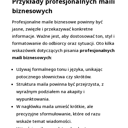
Przykłady profesjonalnych maili
biznesowych
Profesjonalne maile biznesowe powinny być
jasne, zwięzłe i przekazywać konkretne
informacje. Ważne jest, aby dostosować ton, styl i
formatowanie do odbiorcy oraz sytuacji. Oto kilka
wskazówek dotyczących pisania
profesjonalnych
maili biznesowych
:
Używaj formalnego tonu i języka, unikając
potocznego słownictwa czy skrótów.
Struktura maila powinna być przejrzysta, z
wyraźnym podziałem na akapity i
wypunktowania.
W nagłówku maila umieść krótkie, ale
precyzyjne sformułowanie, które od razu
wskaże temat wiadomości.