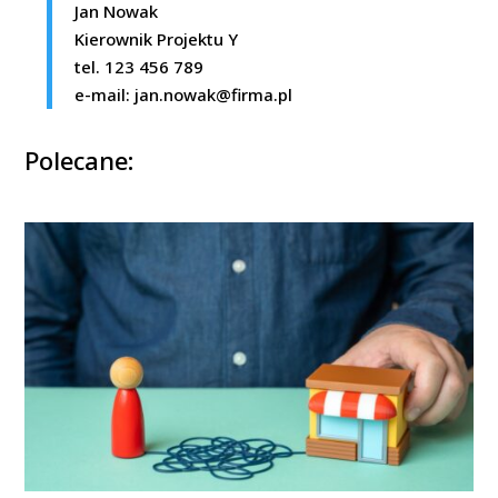
Jan Nowak
Kierownik Projektu Y
tel. 123 456 789
e-mail:
jan.nowak@firma.pl
Polecane: