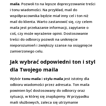
maila
. Pozwoli to na lepsze doprecyzowanie treści
i tonu wiadomości. Na przykład, mail do
współpracownika będzie miał inny cel i ton niż
mail do klienta. Warto zastanowić się, czy celem
maila jest przekazanie informacji, zapytanie o
coś, czy może wyrażenie opinii. Dostosowanie
treści do odbiorcy pozwoli na uniknięcie
nieporozumień i zwiększy szanse na osiągnięcie
zamierzonego celu.
Jak wybrać odpowiedni ton i styl
dla Twojego maila
Wybór
tonu maila
i
stylu maila
jest istotny dla
odbioru wiadomości przez adresata. Ton maila
powinien być dostosowany do odbiorcy oraz
sytuacji, w której się znajdujemy. W przypadku
maili służbowych, zaleca się utrzymanie