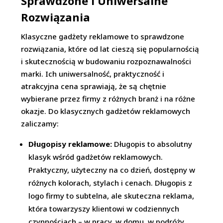
Sprawdzone i Uniwersalne
Rozwiązania
Klasyczne gadżety reklamowe to sprawdzone
rozwiązania, które od lat cieszą się popularnością
i skutecznością w budowaniu rozpoznawalności
marki. Ich uniwersalność, praktyczność i
atrakcyjna cena sprawiają, że są chętnie
wybierane przez firmy z różnych branż i na różne
okazje. Do klasycznych gadżetów reklamowych
zaliczamy:
Długopisy reklamowe:
Długopis to absolutny
klasyk wśród gadżetów reklamowych.
Praktyczny, użyteczny na co dzień, dostępny w
różnych kolorach, stylach i cenach. Długopis z
logo firmy to subtelna, ale skuteczna reklama,
która towarzyszy klientowi w codziennych
czynnościach – w pracy, w domu, w podróży.