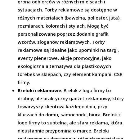
grona odbiorców w różnych miejscach i
sytuacjach. Torby reklamowe są dostępne w
różnych materiałach (bawełna, poliester, juta),
rozmiarach, kolorach i stylach. Mogą być
personalizowane poprzez dodanie grafik,
wzorów, sloganów reklamowych. Torby
reklamowe są idealne jako upominki na targi,
eventy plenerowe, akcje promocyjne, jako
ekologiczna alternatywa dla plastikowych
torebek w sklepach, czy element kampanii CSR
firmy.
Breloki reklamowe:
Brelok z logo firmy to
drobny, ale praktyczny gadżet reklamowy, który
towarzyszy klientowi każdego dnia, przy
kluczach do domu, samochodu, biura. Brelok z
logo firmy to subtelna, ale stała reklama, która
nieustannie przypomina o marce. Breloki
reklamowe są dostępne w różnych materiałach