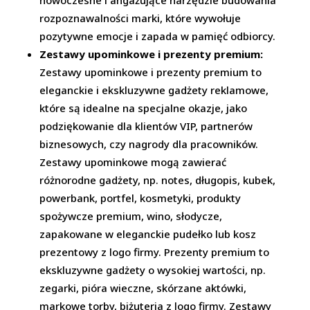
nowoczesne i angażujące narzędzie budowania
rozpoznawalności marki, które wywołuje
pozytywne emocje i zapada w pamięć odbiorcy.
Zestawy upominkowe i prezenty premium:
Zestawy upominkowe i prezenty premium to
eleganckie i ekskluzywne gadżety reklamowe,
które są idealne na specjalne okazje, jako
podziękowanie dla klientów VIP, partnerów
biznesowych, czy nagrody dla pracowników.
Zestawy upominkowe mogą zawierać
różnorodne gadżety, np. notes, długopis, kubek,
powerbank, portfel, kosmetyki, produkty
spożywcze premium, wino, słodycze,
zapakowane w eleganckie pudełko lub kosz
prezentowy z logo firmy. Prezenty premium to
ekskluzywne gadżety o wysokiej wartości, np.
zegarki, pióra wieczne, skórzane aktówki,
markowe torby, biżuteria z logo firmy. Zestawy