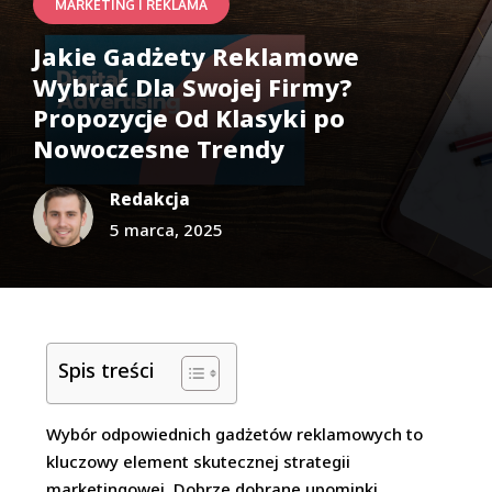
MARKETING I REKLAMA
Jakie Gadżety Reklamowe
Wybrać Dla Swojej Firmy?
Propozycje Od Klasyki po
Nowoczesne Trendy
Redakcja
5 marca, 2025
Spis treści
Wybór odpowiednich gadżetów reklamowych to
kluczowy element skutecznej strategii
marketingowej. Dobrze dobrane upominki