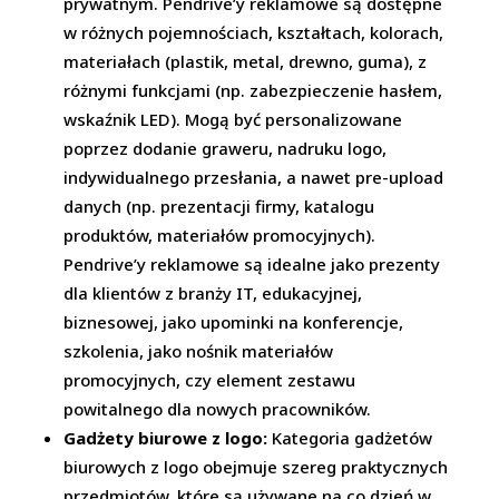
prywatnym. Pendrive’y reklamowe są dostępne
w różnych pojemnościach, kształtach, kolorach,
materiałach (plastik, metal, drewno, guma), z
różnymi funkcjami (np. zabezpieczenie hasłem,
wskaźnik LED). Mogą być personalizowane
poprzez dodanie graweru, nadruku logo,
indywidualnego przesłania, a nawet pre-upload
danych (np. prezentacji firmy, katalogu
produktów, materiałów promocyjnych).
Pendrive’y reklamowe są idealne jako prezenty
dla klientów z branży IT, edukacyjnej,
biznesowej, jako upominki na konferencje,
szkolenia, jako nośnik materiałów
promocyjnych, czy element zestawu
powitalnego dla nowych pracowników.
Gadżety biurowe z logo:
Kategoria gadżetów
biurowych z logo obejmuje szereg praktycznych
przedmiotów, które są używane na co dzień w