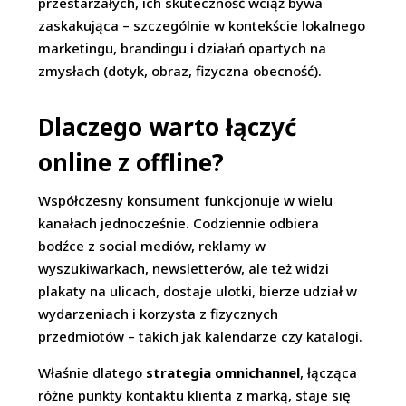
przestarzałych, ich skuteczność wciąż bywa
zaskakująca – szczególnie w kontekście lokalnego
marketingu, brandingu i działań opartych na
zmysłach (dotyk, obraz, fizyczna obecność).
Dlaczego warto łączyć
online z offline?
Współczesny konsument funkcjonuje w wielu
kanałach jednocześnie. Codziennie odbiera
bodźce z social mediów, reklamy w
wyszukiwarkach, newsletterów, ale też widzi
plakaty na ulicach, dostaje ulotki, bierze udział w
wydarzeniach i korzysta z fizycznych
przedmiotów – takich jak kalendarze czy katalogi.
Właśnie dlatego
strategia omnichannel
, łącząca
różne punkty kontaktu klienta z marką, staje się