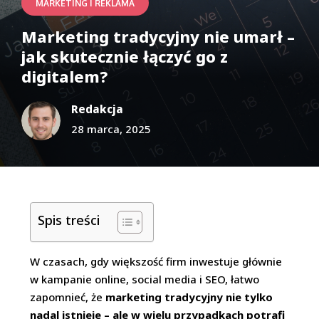
MARKETING I REKLAMA
Marketing tradycyjny nie umarł –
jak skutecznie łączyć go z
digitalem?
Redakcja
28 marca, 2025
Spis treści
W czasach, gdy większość firm inwestuje głównie
w kampanie online, social media i SEO, łatwo
zapomnieć, że
marketing tradycyjny nie tylko
nadal istnieje – ale w wielu przypadkach potrafi