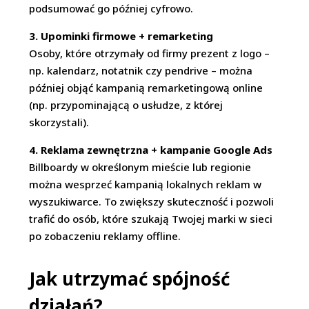
podsumować go później cyfrowo.
3. Upominki firmowe + remarketing
Osoby, które otrzymały od firmy prezent z logo –
np. kalendarz, notatnik czy pendrive – można
później objąć kampanią remarketingową online
(np. przypominającą o usłudze, z której
skorzystali).
4. Reklama zewnętrzna + kampanie Google Ads
Billboardy w określonym mieście lub regionie
można wesprzeć kampanią lokalnych reklam w
wyszukiwarce. To zwiększy skuteczność i pozwoli
trafić do osób, które szukają Twojej marki w sieci
po zobaczeniu reklamy offline.
Jak utrzymać spójność
działań?