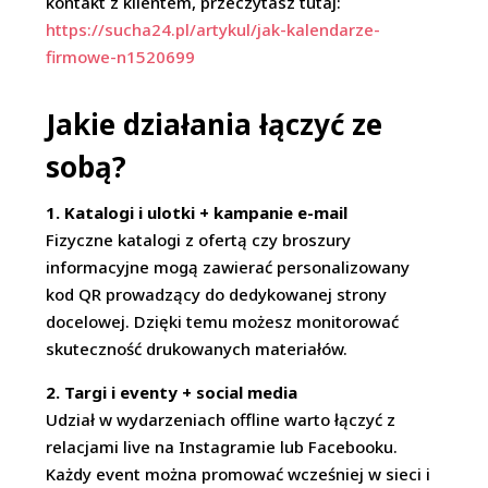
kontakt z klientem, przeczytasz tutaj:
https://sucha24.pl/artykul/jak-kalendarze-
firmowe-n1520699
Jakie działania łączyć ze
sobą?
1. Katalogi i ulotki + kampanie e-mail
Fizyczne katalogi z ofertą czy broszury
informacyjne mogą zawierać personalizowany
kod QR prowadzący do dedykowanej strony
docelowej. Dzięki temu możesz monitorować
skuteczność drukowanych materiałów.
2. Targi i eventy + social media
Udział w wydarzeniach offline warto łączyć z
relacjami live na Instagramie lub Facebooku.
Każdy event można promować wcześniej w sieci i