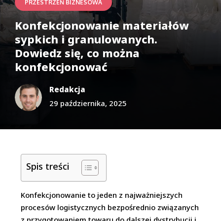
PRZESTRZEŃ BIZNESOWA
Konfekcjonowanie materiałów
sypkich i granulowanych.
Dowiedz się, co można
konfekcjonować
Redakcja
29 października, 2025
Spis treści
Konfekcjonowanie to jeden z najważniejszych
procesów logistycznych bezpośrednio związanych
z przygotowaniem towaru do dalszej dystrybucji i