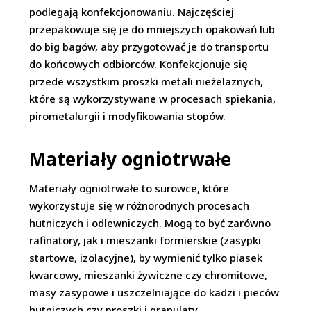
podlegają konfekcjonowaniu. Najczęściej
przepakowuje się je do mniejszych opakowań lub
do big bagów, aby przygotować je do transportu
do końcowych odbiorców. Konfekcjonuje się
przede wszystkim proszki metali nieżelaznych,
które są wykorzystywane w procesach spiekania,
pirometalurgii i modyfikowania stopów.
Materiały ogniotrwałe
Materiały ogniotrwałe to surowce, które
wykorzystuje się w różnorodnych procesach
hutniczych i odlewniczych. Mogą to być zarówno
rafinatory, jak i mieszanki formierskie (zasypki
startowe, izolacyjne), by wymienić tylko piasek
kwarcowy, mieszanki żywiczne czy chromitowe,
masy zasypowe i uszczelniające do kadzi i pieców
hutniczych czy proszki i granulaty.