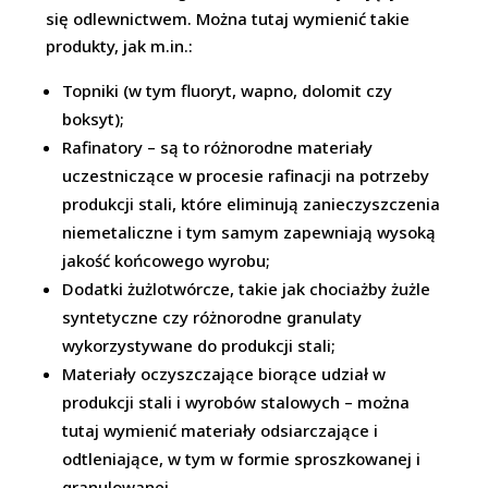
się odlewnictwem. Można tutaj wymienić takie
produkty, jak m.in.:
Topniki (w tym fluoryt, wapno, dolomit czy
boksyt);
Rafinatory – są to różnorodne materiały
uczestniczące w procesie rafinacji na potrzeby
produkcji stali, które eliminują zanieczyszczenia
niemetaliczne i tym samym zapewniają wysoką
jakość końcowego wyrobu;
Dodatki żużlotwórcze, takie jak chociażby żużle
syntetyczne czy różnorodne granulaty
wykorzystywane do produkcji stali;
Materiały oczyszczające biorące udział w
produkcji stali i wyrobów stalowych – można
tutaj wymienić materiały odsiarczające i
odtleniające, w tym w formie sproszkowanej i
granulowanej.