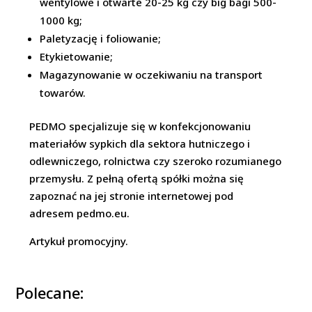
wentylowe i otwarte 20-25 kg czy big bagi 500-
1000 kg;
Paletyzację i foliowanie;
Etykietowanie;
Magazynowanie w oczekiwaniu na transport
towarów.
PEDMO specjalizuje się w konfekcjonowaniu
materiałów sypkich dla sektora hutniczego i
odlewniczego, rolnictwa czy szeroko rozumianego
przemysłu. Z pełną ofertą spółki można się
zapoznać na jej stronie internetowej pod
adresem pedmo.eu.
Artykuł promocyjny.
Polecane: