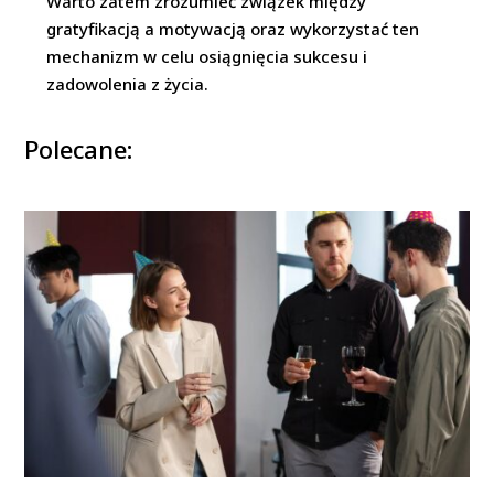
Warto zatem zrozumieć związek między
gratyfikacją a motywacją oraz wykorzystać ten
mechanizm w celu osiągnięcia sukcesu i
zadowolenia z życia.
Polecane: