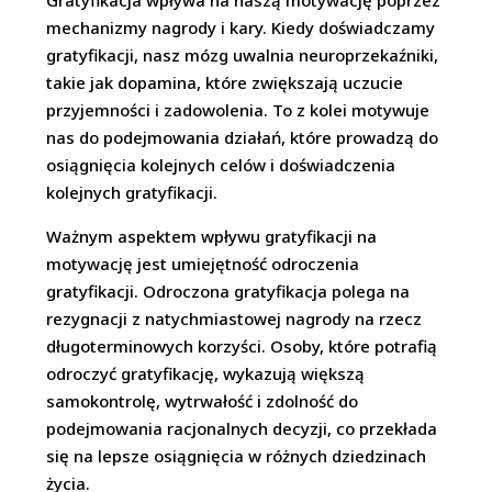
Gratyfikacja wpływa na naszą motywację poprzez
mechanizmy nagrody i kary. Kiedy doświadczamy
gratyfikacji, nasz mózg uwalnia neuroprzekaźniki,
takie jak dopamina, które zwiększają uczucie
przyjemności i zadowolenia. To z kolei motywuje
nas do podejmowania działań, które prowadzą do
osiągnięcia kolejnych celów i doświadczenia
kolejnych gratyfikacji.
Ważnym aspektem wpływu gratyfikacji na
motywację jest umiejętność odroczenia
gratyfikacji. Odroczona gratyfikacja polega na
rezygnacji z natychmiastowej nagrody na rzecz
długoterminowych korzyści. Osoby, które potrafią
odroczyć gratyfikację, wykazują większą
samokontrolę, wytrwałość i zdolność do
podejmowania racjonalnych decyzji, co przekłada
się na lepsze osiągnięcia w różnych dziedzinach
życia.