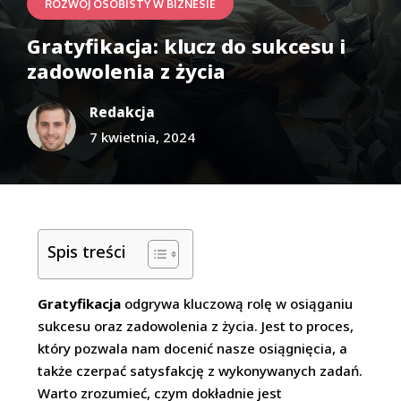
ROZWÓJ OSOBISTY W BIZNESIE
Gratyfikacja: klucz do sukcesu i
zadowolenia z życia
Redakcja
7 kwietnia, 2024
Spis treści
Gratyfikacja
odgrywa kluczową rolę w osiąganiu
sukcesu oraz zadowolenia z życia. Jest to proces,
który pozwala nam docenić nasze osiągnięcia, a
także czerpać satysfakcję z wykonywanych zadań.
Warto zrozumieć, czym dokładnie jest