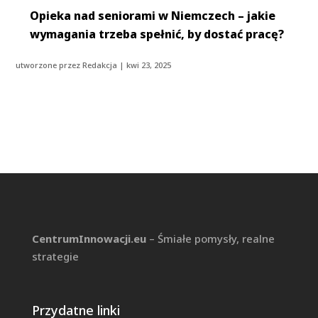
Opieka nad seniorami w Niemczech – jakie
wymagania trzeba spełnić, by dostać pracę?
utworzone przez
Redakcja
|
kwi 23, 2025
CentrumInnowacji.eu
– Śmiałe pomysły, realne
strategie
Przydatne linki