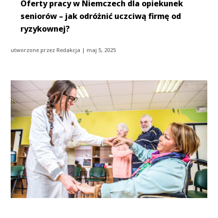
Oferty pracy w Niemczech dla opiekunek
seniorów – jak odróżnić uczciwą firmę od
ryzykownej?
utworzone przez
Redakcja
|
maj 5, 2025