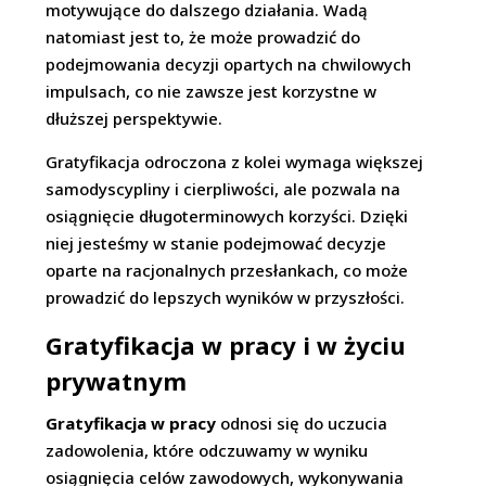
motywujące do dalszego działania. Wadą
natomiast jest to, że może prowadzić do
podejmowania decyzji opartych na chwilowych
impulsach, co nie zawsze jest korzystne w
dłuższej perspektywie.
Gratyfikacja odroczona z kolei wymaga większej
samodyscypliny i cierpliwości, ale pozwala na
osiągnięcie długoterminowych korzyści. Dzięki
niej jesteśmy w stanie podejmować decyzje
oparte na racjonalnych przesłankach, co może
prowadzić do lepszych wyników w przyszłości.
Gratyfikacja w pracy i w życiu
prywatnym
Gratyfikacja w pracy
odnosi się do uczucia
zadowolenia, które odczuwamy w wyniku
osiągnięcia celów zawodowych, wykonywania