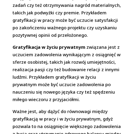
zadań czy też otrzymywania nagród materialnych,
takich jak podwyżki czy premie. Przykładem
gratyfikacji w pracy może być uczucie satysfakcji
po zakończeniu ważnego projektu czy uzyskaniu
pozytywnej opinii od przełożonego.
Gratyfikacja w życiu prywatnym
związana jest z
uczuciem zadowolenia wynikającym z osiągnięć w
sferze osobistej, takich jak rozwój umiejętności,
realizacja pasji czy też budowanie relacji z innymi
ludźmi. Przykładem gratyfikacji w życiu
prywatnym może być uczucie zadowolenia po
nauczeniu się nowego języka czy też spędzeniu
miłego wieczoru z przyjaciółmi.
Ważne jest, aby dążyć do równowagi między
gratyfikacją w pracy i w życiu prywatnym, gdyż
pozwala to na osiągnięcie większego zadowolenia
z życia oraz utrzymanie zdrowego balansu między