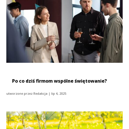
Po co dziś firmom wspólne świętowanie?
utworzone przez
Redakcja
|
lip 4, 2025