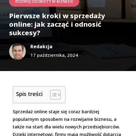
ROZWÓJ OSOBISTY W BIZNESIE
Pierwsze kroki w sprzedaży
online: jak zacząć i odnosić
sukcesy?
Redakcja
17 października, 2024
Spis treści
Sprzedaż online staje się coraz bardziej
popularnym sposobem na rozwijanie biznesu, a
także na start dla wielu nowych przedsiębiorców.
Dzięki internetowi, firmy mają możliwość dotarcia