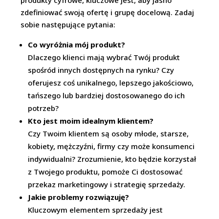
produkty cyfrowe, kluczowe jest, aby jasno
zdefiniować swoją ofertę i grupę docelową. Zadaj
sobie następujące pytania:
Co wyróżnia mój produkt?
Dlaczego klienci mają wybrać Twój produkt
spośród innych dostępnych na rynku? Czy
oferujesz coś unikalnego, lepszego jakościowo,
tańszego lub bardziej dostosowanego do ich
potrzeb?
Kto jest moim idealnym klientem?
Czy Twoim klientem są osoby młode, starsze,
kobiety, mężczyźni, firmy czy może konsumenci
indywidualni? Zrozumienie, kto będzie korzystał
z Twojego produktu, pomoże Ci dostosować
przekaz marketingowy i strategię sprzedaży.
Jakie problemy rozwiązuję?
Kluczowym elementem sprzedaży jest