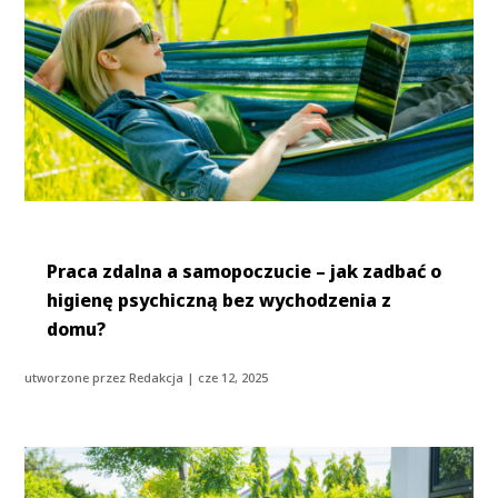
Praca zdalna a samopoczucie – jak zadbać o
higienę psychiczną bez wychodzenia z
domu?
utworzone przez
Redakcja
|
cze 12, 2025