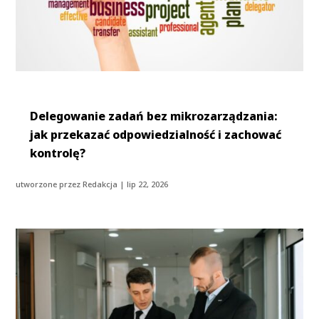
Delegowanie zadań bez mikrozarządzania:
jak przekazać odpowiedzialność i zachować
kontrolę?
utworzone przez
Redakcja
|
lip 22, 2026