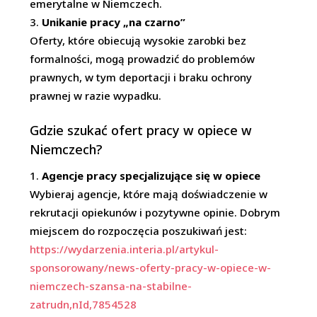
emerytalne w Niemczech.
Unikanie pracy „na czarno”
Oferty, które obiecują wysokie zarobki bez
formalności, mogą prowadzić do problemów
prawnych, w tym deportacji i braku ochrony
prawnej w razie wypadku.
Gdzie szukać ofert pracy w opiece w
Niemczech?
Agencje pracy specjalizujące się w opiece
Wybieraj agencje, które mają doświadczenie w
rekrutacji opiekunów i pozytywne opinie. Dobrym
miejscem do rozpoczęcia poszukiwań jest:
https://wydarzenia.interia.pl/artykul-
sponsorowany/news-oferty-pracy-w-opiece-w-
niemczech-szansa-na-stabilne-
zatrudn,nId,7854528