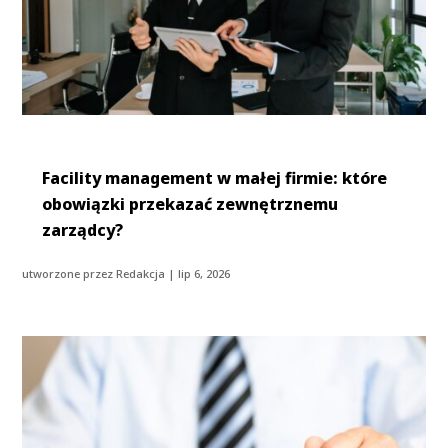
Facility management w małej firmie: które
obowiązki przekazać zewnętrznemu
zarządcy?
utworzone przez
Redakcja
|
lip 6, 2026