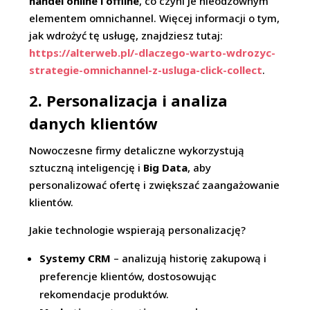
handel online i offline
, co czyni je nieodzownym
elementem omnichannel. Więcej informacji o tym,
jak wdrożyć tę usługę, znajdziesz tutaj:
https://alterweb.pl/-dlaczego-warto-wdrozyc-
strategie-omnichannel-z-usluga-click-collect
.
2. Personalizacja i analiza
danych klientów
Nowoczesne firmy detaliczne wykorzystują
sztuczną inteligencję i
Big Data
, aby
personalizować ofertę i zwiększać zaangażowanie
klientów.
Jakie technologie wspierają personalizację?
Systemy CRM
– analizują historię zakupową i
preferencje klientów, dostosowując
rekomendacje produktów.