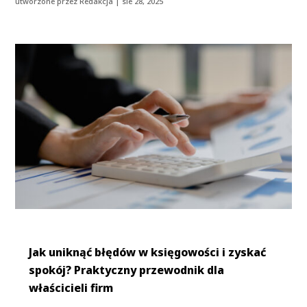
utworzone przez
Redakcja
|
sie 28, 2025
Jak uniknąć błędów w księgowości i zyskać
spokój? Praktyczny przewodnik dla
właścicieli firm