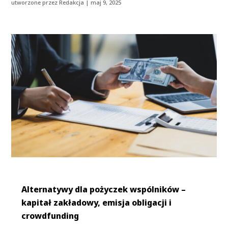
utworzone przez
Redakcja
|
maj 9, 2025
Alternatywy dla pożyczek wspólników –
kapitał zakładowy, emisja obligacji i
crowdfunding