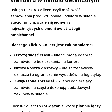
standard w handlu detalicznym
Usługa
Click & Collect
, czyli możliwość
zamówienia produktu online i odbioru w sklepie
stacjonarnym,
staje się jednym z
najważniejszych elementów strategii
omnichannel
.
Dlaczego Click & Collect jest tak popularne?
Oszczędność czasu
– klienci mogą odebrać
zamówienie bez czekania na kuriera.
Niższe koszty dostawy
– dla sprzedawców
oznacza to ograniczenie wydatków na logistykę.
Zwiększona sprzedaż
– klienci odbierający
zamówienia często dokonują dodatkowych
zakupów w sklepie.
Click & Collect to rozwiązanie, które
płynnie łączy