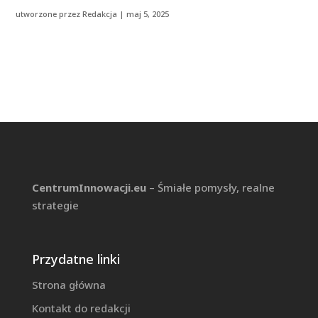
utworzone przez
Redakcja
|
maj 5, 2025
CentrumInnowacji.eu
– Śmiałe pomysły, realne
strategie
Przydatne linki
Strona główna
Kontakt do redakcji