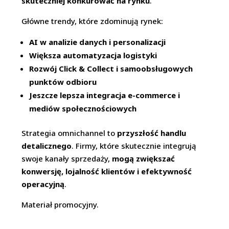
skuteczniej konkurować na rynku
.
Główne trendy, które zdominują rynek:
AI w analizie danych i personalizacji
Większa automatyzacja logistyki
Rozwój Click & Collect i samoobsługowych
punktów odbioru
Jeszcze lepsza integracja e-commerce i
mediów społecznościowych
Strategia omnichannel to
przyszłość handlu
detalicznego
. Firmy, które skutecznie integrują
swoje kanały sprzedaży,
mogą zwiększać
konwersję, lojalność klientów i efektywność
operacyjną
.
Materiał promocyjny.