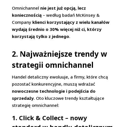
Omnichannel
nie jest już opcją, lecz
koniecznością
– według badań McKinsey &
Company
klienci korzystający z wielu kanałów
wydają średnio o 30% więcej niż ci, którzy
korzystają tylko z jednego
.
2. Najważniejsze trendy w
strategii omnichannel
Handel detaliczny ewoluuje, a firmy, które chcą
pozostać konkurencyjne, muszą wdrażać
nowoczesne technologie i podejścia do
sprzedaży
. Oto kluczowe trendy kształtujące
strategię omnichannel:
1. Click & Collect – nowy