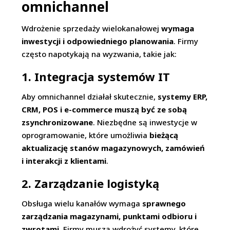
omnichannel
Wdrożenie sprzedaży wielokanałowej
wymaga
inwestycji i odpowiedniego planowania
. Firmy
często napotykają na wyzwania, takie jak:
1. Integracja systemów IT
Aby omnichannel działał skutecznie,
systemy ERP,
CRM, POS i e-commerce muszą być ze sobą
zsynchronizowane
. Niezbędne są inwestycje w
oprogramowanie, które umożliwia
bieżącą
aktualizację stanów magazynowych, zamówień
i interakcji z klientami
.
2. Zarządzanie logistyką
Obsługa wielu kanałów wymaga
sprawnego
zarządzania magazynami, punktami odbioru i
zwrotami
. Firmy muszą wdrożyć systemy, które