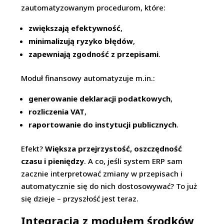
zautomatyzowanym procedurom, które:
zwiększają efektywność
,
minimalizują ryzyko błędów
,
zapewniają zgodność z przepisami
.
Moduł finansowy automatyzuje m.in.:
generowanie deklaracji podatkowych
,
rozliczenia VAT
,
raportowanie do instytucji publicznych
.
Efekt?
Większa przejrzystość, oszczędność
czasu i pieniędzy
. A co, jeśli system ERP sam
zacznie interpretować zmiany w przepisach i
automatycznie się do nich dostosowywać? To już
się dzieje – przyszłość jest teraz.
Integracja z modułem środków