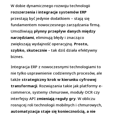
W dobie dynamicznego rozwoju technologii
rozszerzenia i integracje systemów ERP
przestają być jedynie dodatkiem – stają się
fundamentem nowoczesnego zarządzania firmą.
Umożliwiają
płynny przepływ danych między
narzędziami
, eliminują błędy i znacząco
zwiększają wydajność operacyjną.
Prosto,
szybko, skutecznie
– tak dziś działa efektywny
biznes.
Integracja ERP z nowoczesnymi technologiami to
nie tylko usprawnienie codziennych procesów, ale
także
strategiczny krok w kierunku cyfrowej
transformacji
. Rozwiązania takie jak platformy e-
commerce, systemy chmurowe, moduły OCR czy
interfejsy API
zmieniają reguły gry
. W obliczu
rosnącej roli technologii mobilnych i chmurowych,
automatyzacja staje się koniecznością, a nie