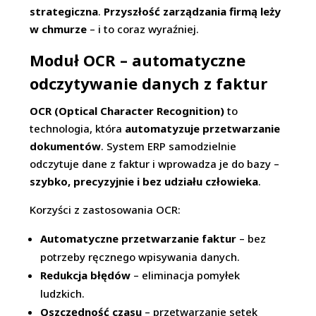
strategiczna
.
Przyszłość zarządzania firmą leży
w chmurze
– i to coraz wyraźniej.
Moduł OCR – automatyczne
odczytywanie danych z faktur
OCR (Optical Character Recognition)
to
technologia, która
automatyzuje przetwarzanie
dokumentów
. System ERP samodzielnie
odczytuje dane z faktur i wprowadza je do bazy –
szybko, precyzyjnie i bez udziału człowieka
.
Korzyści z zastosowania OCR:
Automatyczne przetwarzanie faktur
– bez
potrzeby ręcznego wpisywania danych.
Redukcja błędów
– eliminacja pomyłek
ludzkich.
Oszczędność czasu
– przetwarzanie setek