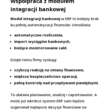
Współpraca z modułem
integracji bankowej
Moduł integracji bankowej
w ERP to kolejny krok
ku pełnej automatyzacji finansów. Umożliwia:
automatyczne rozliczenia
,
import wyciągów bankowych
,
bieżące monitorowanie sald
.
Dzięki temu firmy zyskują:
szybszą reakcję na zmiany finansowe
,
większe bezpieczeństwo operacji
,
pełną kontrolę nad przepływami pieniężnymi
.
To ułatwia planowanie, analizę i raportowanie. A
może już wkrótce system ERP sam będzie
sugerował najlepsze decyzje finansowe na