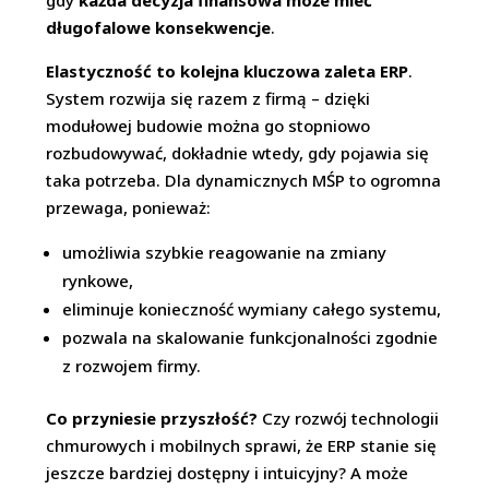
gdy
każda decyzja finansowa może mieć
długofalowe konsekwencje
.
Elastyczność to kolejna kluczowa zaleta ERP
.
System rozwija się razem z firmą – dzięki
modułowej budowie można go stopniowo
rozbudowywać, dokładnie wtedy, gdy pojawia się
taka potrzeba. Dla dynamicznych MŚP to ogromna
przewaga, ponieważ:
umożliwia szybkie reagowanie na zmiany
rynkowe,
eliminuje konieczność wymiany całego systemu,
pozwala na skalowanie funkcjonalności zgodnie
z rozwojem firmy.
Co przyniesie przyszłość?
Czy rozwój technologii
chmurowych i mobilnych sprawi, że ERP stanie się
jeszcze bardziej dostępny i intuicyjny? A może