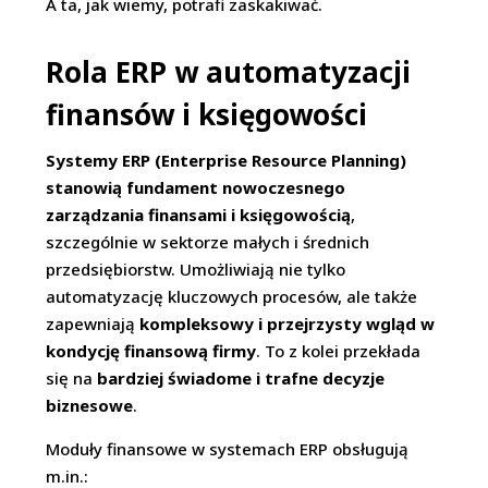
A ta, jak wiemy, potrafi zaskakiwać.
Rola ERP w automatyzacji
finansów i księgowości
Systemy ERP (Enterprise Resource Planning)
stanowią fundament nowoczesnego
zarządzania finansami i księgowością
,
szczególnie w sektorze małych i średnich
przedsiębiorstw. Umożliwiają nie tylko
automatyzację kluczowych procesów, ale także
zapewniają
kompleksowy i przejrzysty wgląd w
kondycję finansową firmy
. To z kolei przekłada
się na
bardziej świadome i trafne decyzje
biznesowe
.
Moduły finansowe w systemach ERP obsługują
m.in.: