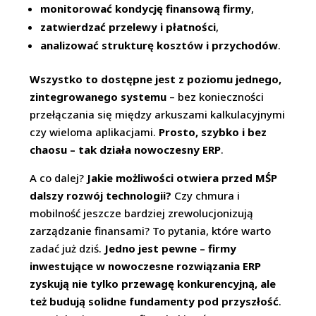
monitorować kondycję finansową firmy
,
zatwierdzać przelewy i płatności
,
analizować strukturę kosztów i przychodów
.
Wszystko to dostępne jest z poziomu jednego,
zintegrowanego systemu
– bez konieczności
przełączania się między arkuszami kalkulacyjnymi
czy wieloma aplikacjami.
Prosto, szybko i bez
chaosu – tak działa nowoczesny ERP
.
A co dalej?
Jakie możliwości otwiera przed MŚP
dalszy rozwój technologii?
Czy chmura i
mobilność jeszcze bardziej zrewolucjonizują
zarządzanie finansami? To pytania, które warto
zadać już dziś.
Jedno jest pewne – firmy
inwestujące w nowoczesne rozwiązania ERP
zyskują nie tylko przewagę konkurencyjną, ale
też budują solidne fundamenty pod przyszłość
.