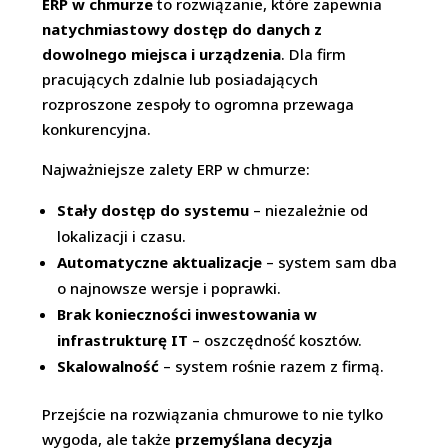
ERP w chmurze
to rozwiązanie, które zapewnia
natychmiastowy dostęp do danych z
dowolnego miejsca i urządzenia
. Dla firm
pracujących zdalnie lub posiadających
rozproszone zespoły to ogromna przewaga
konkurencyjna.
Najważniejsze zalety ERP w chmurze:
Stały dostęp do systemu
– niezależnie od
lokalizacji i czasu.
Automatyczne aktualizacje
– system sam dba
o najnowsze wersje i poprawki.
Brak konieczności inwestowania w
infrastrukturę IT
– oszczędność kosztów.
Skalowalność
– system rośnie razem z firmą.
Przejście na rozwiązania chmurowe to nie tylko
wygoda, ale także
przemyślana decyzja