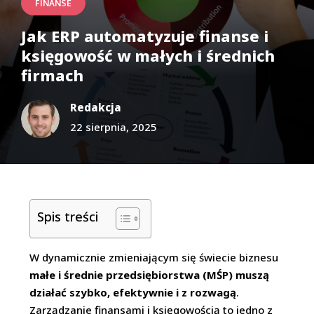
FINANSE
Jak ERP automatyzuje finanse i
księgowość w małych i średnich
firmach
Redakcja
22 sierpnia, 2025
Spis treści
W dynamicznie zmieniającym się świecie biznesu
małe i średnie przedsiębiorstwa (MŚP) muszą
działać szybko, efektywnie i z rozwagą
.
Zarządzanie finansami i księgowością to jedno z