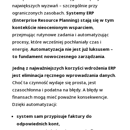
największych wyzwań – szczególnie przy
ograniczonych zasobach.
Systemy ERP
(Enterprise Resource Planning) stają się w tym
kontekście nieocenionym wsparciem
,
przejmując rutynowe zadania i automatyzując
procesy, które wcześniej pochłaniały czas i
energię.
Automatyzacja nie jest już luksusem –
to fundament nowoczesnego zarządzania
.
Jedną z najważniejszych korzyści wdrożenia ERP
jest eliminacja ręcznego wprowadzania danych
.
Choć ta czynność wydaje się prosta, jest
czasochłonna i podatna na błędy. A błędy w
finansach mogą mieć poważne konsekwencje.
Dzięki automatyzacji:
system sam przypisuje faktury do
odpowiednich kont
,