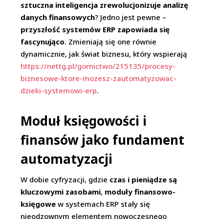
sztuczna inteligencja zrewolucjonizuje analizę
danych finansowych
? Jedno jest pewne –
przyszłość systemów ERP zapowiada się
fascynująco
. Zmieniają się one równie
dynamicznie, jak świat biznesu, który wspierają
https://nettg.pl/gornictwo/215135/procesy-
biznesowe-ktore-mozesz-zautomatyzowac-
dzieki-systemowi-erp
.
Moduł księgowości i
finansów jako fundament
automatyzacji
W dobie cyfryzacji, gdzie
czas i pieniądze są
kluczowymi zasobami
,
moduły finansowo-
księgowe
w systemach ERP stały się
nieodzownym elementem nowoczesnego