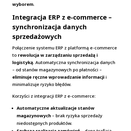
wyborem
.
Integracja ERP z e-commerce –
synchronizacja danych
sprzedażowych
Połączenie systemu ERP z platformą e-commerce
to
rewolucja w zarządzaniu sprzedażą i
logistyką
. Automatyczna synchronizacja danych
– od stanów magazynowych po płatności –
eliminuje ręczne wprowadzanie informacji
i
minimalizuje ryzyko błędów.
Korzyści z integracji ERP z e-commerce:
Automatyczne aktualizacje stanów
magazynowych
– brak ryzyka sprzedaży
niedostępnych produktów.
Szybsza realizacja zamówień
– dane trafiają