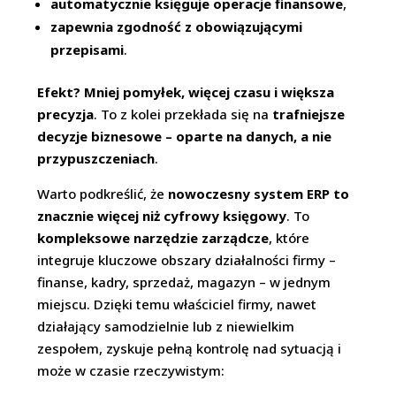
automatycznie księguje operacje finansowe
,
zapewnia zgodność z obowiązującymi
przepisami
.
Efekt? Mniej pomyłek, więcej czasu i większa
precyzja
. To z kolei przekłada się na
trafniejsze
decyzje biznesowe – oparte na danych, a nie
przypuszczeniach
.
Warto podkreślić, że
nowoczesny system ERP to
znacznie więcej niż cyfrowy księgowy
. To
kompleksowe narzędzie zarządcze
, które
integruje kluczowe obszary działalności firmy –
finanse, kadry, sprzedaż, magazyn – w jednym
miejscu. Dzięki temu właściciel firmy, nawet
działający samodzielnie lub z niewielkim
zespołem, zyskuje pełną kontrolę nad sytuacją i
może w czasie rzeczywistym: