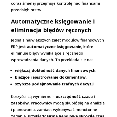
coraz śmielej przejmuje kontrolę nad finansami
przedsiębiorstw.
Automatyczne księgowanie i
eliminacja błędów ręcznych
Jedną z największych zalet modułów finansowych
ERP jest
automatyczne księgowanie
, które
eliminuje błędy wynikające z ręcznego
wprowadzania danych. To przekłada się na:
większą dokładność danych finansowych
,
bieżące rejestrowanie dokumentów
,
szybsze podejmowanie trafnych decyzji
.
Korzyści są wymierne –
oszczędność czasu i
zasobów
. Pracownicy mogą skupić się na analizie
i planowaniu, zamiast wykonywać monotonne
zadania. Przykład?
Firma handlowa skróciła czas