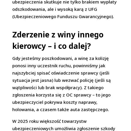
ubezpieczenia skutkuje nie tylko brakiem wypłaty
odszkodowania, ale i wysoką karą z UFG
(Ubezpieczeniowego Funduszu Gwarancyjnego).
Zderzenie z winy innego
kierowcy – i co dalej?
Gdy jesteśmy poszkodowani, a winę za kolizję
ponosi inny uczestnik ruchu, powinniśmy jak
najszybciej spisać oświadczenie sprawcy (jeśli
sytuacja jest jasna) lub wezwać policję (jeśli są
wątpliwości lub brak współpracy). Z takiego
zgłoszenia korzysta się z OC sprawcy – to jego
ubezpieczyciel pokrywa koszty naprawy,
holowania, a czasem także auta zastępczego.
W 2025 roku większość towarzystw
ubezpieczeniowych umożliwia zgłoszenie szkody