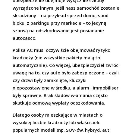
ubezpieczenie obejmuje wyłącznie szkody
wyrządzone innym. Jeśli nasz samochód zostanie
skradziony – na przykład sprzed domu, spod
bloku, z parkingu przy markecie – to jedyną
szansą na odszkodowanie jest posiadanie
autocasco.
Polisa AC musi oczywiście obejmować ryzyko
kradzieży (nie wszystkie pakiety mają to
automatycznie). Co więcej, ubezpieczyciel zwróci
uwagę na to, czy auto było zabezpieczone – czyli
czy drzwi były zamknięte, kluczyki
niepozostawione w środku, a alarm i immobiliser
były sprawne. Brak śladów włamania często
skutkuje odmową wypłaty odszkodowania.
Dlatego osoby mieszkające w miastach o
wysokiej liczbie kradzieży lub właściciele
popularnych modeli (np. SUV-ów, hybryd, aut