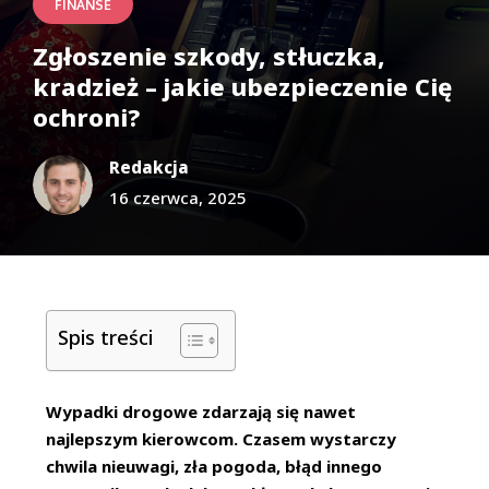
FINANSE
Zgłoszenie szkody, stłuczka,
kradzież – jakie ubezpieczenie Cię
ochroni?
Redakcja
16 czerwca, 2025
Spis treści
Wypadki drogowe zdarzają się nawet
najlepszym kierowcom. Czasem wystarczy
chwila nieuwagi, zła pogoda, błąd innego