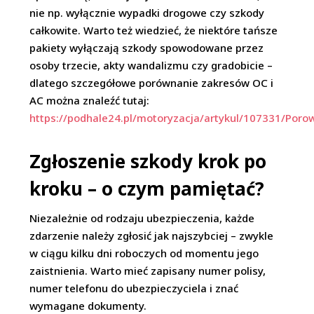
nie np. wyłącznie wypadki drogowe czy szkody
całkowite. Warto też wiedzieć, że niektóre tańsze
pakiety wyłączają szkody spowodowane przez
osoby trzecie, akty wandalizmu czy gradobicie –
dlatego szczegółowe porównanie zakresów OC i
AC można znaleźć tutaj:
https://podhale24.pl/motoryzacja/artykul/107331/Por
Zgłoszenie szkody krok po
kroku – o czym pamiętać?
Niezależnie od rodzaju ubezpieczenia, każde
zdarzenie należy zgłosić jak najszybciej – zwykle
w ciągu kilku dni roboczych od momentu jego
zaistnienia. Warto mieć zapisany numer polisy,
numer telefonu do ubezpieczyciela i znać
wymagane dokumenty.