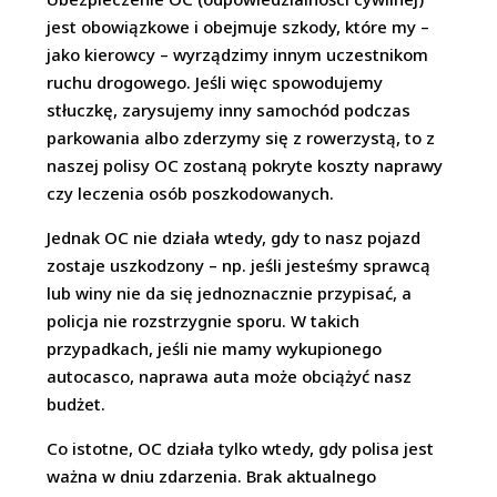
jest obowiązkowe i obejmuje szkody, które my –
jako kierowcy – wyrządzimy innym uczestnikom
ruchu drogowego. Jeśli więc spowodujemy
stłuczkę, zarysujemy inny samochód podczas
parkowania albo zderzymy się z rowerzystą, to z
naszej polisy OC zostaną pokryte koszty naprawy
czy leczenia osób poszkodowanych.
Jednak OC nie działa wtedy, gdy to nasz pojazd
zostaje uszkodzony – np. jeśli jesteśmy sprawcą
lub winy nie da się jednoznacznie przypisać, a
policja nie rozstrzygnie sporu. W takich
przypadkach, jeśli nie mamy wykupionego
autocasco, naprawa auta może obciążyć nasz
budżet.
Co istotne, OC działa tylko wtedy, gdy polisa jest
ważna w dniu zdarzenia. Brak aktualnego