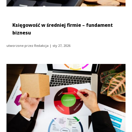
Księgowość w średniej firmie – fundament
biznesu
utworzone przez
Redakcja
|
sty 27, 2026