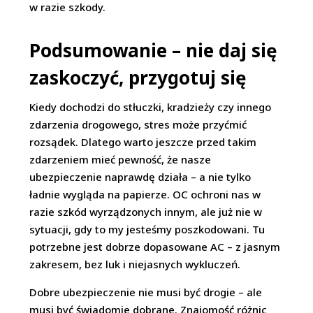
w razie szkody.
Podsumowanie – nie daj się
zaskoczyć, przygotuj się
Kiedy dochodzi do stłuczki, kradzieży czy innego
zdarzenia drogowego, stres może przyćmić
rozsądek. Dlatego warto jeszcze przed takim
zdarzeniem mieć pewność, że nasze
ubezpieczenie naprawdę działa – a nie tylko
ładnie wygląda na papierze. OC ochroni nas w
razie szkód wyrządzonych innym, ale już nie w
sytuacji, gdy to my jesteśmy poszkodowani. Tu
potrzebne jest dobrze dopasowane AC – z jasnym
zakresem, bez luk i niejasnych wykluczeń.
Dobre ubezpieczenie nie musi być drogie – ale
musi być świadomie dobrane. Znajomość różnic