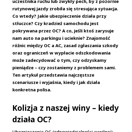
uczestnika ruchu lub zwykły pech, by z pozornie
rutynowej jazdy zrobiła się stresująca sytuacja.
Co wtedy? Jakie ubezpieczenie działa przy
stłuczce? Czy kradzież samochodu jest
pokrywana przez OC? A co, jeśli ktoś zarysuje
nam auto na parkingu i ucieknie? Znajomość
różnic między OC a AC, zasad zgłaszania szkody
oraz ograniczeń w wypłacie odszkodowania
może zadecydować o tym, czy odzyskamy
pieniądze – czy zostaniemy z problemem sami.
Ten artykuł przedstawia najczęstsze
scenariusze i wyjaśnia, kiedy i jak działa
konkretna polisa.
Kolizja z naszej winy – kiedy
działa OC?
Ubezpieczenie OC (odpowiedzialności cywilnej)