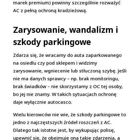
marek premium) powinny szczególnie rozważyć
AC z pełną ochroną kradzieżową.
Zarysowanie, wandalizm i
szkody parkingowe
Zdarza się, że wracamy do auta zaparkowanego
na osiedlu czy pod sklepem i widzimy
zarysowanie, wgniecenie lub stłuczoną szybę. Jeśli
nie ma danych sprawcy – np. brak monitoringu,
brak świadków – nie skorzystamy z OC tej osoby,
bo jej nie znamy. W takich sytuacjach ochronę
daje wyłącznie autocasco.
Wielu kierowców nie wie, że szkody parkingowe to
jedno z najczęstszych źródeł roszczeń z AC.
Dlatego tak istotne jest, by wykupując polisę,
upewnić się, że obejmuje ona takie zdarzenia, a