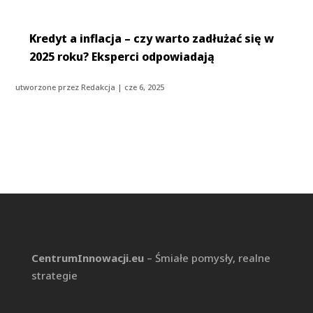
Kredyt a inflacja – czy warto zadłużać się w
2025 roku? Eksperci odpowiadają
utworzone przez
Redakcja
|
cze 6, 2025
CentrumInnowacji.eu
– Śmiałe pomysły, realne
strategie