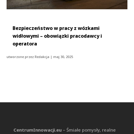
Bezpieczeństwo w pracy z wózkami
widłowymi – obowiązki pracodawcy i
operatora
utworzone przez
Redakcja
|
maj 30, 2025
CentrumInnowacji.eu
– Śmiałe pomysły, realne