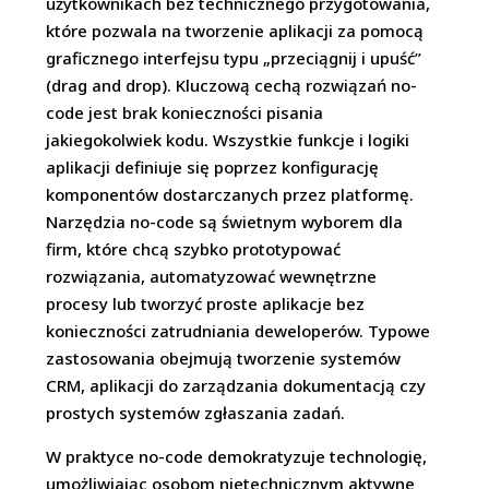
użytkownikach bez technicznego przygotowania,
które pozwala na tworzenie aplikacji za pomocą
graficznego interfejsu typu „przeciągnij i upuść”
(drag and drop). Kluczową cechą rozwiązań no-
code jest brak konieczności pisania
jakiegokolwiek kodu. Wszystkie funkcje i logiki
aplikacji definiuje się poprzez konfigurację
komponentów dostarczanych przez platformę.
Narzędzia no-code są świetnym wyborem dla
firm, które chcą szybko prototypować
rozwiązania, automatyzować wewnętrzne
procesy lub tworzyć proste aplikacje bez
konieczności zatrudniania deweloperów. Typowe
zastosowania obejmują tworzenie systemów
CRM, aplikacji do zarządzania dokumentacją czy
prostych systemów zgłaszania zadań.
W praktyce no-code demokratyzuje technologię,
umożliwiając osobom nietechnicznym aktywne