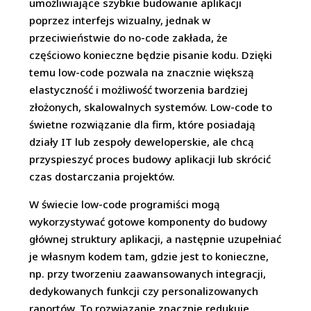
umożliwiające szybkie budowanie aplikacji
poprzez interfejs wizualny, jednak w
przeciwieństwie do no-code zakłada, że
częściowo konieczne będzie pisanie kodu. Dzięki
temu low-code pozwala na znacznie większą
elastyczność i możliwość tworzenia bardziej
złożonych, skalowalnych systemów. Low-code to
świetne rozwiązanie dla firm, które posiadają
działy IT lub zespoły deweloperskie, ale chcą
przyspieszyć proces budowy aplikacji lub skrócić
czas dostarczania projektów.
W świecie low-code programiści mogą
wykorzystywać gotowe komponenty do budowy
głównej struktury aplikacji, a następnie uzupełniać
je własnym kodem tam, gdzie jest to konieczne,
np. przy tworzeniu zaawansowanych integracji,
dedykowanych funkcji czy personalizowanych
raportów. To rozwiązanie znacznie redukuje