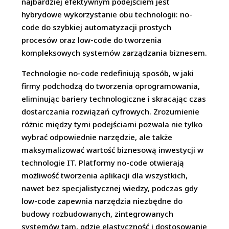
najbardziej efektywnym podejściem jest
hybrydowe wykorzystanie obu technologii: no-
code do szybkiej automatyzacji prostych
procesów oraz low-code do tworzenia
kompleksowych systemów zarządzania biznesem.
Technologie no-code redefiniują sposób, w jaki
firmy podchodzą do tworzenia oprogramowania,
eliminując bariery technologiczne i skracając czas
dostarczania rozwiązań cyfrowych. Zrozumienie
różnic między tymi podejściami pozwala nie tylko
wybrać odpowiednie narzędzie, ale także
maksymalizować wartość biznesową inwestycji w
technologie IT. Platformy no-code otwierają
możliwość tworzenia aplikacji dla wszystkich,
nawet bez specjalistycznej wiedzy, podczas gdy
low-code zapewnia narzędzia niezbędne do
budowy rozbudowanych, zintegrowanych
systemów tam, gdzie elastyczność i dostosowanie