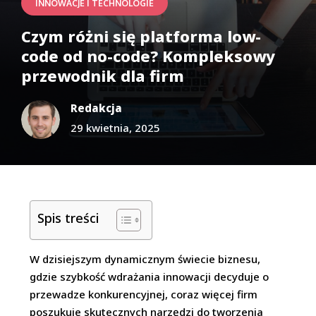
INNOWACJE I TECHNOLOGIE
Czym różni się platforma low-
code od no-code? Kompleksowy
przewodnik dla firm
Redakcja
29 kwietnia, 2025
Spis treści
W dzisiejszym dynamicznym świecie biznesu,
gdzie szybkość wdrażania innowacji decyduje o
przewadze konkurencyjnej, coraz więcej firm
poszukuje skutecznych narzędzi do tworzenia