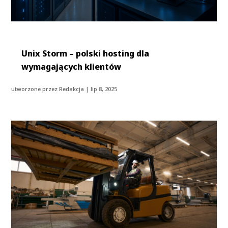
Unix Storm – polski hosting dla
wymagających klientów
utworzone przez
Redakcja
|
lip 8, 2025