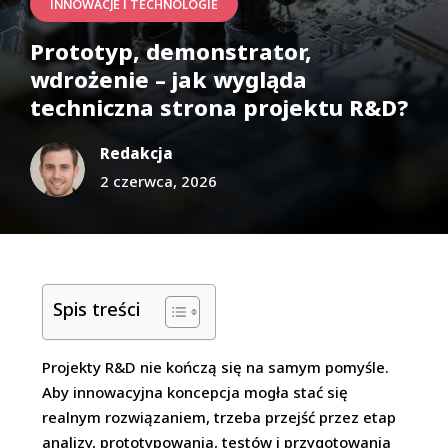
INNOWACJE I TECHNOLOGIE
Prototyp, demonstrator,
wdrożenie – jak wygląda
techniczna strona projektu R&D?
Redakcja
2 czerwca, 2026
Spis treści
Projekty R&D nie kończą się na samym pomyśle.
Aby innowacyjna koncepcja mogła stać się
realnym rozwiązaniem, trzeba przejść przez etap
analizy, prototypowania, testów i przygotowania