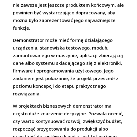
nie zawsze jest jeszcze produktem końcowym, ale
powinien być wystarczająco dopracowany, aby
można było zaprezentować jego najważniejsze
funkcje.
Demonstrator może mieć formę działającego
urządzenia, stanowiska testowego, modułu
zamontowanego w maszynie, aplikacji zbierającej
dane albo systemu składającego się z elektroniki,
firmware i oprogramowania użytkowego. Jego
zadaniem jest pokazanie, że projekt przeszedł z
poziomu koncepcji do etapu praktycznego
rozwiązania.
W projektach biznesowych demonstrator ma
często duże znaczenie decyzyjne. Pozwala ocenić,
czy warto kontynuować rozwój, zwiększyć budżet,
rozpocząć przygotowania do produkcji albo
przystąpić do testów u klienta. Jest też ważnym