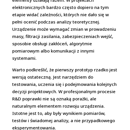
elementy działają razem. W projektach
elektronicznych bardzo często dopiero na tym
etapie widać zależności, których nie dało się w
pełni ocenić podczas analizy teoretycznej.
Urządzenie może wymagać zmian w prowadzeniu
masy, filtracji zasilania, zabezpieczeniach wejść,
sposobie obsługi zakłóceń, algorytmie
pomiarowym albo komunikacji z innymi
systemami.
Warto podkreślić, że pierwszy prototyp rzadko jest
wersją ostateczną. Jest narzędziem do
testowania, uczenia się i podejmowania kolejnych
decyzji projektowych. W profesjonalnym procesie
R&D poprawki nie są oznaką porażki, ale
naturalnym elementem rozwoju urządzenia.
Istotne jest to, aby były wynikiem pomiarów,
testów i świadomej analizy, a nie przypadkowego
eksperymentowania.