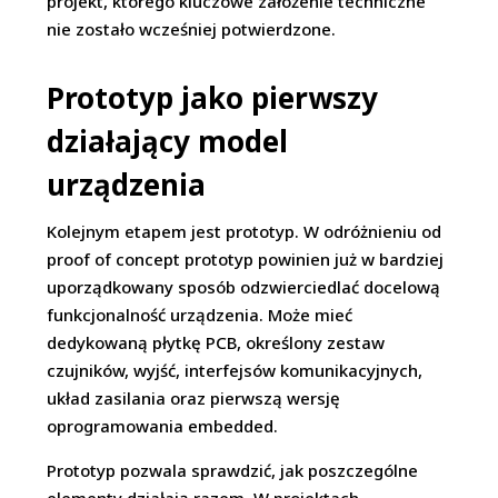
projekt, którego kluczowe założenie techniczne
nie zostało wcześniej potwierdzone.
Prototyp jako pierwszy
działający model
urządzenia
Kolejnym etapem jest prototyp. W odróżnieniu od
proof of concept prototyp powinien już w bardziej
uporządkowany sposób odzwierciedlać docelową
funkcjonalność urządzenia. Może mieć
dedykowaną płytkę PCB, określony zestaw
czujników, wyjść, interfejsów komunikacyjnych,
układ zasilania oraz pierwszą wersję
oprogramowania embedded.
Prototyp pozwala sprawdzić, jak poszczególne