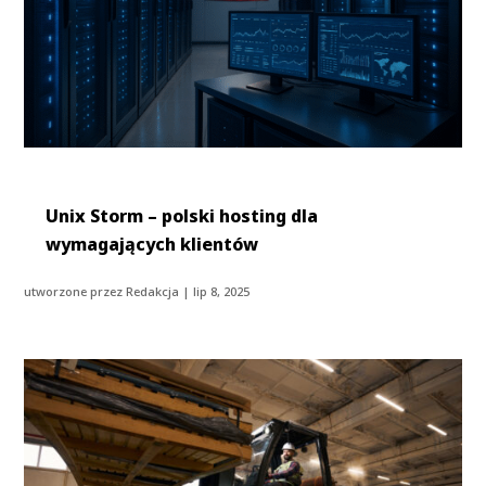
Unix Storm – polski hosting dla
wymagających klientów
utworzone przez
Redakcja
|
lip 8, 2025