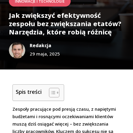
INNOWACJE I TECHNOLOGIE
Jak zwiększyć efektywność
zespołu bez zwiększania etatów?
Narzędzia, które robią różnicę
Redakcja
29 maja, 2025
Spis treści
Zespoły pracujące pod presją czasu, z napiętymi
budżetami i rosnącymi oczekiwaniami klientów
muszą dziś osiągać więcej – bez zwiększania
liczby pracowników. Kluczem do sukcesu nie są