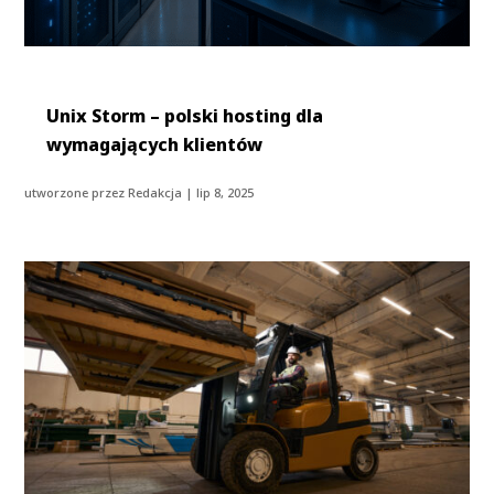
Unix Storm – polski hosting dla
wymagających klientów
utworzone przez
Redakcja
|
lip 8, 2025