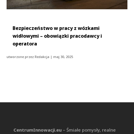
Bezpieczeństwo w pracy z wózkami
widłowymi – obowiązki pracodawcy i
operatora
utworzone przez
Redakcja
|
maj 30, 2025
CentrumInnowacji.eu
– Śmiałe pomysły, realne