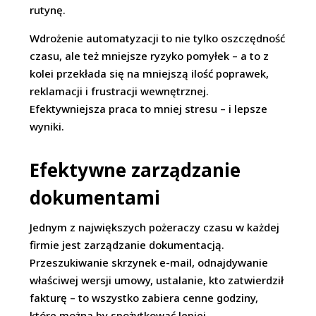
rutynę.
Wdrożenie automatyzacji to nie tylko oszczędność
czasu, ale też mniejsze ryzyko pomyłek – a to z
kolei przekłada się na mniejszą ilość poprawek,
reklamacji i frustracji wewnętrznej.
Efektywniejsza praca to mniej stresu – i lepsze
wyniki.
Efektywne zarządzanie
dokumentami
Jednym z największych pożeraczy czasu w każdej
firmie jest zarządzanie dokumentacją.
Przeszukiwanie skrzynek e-mail, odnajdywanie
właściwej wersji umowy, ustalanie, kto zatwierdził
fakturę – to wszystko zabiera cenne godziny,
które można by spożytkować lepiej.