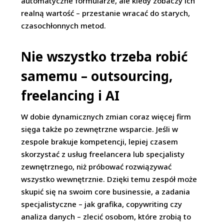
automatyczne formularze, ale kiedy zobaczy ich
realną wartość – przestanie wracać do starych,
czasochłonnych metod.
Nie wszystko trzeba robić
samemu – outsourcing,
freelancing i AI
W dobie dynamicznych zmian coraz więcej firm
sięga także po zewnętrzne wsparcie. Jeśli w
zespole brakuje kompetencji, lepiej czasem
skorzystać z usług freelancera lub specjalisty
zewnętrznego, niż próbować rozwiązywać
wszystko wewnętrznie. Dzięki temu zespół może
skupić się na swoim core businessie, a zadania
specjalistyczne – jak grafika, copywriting czy
analiza danych – zlecić osobom, które zrobią to