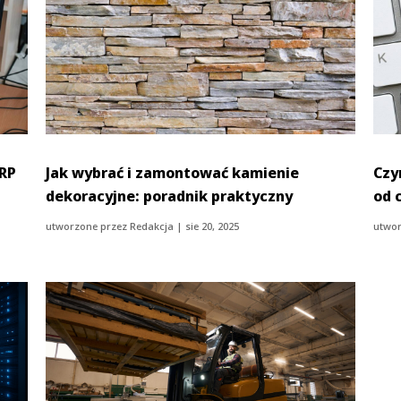
ERP
Jak wybrać i zamontować kamienie
Czy
dekoracyjne: poradnik praktyczny
od 
utworzone przez
Redakcja
|
sie 20, 2025
utwor