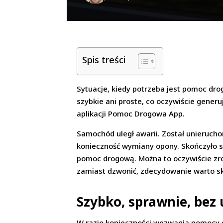
Spis treści
Sytuacje, kiedy potrzeba jest pomoc drog
szybkie ani proste, co oczywiście gener
aplikacji Pomoc Drogowa App.
Samochód uległ awarii. Został unierucho
konieczność wymiany opony. Skończyło si
pomoc drogową. Można to oczywiście zrob
zamiast dzwonić, zdecydowanie warto s
Szybko, sprawnie, bez 
W razie konieczności wezwania pomocy d