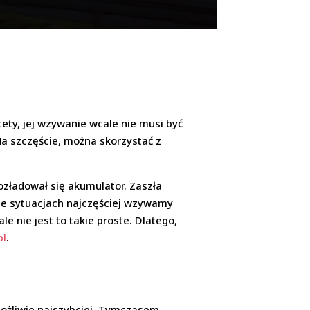
tety, jej wzywanie wcale nie musi być
Na szczęście, można skorzystać z
ozładował się akumulator. Zaszła
nie sytuacjach najczęściej wzywamy
 nie jest to takie proste. Dlatego,
pl
.
możliwie najszybciej, Tymczasem