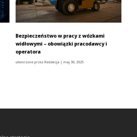
Bezpieczeństwo w pracy z wózkami
widłowymi – obowiązki pracodawcy i
operatora
utworzone przez
Redakcja
|
maj 30, 2025
alne strategie