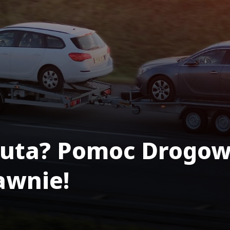
uta? Pomoc Drogow
awnie!