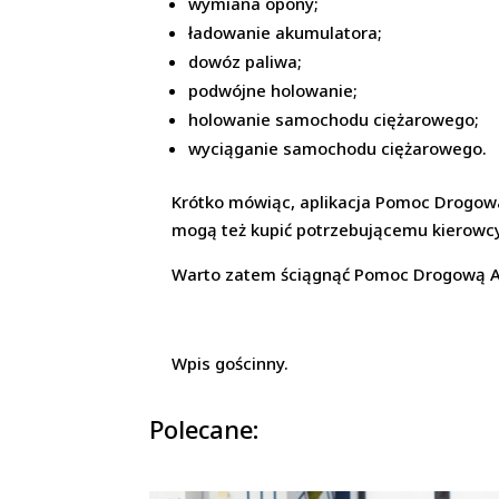
wymiana opony;
ładowanie akumulatora;
dowóz paliwa;
podwójne holowanie;
holowanie samochodu ciężarowego;
wyciąganie samochodu ciężarowego.
Krótko mówiąc, aplikacja Pomoc Drogowa
mogą też kupić potrzebującemu kierowcy
Warto zatem ściągnąć Pomoc Drogową App
Wpis gościnny.
Polecane: