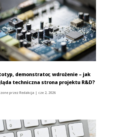
totyp, demonstrator, wdrożenie – jak
ląda techniczna strona projektu R&D?
zone przez
Redakcja
|
cze 2, 2026