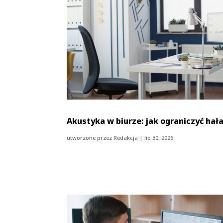
Akustyka w biurze: jak ograniczyć hał
utworzone przez
Redakcja
|
lip 30, 2026