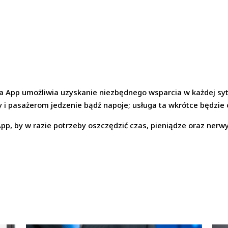
 App umożliwia uzyskanie niezbędnego wsparcia w każdej sytu
 i pasażerom jedzenie bądź napoje; usługa ta wkrótce będzie
, by w razie potrzeby oszczędzić czas, pieniądze oraz nerwy