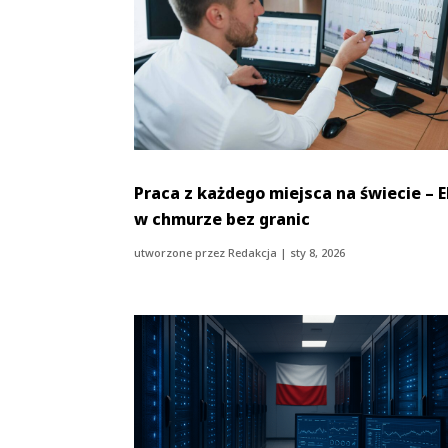
Praca z każdego miejsca na świecie – 
w chmurze bez granic
utworzone przez
Redakcja
|
sty 8, 2026