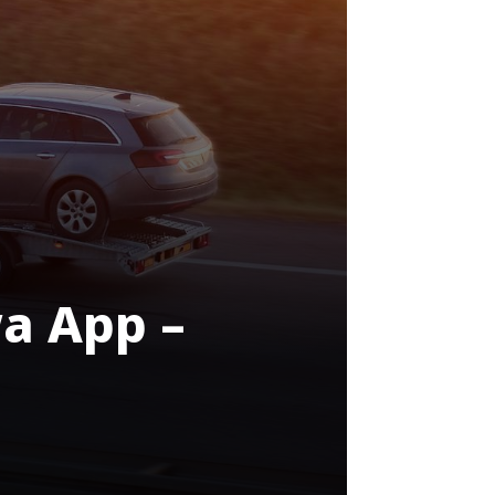
a App –