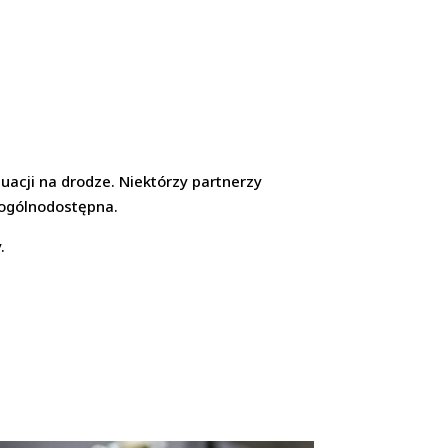
acji na drodze. Niektórzy partnerzy
 ogólnodostępna.
.