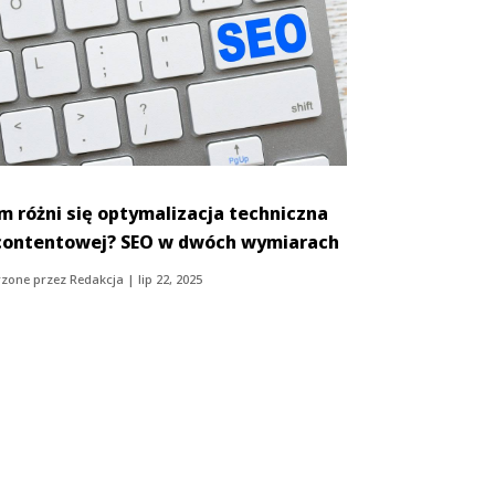
m różni się optymalizacja techniczna
contentowej? SEO w dwóch wymiarach
zone przez
Redakcja
|
lip 22, 2025