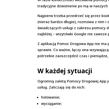
tradycyjne dzwonienie po nią w naszyc
Najpierw trzeba przedrzeć się przez boo
(nieraz bardzo długie), rozmowa z nim i 
świadczących usługi z zakresu pomocy dr
najbliżej – wizytówki Google nie zawsze
Z aplikacją Pomoc Drogowa App nie ma p
sprawie. Co ważne, łączy ona wzywającą 
potrzebie zaoszczędzić czas i pieniądze
W każdej sytuacji
Ogromną zaletą Pomocy Drogowej App jes
usług. Zaliczają się do nich:
holowanie;
wyciąganie;