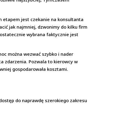
ym etapem jest czekanie na konsultanta
cić jak najmniej, dzwonimy do kilku firm
ostatecznie wybrana faktycznie jest
omoc można wezwać szybko i nader
ca zdarzenia. Pozwala to kierowcy w
tywniej gospodarowała kosztami.
 dostęp do naprawdę szerokiego zakresu