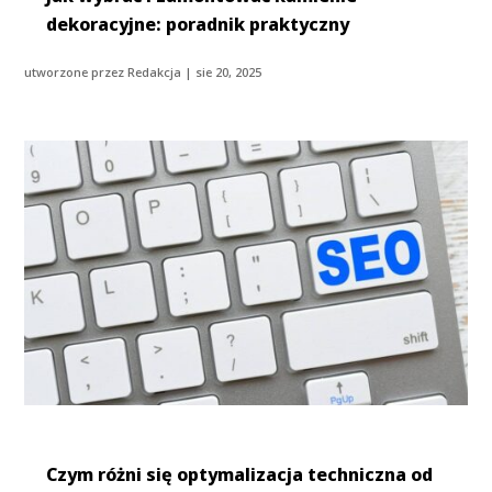
dekoracyjne: poradnik praktyczny
utworzone przez
Redakcja
|
sie 20, 2025
Czym różni się optymalizacja techniczna od