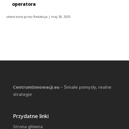
operatora
utworzone przez
Redakcja
|
maj 30, 2025
CentrumInnowacji.eu
– Śmiałe pomysły, realne
strategie
Przydatne linki
Strona główna