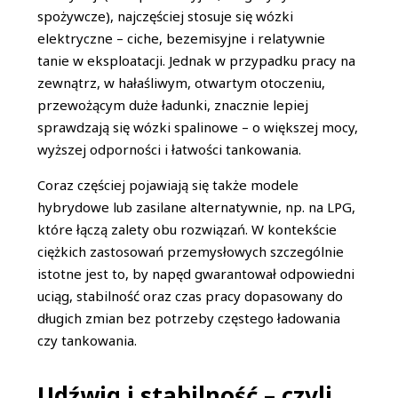
spożywcze), najczęściej stosuje się wózki
elektryczne – ciche, bezemisyjne i relatywnie
tanie w eksploatacji. Jednak w przypadku pracy na
zewnątrz, w hałaśliwym, otwartym otoczeniu,
przewożącym duże ładunki, znacznie lepiej
sprawdzają się wózki spalinowe – o większej mocy,
wyższej odporności i łatwości tankowania.
Coraz częściej pojawiają się także modele
hybrydowe lub zasilane alternatywnie, np. na LPG,
które łączą zalety obu rozwiązań. W kontekście
ciężkich zastosowań przemysłowych szczególnie
istotne jest to, by napęd gwarantował odpowiedni
uciąg, stabilność oraz czas pracy dopasowany do
długich zmian bez potrzeby częstego ładowania
czy tankowania.
Udźwig i stabilność – czyli