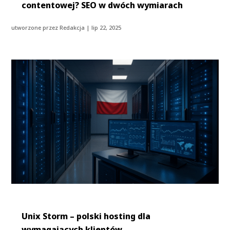
contentowej? SEO w dwóch wymiarach
utworzone przez
Redakcja
|
lip 22, 2025
Unix Storm – polski hosting dla
wymagających klientów