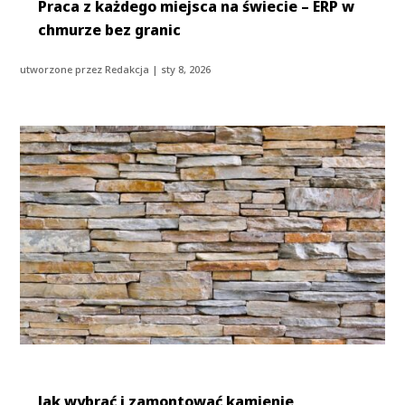
Praca z każdego miejsca na świecie – ERP w
chmurze bez granic
utworzone przez
Redakcja
|
sty 8, 2026
Jak wybrać i zamontować kamienie