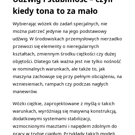
kiedy tona to za mało
Wybierając wózek do zadań specjalnych, nie
można patrzeć jedynie na jego podstawowy
udźwig. W środowiskach przemysłowych nierzadko
przewozi się elementy o nieregularnych
kształtach, zmiennym środku ciężkości czy dużej
objętości. Dlatego tak ważna jest nie tylko nośność
w nominalnych warunkach, ale także to, jak
maszyna zachowuje się przy pełnym obciążeniu, na
wzniesieniach, rampach czy podczas nagłych
manewrów.
Wózki ciężkie, zaprojektowane z myślą o takich
warunkach, wyróżniają się masywną konstrukcją,
dodatkowymi systemami stabilizacji,
wzmocnionymi masztami i napędem zdolnym do
pracy w trybie ciągłym. Przykłady takich modeli