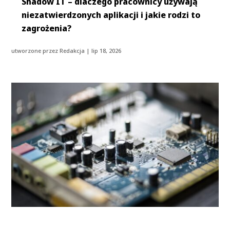
Shadow IT – dlaczego pracownicy używają
niezatwierdzonych aplikacji i jakie rodzi to
zagrożenia?
utworzone przez
Redakcja
|
lip 18, 2026