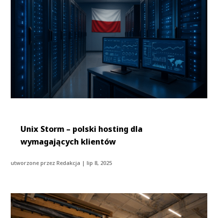
Unix Storm – polski hosting dla
wymagających klientów
utworzone przez
Redakcja
|
lip 8, 2025