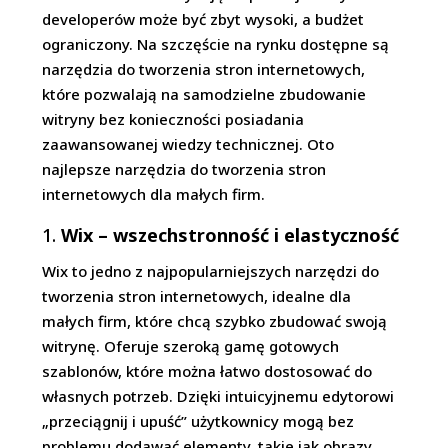
developerów może być zbyt wysoki, a budżet
ograniczony. Na szczęście na rynku dostępne są
narzędzia do tworzenia stron internetowych,
które pozwalają na samodzielne zbudowanie
witryny bez konieczności posiadania
zaawansowanej wiedzy technicznej. Oto
najlepsze narzędzia do tworzenia stron
internetowych dla małych firm.
1.
Wix – wszechstronność i elastyczność
Wix to jedno z najpopularniejszych narzędzi do
tworzenia stron internetowych, idealne dla
małych firm, które chcą szybko zbudować swoją
witrynę. Oferuje szeroką gamę gotowych
szablonów, które można łatwo dostosować do
własnych potrzeb. Dzięki intuicyjnemu edytorowi
„przeciągnij i upuść” użytkownicy mogą bez
problemu dodawać elementy, takie jak obrazy,