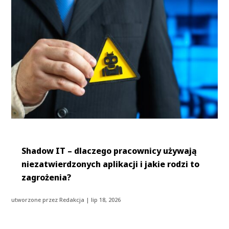
Shadow IT – dlaczego pracownicy używają
niezatwierdzonych aplikacji i jakie rodzi to
zagrożenia?
utworzone przez
Redakcja
|
lip 18, 2026