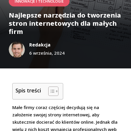
INNOWACJE I TECHNOLOGIE
Najlepsze narzędzia do tworzenia
stron internetowych dla małych
firm
Redakcja
6 września, 2024
Spis treści
Małe firmy coraz częściej decydują się na
założenie swojej strony internetowej, aby
skutecznie docierać do klientów online. Jednak dla
wielu z nich koszt wynajęcia profesjonalnych web