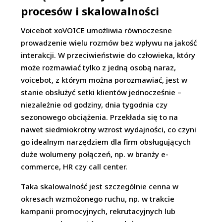
proces
ó
w i skalowalności
Voicebot xoVOICE umożliwia równoczesne
prowadzenie wielu rozmów bez wpływu na jakość
interakcji. W przeciwieństwie do człowieka, który
może rozmawiać tylko z jedną osobą naraz,
voicebot, z którym można porozmawiać, jest w
stanie obsłużyć setki klientów jednocześnie –
niezależnie od godziny, dnia tygodnia czy
sezonowego obciążenia. Przekłada się to na
nawet siedmiokrotny wzrost wydajności, co czyni
go idealnym narzędziem dla firm obsługujących
duże wolumeny połączeń, np. w branży e-
commerce, HR czy call center.
Taka skalowalność jest szczególnie cenna w
okresach wzmożonego ruchu, np. w trakcie
kampanii promocyjnych, rekrutacyjnych lub