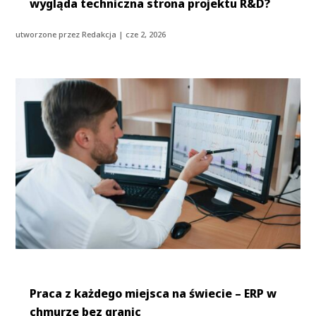
wygląda techniczna strona projektu R&D?
utworzone przez
Redakcja
|
cze 2, 2026
Praca z każdego miejsca na świecie – ERP w
chmurze bez granic