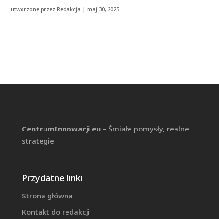
utworzone przez
Redakcja
|
maj 30, 2025
CentrumInnowacji.eu
– Śmiałe pomysły, realne
strategie
Przydatne linki
Strona główna
Kontakt do redakcji