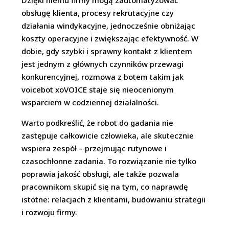
Dzięki niemu firmy mogą zautomatyzować
obsługę klienta, procesy rekrutacyjne czy
działania windykacyjne, jednocześnie obniżając
koszty operacyjne i zwiększając efektywność. W
dobie, gdy szybki i sprawny kontakt z klientem
jest jednym z głównych czynników przewagi
konkurencyjnej, rozmowa z botem takim jak
voicebot xoVOICE staje się nieocenionym
wsparciem w codziennej działalności.
Warto podkreślić, że robot do gadania nie
zastępuje całkowicie człowieka, ale skutecznie
wspiera zespół – przejmując rutynowe i
czasochłonne zadania. To rozwiązanie nie tylko
poprawia jakość obsługi, ale także pozwala
pracownikom skupić się na tym, co naprawdę
istotne: relacjach z klientami, budowaniu strategii
i rozwoju firmy.