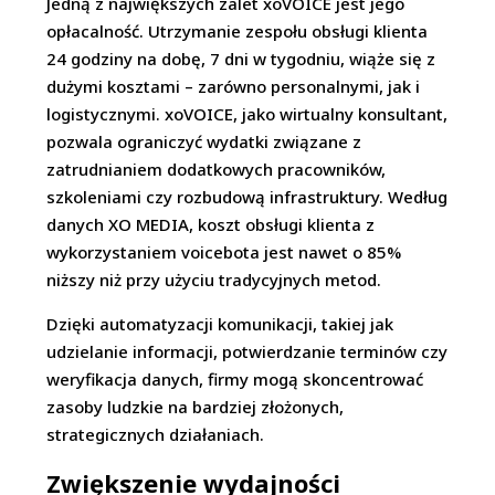
Jedną z największych zalet xoVOICE jest jego
opłacalność. Utrzymanie zespołu obsługi klienta
24 godziny na dobę, 7 dni w tygodniu, wiąże się z
dużymi kosztami – zarówno personalnymi, jak i
logistycznymi. xoVOICE, jako wirtualny konsultant,
pozwala ograniczyć wydatki związane z
zatrudnianiem dodatkowych pracowników,
szkoleniami czy rozbudową infrastruktury. Według
danych XO MEDIA, koszt obsługi klienta z
wykorzystaniem voicebota jest nawet o 85%
niższy niż przy użyciu tradycyjnych metod.
Dzięki automatyzacji komunikacji, takiej jak
udzielanie informacji, potwierdzanie terminów czy
weryfikacja danych, firmy mogą skoncentrować
zasoby ludzkie na bardziej złożonych,
strategicznych działaniach.
Zwi
ększenie wydajności