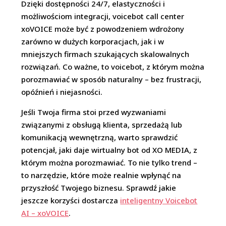
Dzięki dostępności 24/7, elastyczności i
możliwościom integracji,
voicebot call center
xoVOICE może być z powodzeniem wdrożony
zarówno w dużych korporacjach, jak i w
mniejszych firmach szukających skalowalnych
rozwiązań. Co ważne, to voicebot, z którym można
porozmawiać w sposób naturalny – bez frustracji,
opóźnień i niejasności.
Jeśli Twoja firma stoi przed wyzwaniami
związanymi z obsługą klienta, sprzedażą lub
komunikacją wewnętrzną, warto sprawdzić
potencjał, jaki daje wirtualny bot od XO MEDIA, z
którym można porozmawiać. To nie tylko trend –
to narzędzie, które może realnie wpłynąć na
przyszłość Twojego biznesu. Sprawdź jakie
jeszcze korzyści dostarcza
inteligentny Voicebot
AI – xoVOICE
.