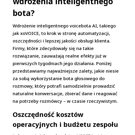
wdrożenia inteligentnego
bota?
Wdrożenie inteligentnego voicebota AI, takiego
jak xoVOICE, to krok w stronę automatyzacji,
oszczędności i lepszej jakości obsługi klienta.
Firmy, które zdecydowały się na takie
rozwiązanie, zauważają realne efekty już w
pierwszych tygodniach jego działania. Poniżej
przedstawiamy najważniejsze zalety, jakie niesie
za sobą wykorzystanie bota głosowego do
rozmowy, który potrafi samodzielnie prowadzić
naturalne konwersacje, zbierać dane i reagować
na potrzeby rozmówcy – w czasie rzeczywistym.
Oszczędność koszt
ó
w
operacyjnych i budżetu zespołu