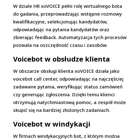
W dziale HR xoVOICE pełni rolę wirtualnego bota
do gadania, przeprowadzając wstępne rozmowy
kwalifikacyjne, selekcjonując kandydatów,
odpowiadając na pytania kandydatów oraz
zbierając feedback. Automatyzacja tych procesów
pozwala na oszczędność czasu i zasobów.
Voicebot w obs
łudze klienta
W obszarze obsługi klienta xoVOICE działa jako
voicebot call center, odpowiadając na najczęściej
zadawane pytania, weryfikując status zamówień
czy generując zgłoszenia. Dzięki temu klienci
otrzymują natychmiastową pomoc, a zespół może
skupić się na bardziej złożonych zadaniach.
Voicebot w windykacji
W firmach windykacyjnych bot, z którym można