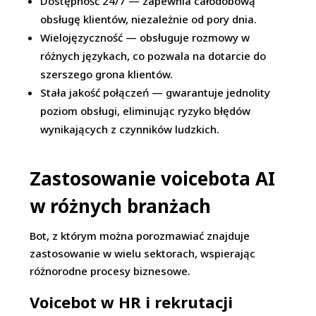
Dostępność 24/7 — zapewnia całodobową
obsługę klientów, niezależnie od pory dnia.
Wielojęzyczność — obsługuje rozmowy w
różnych językach, co pozwala na dotarcie do
szerszego grona klientów.
Stała jakość połączeń — gwarantuje jednolity
poziom obsługi, eliminując ryzyko błędów
wynikających z czynników ludzkich.
Zastosowanie voicebota AI
w różnych branż
ach
Bot, z którym można porozmawiać znajduje
zastosowanie w wielu sektorach, wspierając
różnorodne procesy biznesowe.
Voicebot w HR i rekrutacji