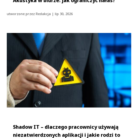
Akustyka w biurze: jak ograniczyć hałas?
utworzone przez
Redakcja
|
lip 30, 2026
Shadow IT – dlaczego pracownicy używają
niezatwierdzonych aplikacji i jakie rodzi to