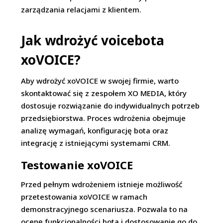
zarządzania relacjami z klientem.
Jak wdrożyć voicebota
xoVOICE?
Aby wdrożyć xoVOICE w swojej firmie, warto
skontaktować się z zespołem XO MEDIA, który
dostosuje rozwiązanie do indywidualnych potrzeb
przedsiębiorstwa. Proces wdrożenia obejmuje
analizę wymagań, konfigurację bota oraz
integrację z istniejącymi systemami CRM.
Testowanie xoVOICE
Przed pełnym wdrożeniem istnieje możliwość
przetestowania xoVOICE w ramach
demonstracyjnego scenariusza. Pozwala to na
ocenę funkcjonalności bota i dostosowanie go do