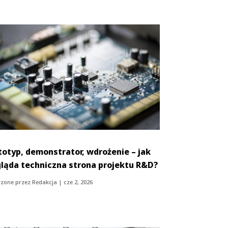
totyp, demonstrator, wdrożenie – jak
ląda techniczna strona projektu R&D?
zone przez
Redakcja
|
cze 2, 2026