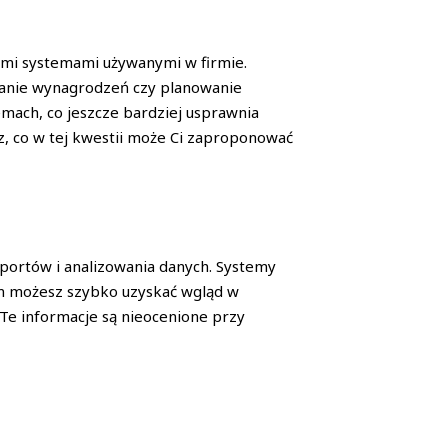
nymi systemami używanymi w firmie.
czanie wynagrodzeń czy planowanie
mach, co jeszcze bardziej usprawnia
z, co w tej kwestii może Ci zaproponować
aportów i analizowania danych. Systemy
im możesz szybko uzyskać wgląd w
 Te informacje są nieocenione przy