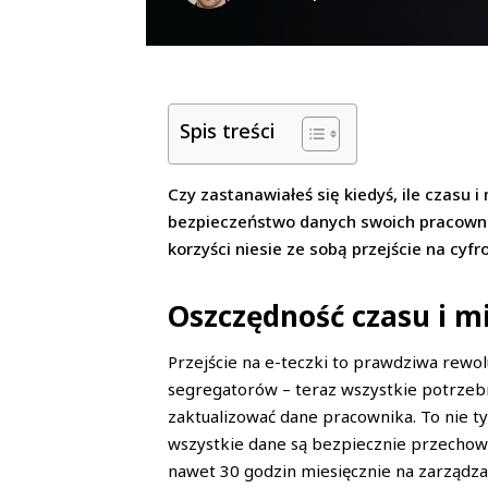
Spis treści
Czy zastanawiałeś się kiedyś, ile czasu
bezpieczeństwo danych swoich pracownik
korzyści niesie ze sobą przejście na cy
Oszczędność czasu i m
Przejście na e-teczki to prawdziwa rewo
segregatorów – teraz wszystkie potrzebn
zaktualizować dane pracownika. To nie t
wszystkie dane są bezpiecznie przechow
nawet 30 godzin miesięcznie na zarządz