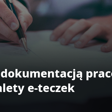
 dokumentacją pra
lety e-teczek