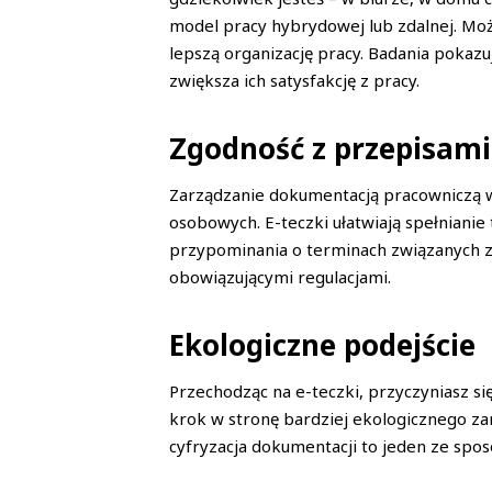
model pracy hybrydowej lub zdalnej. Mo
lepszą organizację pracy. Badania pokaz
zwiększa ich satysfakcję z pracy.
Zgodność z przepisam
Zarządzanie dokumentacją pracowniczą w
osobowych. E-teczki ułatwiają spełnian
przypominania o terminach związanych z
obowiązującymi regulacjami.
Ekologiczne podejście
Przechodząc na e-teczki, przyczyniasz si
krok w stronę bardziej ekologicznego za
cyfryzacja dokumentacji to jeden ze spo