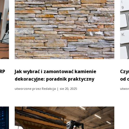
ERP
Jak wybrać i zamontować kamienie
Czy
dekoracyjne: poradnik praktyczny
od 
utworzone przez
Redakcja
|
sie 20, 2025
utwor