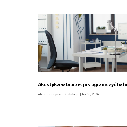
Akustyka w biurze: jak ograniczyć hał
utworzone przez
Redakcja
|
lip 30, 2026