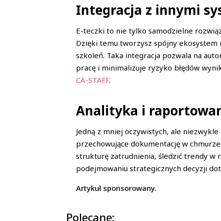
Integracja z innymi s
E-teczki to nie tylko samodzielne rozwi
Dzięki temu tworzysz spójny ekosystem 
szkoleń. Taka integracja pozwala na aut
pracę i minimalizuje ryzyko błędów wyni
CA-STAFF
.
Analityka i raportowa
Jedną z mniej oczywistych, ale niezwykl
przechowujące dokumentację w chmurze c
strukturę zatrudnienia, śledzić trendy 
podejmowaniu strategicznych decyzji do
Artykuł sponsorowany.
Polecane: