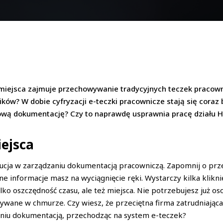
 i miejsca zajmuje przechowywanie tradycyjnych teczek pracow
ów? W dobie cyfryzacji e-teczki pracownicze stają się coraz 
frową dokumentację? Czy to naprawdę usprawnia pracę działu 
iejsca
lucja w zarządzaniu dokumentacją pracowniczą. Zapomnij o pr
e informacje masz na wyciągnięcie ręki. Wystarczy kilka klikn
ylko oszczędność czasu, ale też miejsca. Nie potrzebujesz już
ywane w chmurze. Czy wiesz, że przeciętna firma zatrudniają
aniu dokumentacją, przechodząc na system e-teczek?