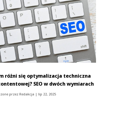
m różni się optymalizacja techniczna
contentowej? SEO w dwóch wymiarach
zone przez
Redakcja
|
lip 22, 2025