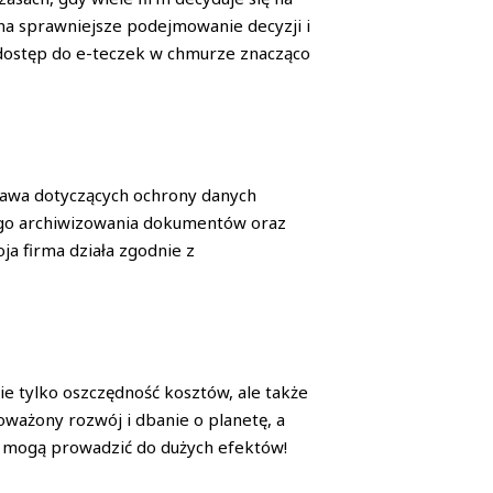
na sprawniejsze podejmowanie decyzji i
a dostęp do e-teczek w chmurze znacząco
rawa dotyczących ochrony danych
nego archiwizowania dokumentów oraz
a firma działa zgodnie z
ie tylko oszczędność kosztów, ale także
oważony rozwój i dbanie o planetę, a
ny mogą prowadzić do dużych efektów!