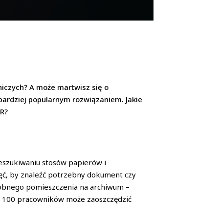
niczych? A może martwisz się o
bardziej popularnym rozwiązaniem. Jakie
HR?
zeszukiwaniu stosów papierów i
ięć, by znaleźć potrzebny dokument czy
 osobnego pomieszczenia na archiwum –
ca 100 pracowników może zaoszczędzić