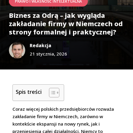
PRAWO I WŁASNOŚĆ INTELEKTUALNA
Biznes za Odrą – jak wygląda
zakładanie firmy w Niemczech od
strony formalnej i praktycznej?
Redakcja
21 stycznia, 2026
Spis treści
Coraz więcej polskich przedsiębiorców rozważa
zakładanie firmy w Niemczech, zarówno w
kontekście ekspansji na nowy rynek, jak i
przeniesienia całej działalności. Niemcy to