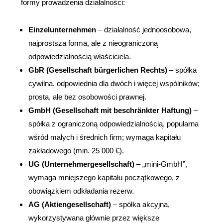
formy prowadzenia działalności:
Einzelunternehmen
 – działalność jednoosobowa, 
najprostsza forma, ale z nieograniczoną 
odpowiedzialnością właściciela.
GbR (Gesellschaft bürgerlichen Rechts)
 – spółka 
cywilna, odpowiednia dla dwóch i więcej wspólników; 
prosta, ale bez osobowości prawnej.
GmbH (Gesellschaft mit beschränkter Haftung)
 – 
spółka z ograniczoną odpowiedzialnością, popularna 
wśród małych i średnich firm; wymaga kapitału 
zakładowego (min. 25 000 €).
UG (Unternehmergesellschaft)
 – „mini-GmbH”, 
wymaga mniejszego kapitału początkowego, z 
obowiązkiem odkładania rezerw.
AG (Aktiengesellschaft)
 – spółka akcyjna, 
wykorzystywana głównie przez większe 