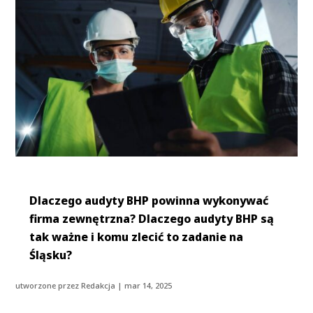
Dlaczego audyty BHP powinna wykonywać
firma zewnętrzna? Dlaczego audyty BHP są
tak ważne i komu zlecić to zadanie na
Śląsku?
utworzone przez
Redakcja
|
mar 14, 2025