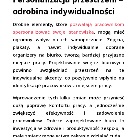
odrobina indywidualności
Drobne elementy, które
pozwalają pracownikom
spersonalizować swoje stanowiska
, mogą mieć
ogromny wpływ na ich samopoczucie. Zdjęcia,
plakaty, a nawet indywidualnie dobrane
organizery na biurko, tworzą bardziej przyjazne
miejsce pracy. Projektowanie wnętrz biurowych
powinno uwzględniać przestrzeń na te
indywidualne akcenty, co pozytywnie wpłynie na
identyfikację pracowników z miejscem pracy.
Wprowadzenie tych kilku zmian może przynieść
dużą poprawę komfortu pracy, a jednocześnie
zwiększyć efektywność i zadowolenie
pracowników. Dobrze zaprojektowane biuro to
inwestycja w zdrowie i produktywność zespołu, a
małe zmiany mogą w tym zakresie zdziałać cuda.