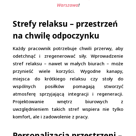
Warszawa
!
Strefy relaksu – przestrzeń
na chwilę odpoczynku
Każdy pracownik potrzebuje chwili przerwy, aby
odetchnąć i zregenerować siły. Wprowadzenie
stref relaksu – nawet w małych biurach – może
przynieść wiele korzyści. Wygodne kanapy,
miejsca do krótkiego relaksu czy stoły do
wspólnych posiłków pomagają stworzyć
atmosferę sprzyjającą integracji i regeneracji.
Projektowanie wnętrz biurowych z
uwzględnieniem takich stref wspiera nie tylko
komfort, ale i zadowolenie z pracy.
Personalizacja przestrzeni –