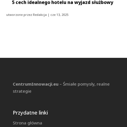
5 cech idealnego hotelu na wyjazd służbowy
utworzone przez
Redakcja
|
cze 13, 2025
CentrumInnowacji.eu
– Śmiałe pomysły, realne
strategie
Przydatne linki
Strona główna