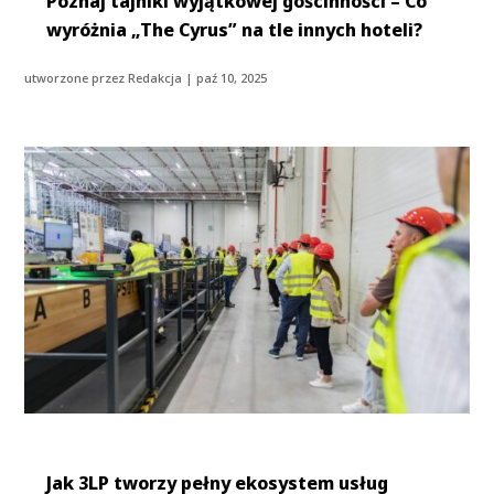
Poznaj tajniki wyjątkowej gościnności – Co
wyróżnia „The Cyrus” na tle innych hoteli?
utworzone przez
Redakcja
|
paź 10, 2025
Jak 3LP tworzy pełny ekosystem usług