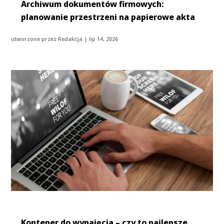
Archiwum dokumentów firmowych:
planowanie przestrzeni na papierowe akta
utworzone przez
Redakcja
|
lip 14, 2026
Kontener do wynajęcia – czy to najlepsze