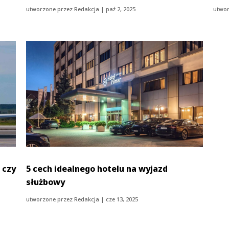
utworzone przez
Redakcja
|
paź 2, 2025
utwor
 czy
5 cech idealnego hotelu na wyjazd
służbowy
utworzone przez
Redakcja
|
cze 13, 2025