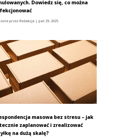
nulowanych. Dowiedz się, co można
fekcjonować
zone przez
Redakcja
|
paź 29, 2025
espondencja masowa bez stresu – jak
tecznie zaplanować i zrealizować
yłkę na dużą skalę?