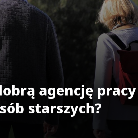
dobrą agencję pracy
sób starszych?