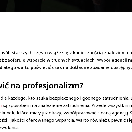
osób starszych często wiąże się z koniecznością znalezienia od
ież zaoferuje wsparcie w trudnych sytuacjach. Wybór agencji 
 dlatego warto poświęcić czas na dokładne zbadanie dostępnyc
ić na profesjonalizm?
 dla każdego, kto szuka bezpiecznego i godnego zatrudnienia. 
h
są sposobem na znalezienie zatrudnienia. Przede wszystkim 
iekunek, które miały już okazję współpracować z daną agencją.
ości i jakości oferowanego wsparcia. Warto również upewnić się, 
zwolenia.