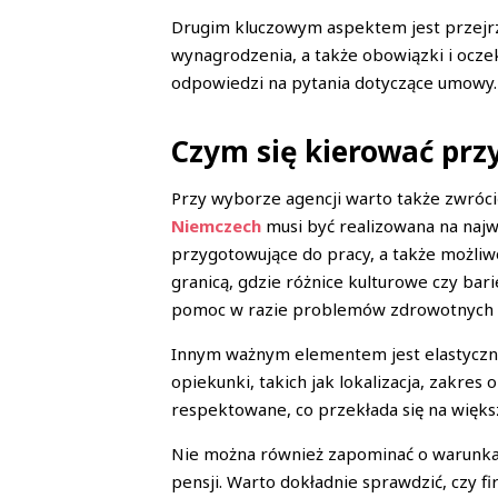
Drugim kluczowym aspektem jest przejrz
wynagrodzenia, a także obowiązki i oczek
odpowiedzi na pytania dotyczące umowy. P
Czym się kierować prz
Przy wyborze agencji warto także zwróci
Niemczech
musi być realizowana na naj
przygotowujące do pracy, a także możliw
granicą, gdzie różnice kulturowe czy ba
pomoc w razie problemów zdrowotnych l
Innym ważnym elementem jest elastyczno
opiekunki, takich jak lokalizacja, zakre
respektowane, co przekłada się na większ
Nie można również zapominać o warunkac
pensji. Warto dokładnie sprawdzić, czy 