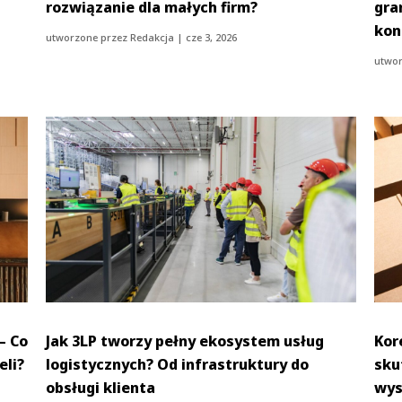
rozwiązanie dla małych firm?
gra
kon
utworzone przez
Redakcja
|
cze 3, 2026
utwor
– Co
Jak 3LP tworzy pełny ekosystem usług
Kor
eli?
logistycznych? Od infrastruktury do
sku
obsługi klienta
wys