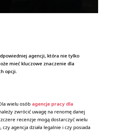
powiedniej agencji, która nie tylko
może mieć kluczowe znaczenie dla
h opcji.
Dla wielu osób
agencje pracy dla
należy zwrócić uwagę na renomę danej
 Szczere recenzje mogą dostarczyć wielu
czy agencja działa legalnie i czy posiada