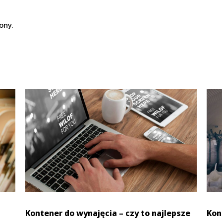
ony.
Kontener do wynajęcia – czy to najlepsze
Kon