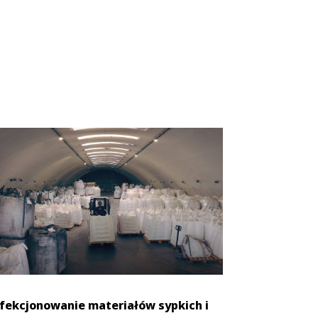
fekcjonowanie materiałów sypkich i