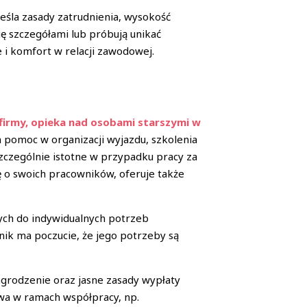
śla zasady zatrudnienia, wysokość
ię szczegółami lub próbują unikać
 i komfort w relacji zawodowej.
firmy, opieka nad osobami starszymi w
 pomoc w organizacji wyjazdu, szkolenia
szczególnie istotne w przypadku pracy za
ę o swoich pracowników, oferuje także
ych do indywidualnych potrzeb
nik ma poczucie, że jego potrzeby są
grodzenie oraz jasne zasady wypłaty
ywa w ramach współpracy, np.