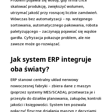
Problem pojawia się wtedy, gdy firma chce
skalować produkcję, zwiększyć wolumen,
utrzymać jakość przy rosnącej liczbie zamówień.
Wówczas bez automatyzacji – np. wstępnego
sortowania, automatycznego pakowania, robota
paletyzującego – zaczynają pojawiać się wąskie
gardła. Cyfryzacja pokazuje problem, ale nie
zawsze może go rozwiązać.
Jak system ERP integruje
oba światy?
ERP stanowi centralny układ nerwowy
nowoczesnej fabryki – zbiera dane z maszyn
(poprzez systemy MES/SCADA), przetwarza je i
przesyła do działów planowania, zakupów, kontroli
jakości i księgowości. System ten pozwala
połączyć fizyczne działania maszyn z decyzjami