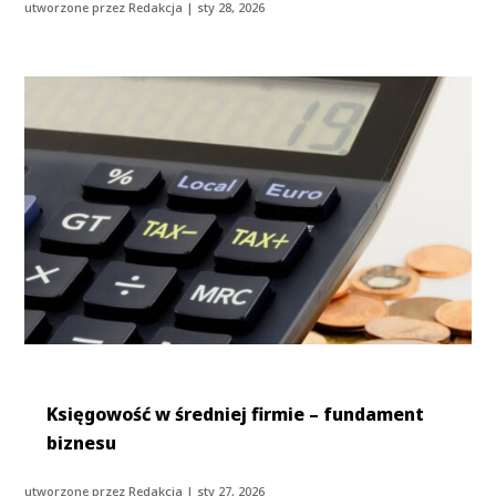
utworzone przez
Redakcja
|
sty 28, 2026
Księgowość w średniej firmie – fundament
biznesu
utworzone przez
Redakcja
|
sty 27, 2026