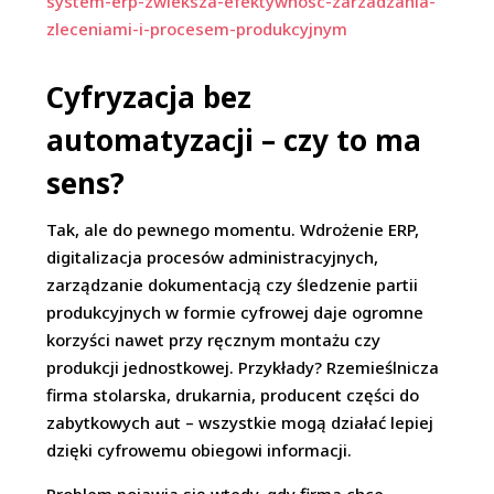
system-erp-zwieksza-efektywnosc-zarzadzania-
zleceniami-i-procesem-produkcyjnym
Cyfryzacja bez
automatyzacji – czy to ma
sens?
Tak, ale do pewnego momentu. Wdrożenie ERP,
digitalizacja procesów administracyjnych,
zarządzanie dokumentacją czy śledzenie partii
produkcyjnych w formie cyfrowej daje ogromne
korzyści nawet przy ręcznym montażu czy
produkcji jednostkowej. Przykłady? Rzemieślnicza
firma stolarska, drukarnia, producent części do
zabytkowych aut – wszystkie mogą działać lepiej
dzięki cyfrowemu obiegowi informacji.