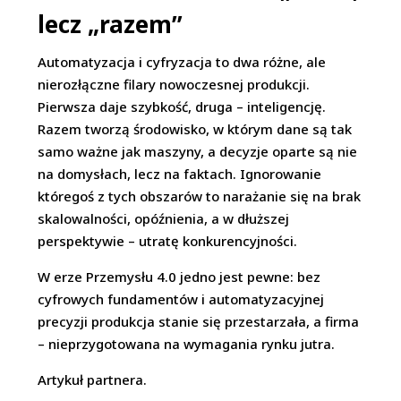
lecz „razem”
Automatyzacja i cyfryzacja to dwa różne, ale
nierozłączne filary nowoczesnej produkcji.
Pierwsza daje szybkość, druga – inteligencję.
Razem tworzą środowisko, w którym dane są tak
samo ważne jak maszyny, a decyzje oparte są nie
na domysłach, lecz na faktach. Ignorowanie
któregoś z tych obszarów to narażanie się na brak
skalowalności, opóźnienia, a w dłuższej
perspektywie – utratę konkurencyjności.
W erze Przemysłu 4.0 jedno jest pewne: bez
cyfrowych fundamentów i automatyzacyjnej
precyzji produkcja stanie się przestarzała, a firma
– nieprzygotowana na wymagania rynku jutra.
Artykuł partnera.