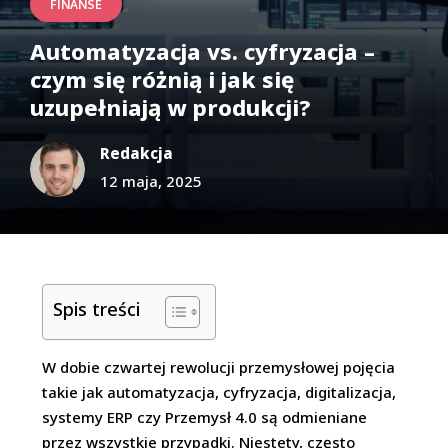
FINANSE
Automatyzacja vs. cyfryzacja –
czym się różnią i jak się
uzupełniają w produkcji?
Redakcja
12 maja, 2025
Spis treści
W dobie czwartej rewolucji przemysłowej pojęcia
takie jak automatyzacja, cyfryzacja, digitalizacja,
systemy ERP czy Przemysł 4.0 są odmieniane
przez wszystkie przypadki. Niestety, często