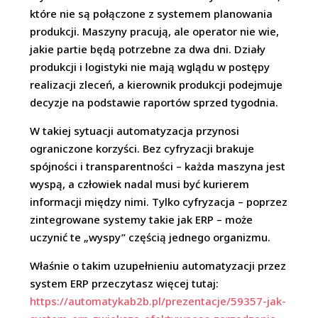
które nie są połączone z systemem planowania
produkcji. Maszyny pracują, ale operator nie wie,
jakie partie będą potrzebne za dwa dni. Działy
produkcji i logistyki nie mają wglądu w postępy
realizacji zleceń, a kierownik produkcji podejmuje
decyzje na podstawie raportów sprzed tygodnia.
W takiej sytuacji automatyzacja przynosi
ograniczone korzyści. Bez cyfryzacji brakuje
spójności i transparentności – każda maszyna jest
wyspą, a człowiek nadal musi być kurierem
informacji między nimi. Tylko cyfryzacja – poprzez
zintegrowane systemy takie jak ERP – może
uczynić te „wyspy” częścią jednego organizmu.
Właśnie o takim uzupełnieniu automatyzacji przez
system ERP przeczytasz więcej tutaj:
https://automatykab2b.pl/prezentacje/59357-jak-