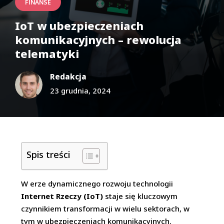
FINANSE
IoT w ubezpieczeniach
komunikacyjnych – rewolucja
telematyki
Redakcja
23 grudnia, 2024
Spis treści
W erze dynamicznego rozwoju technologii
Internet Rzeczy (IoT)
staje się kluczowym
czynnikiem transformacji w wielu sektorach, w
tym w ubezpieczeniach komunikacyjnych.