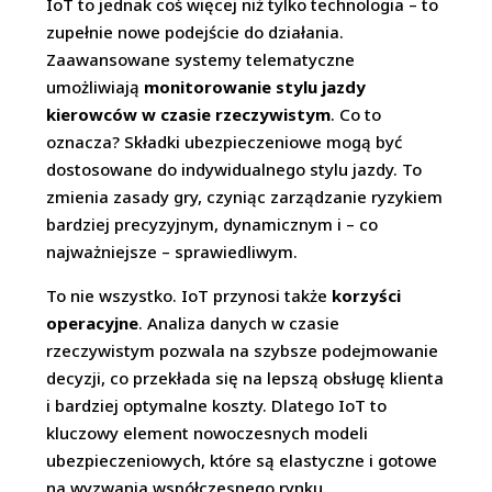
IoT to jednak coś więcej niż tylko technologia – to
zupełnie nowe podejście do działania.
Zaawansowane systemy telematyczne
umożliwiają
monitorowanie stylu jazdy
kierowców w czasie rzeczywistym
. Co to
oznacza? Składki ubezpieczeniowe mogą być
dostosowane do indywidualnego stylu jazdy. To
zmienia zasady gry, czyniąc zarządzanie ryzykiem
bardziej precyzyjnym, dynamicznym i – co
najważniejsze – sprawiedliwym.
To nie wszystko. IoT przynosi także
korzyści
operacyjne
. Analiza danych w czasie
rzeczywistym pozwala na szybsze podejmowanie
decyzji, co przekłada się na lepszą obsługę klienta
i bardziej optymalne koszty. Dlatego IoT to
kluczowy element nowoczesnych modeli
ubezpieczeniowych, które są elastyczne i gotowe
na wyzwania współczesnego rynku.