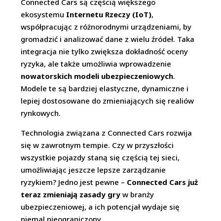
Connected Cars są częścią większego
ekosystemu
Internetu Rzeczy (IoT)
,
współpracując z różnorodnymi urządzeniami, by
gromadzić i analizować dane z wielu źródeł. Taka
integracja nie tylko zwiększa dokładność oceny
ryzyka, ale także umożliwia wprowadzenie
nowatorskich modeli ubezpieczeniowych
.
Modele te są bardziej elastyczne, dynamiczne i
lepiej dostosowane do zmieniających się realiów
rynkowych.
Technologia związana z Connected Cars rozwija
się w zawrotnym tempie. Czy w przyszłości
wszystkie pojazdy staną się częścią tej sieci,
umożliwiając jeszcze lepsze zarządzanie
ryzykiem? Jedno jest pewne –
Connected Cars już
teraz zmieniają zasady gry
w branży
ubezpieczeniowej, a ich potencjał wydaje się
niemal nieograniczony.