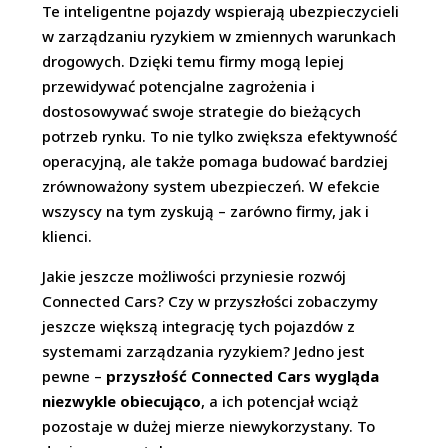
Te inteligentne pojazdy wspierają ubezpieczycieli
w zarządzaniu ryzykiem w zmiennych warunkach
drogowych. Dzięki temu firmy mogą lepiej
przewidywać potencjalne zagrożenia i
dostosowywać swoje strategie do bieżących
potrzeb rynku. To nie tylko zwiększa efektywność
operacyjną, ale także pomaga budować bardziej
zrównoważony system ubezpieczeń. W efekcie
wszyscy na tym zyskują – zarówno firmy, jak i
klienci.
Jakie jeszcze możliwości przyniesie rozwój
Connected Cars? Czy w przyszłości zobaczymy
jeszcze większą integrację tych pojazdów z
systemami zarządzania ryzykiem? Jedno jest
pewne –
przyszłość Connected Cars wygląda
niezwykle obiecująco
, a ich potencjał wciąż
pozostaje w dużej mierze niewykorzystany. To