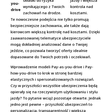
składki do ryzyka
jazdy i większa
you-
wynikającego z Twoich
kontrola nad
drive
zachowań na drodze.
kosztami.
Te nowoczesne podejścia nie tylko promują
bezpieczniejsze zachowania, ale także dają
kierowcom większą kontrolę nad kosztami. Dzięki
zaawansowanej telematyce ubezpieczyciele
mogą dokładniej analizować dane o Twojej
jeździe, co pozwala tworzyć oferty idealnie
dopasowane do Twoich potrzeb i oczekiwań.
Wprowadzenie modeli Pay-as-you-drive i Pay-
how-you-drive to krok w stronę bardziej
elastycznych i spersonalizowanych rozwiązań.
Czy w przyszłości wszystkie ubezpieczenia będą
opierały się na rzeczywistym użytkowaniu i stylu
jazdy? To pytanie wciąż pozostaje otwarte. Jednak
jedno jest pewne – przyszłość ubezpieczeń to
personalizacja, transparentność i większa