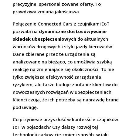
precyzyjne, spersonalizowane oferty. To
prawdziwa zmiana jakościowa.
Połączenie Connected Cars z czujnikami IoT
pozwala na
dynamiczne dostosowywanie
składek ubezpieczeniowych
do aktualnych
warunków drogowych i stylu jazdy kierowców.
Dane zbierane przez te urządzenia są
analizowane na bieżąco, co umożliwia szybką
reakcję na zmieniające się okoliczności. To nie
tylko zwiększa efektywność zarządzania
ryzykiem, ale także buduje zaufanie klientów do
nowoczesnych rozwiązań w ubezpieczeniach.
Klienci czują, że ich potrzeby są naprawdę brane
pod uwagę.
Co przyniesie przyszłość w kontekście czujników
IoT w pojazdach? Czy dalszy rozwój tej
technologii całkowicie zmieni sposób, w jaki