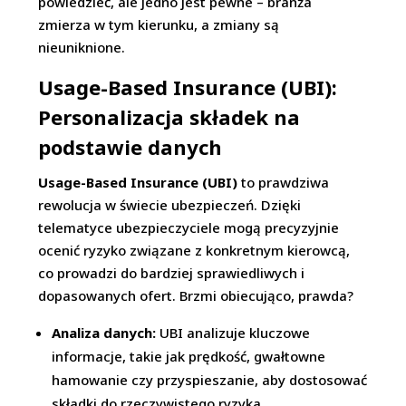
powiedzieć, ale jedno jest pewne – branża
zmierza w tym kierunku, a zmiany są
nieuniknione.
Usage-Based Insurance (UBI):
Personalizacja składek na
podstawie danych
Usage-Based Insurance (UBI)
to prawdziwa
rewolucja w świecie ubezpieczeń. Dzięki
telematyce ubezpieczyciele mogą precyzyjnie
ocenić ryzyko związane z konkretnym kierowcą,
co prowadzi do bardziej sprawiedliwych i
dopasowanych ofert. Brzmi obiecująco, prawda?
Analiza danych:
UBI analizuje kluczowe
informacje, takie jak prędkość, gwałtowne
hamowanie czy przyspieszanie, aby dostosować
składki do rzeczywistego ryzyka.