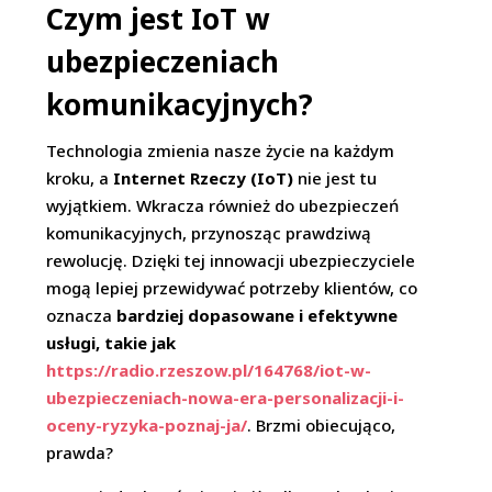
Czym jest IoT w
ubezpieczeniach
komunikacyjnych?
Technologia zmienia nasze życie na każdym
kroku, a
Internet Rzeczy (IoT)
nie jest tu
wyjątkiem. Wkracza również do ubezpieczeń
komunikacyjnych, przynosząc prawdziwą
rewolucję. Dzięki tej innowacji ubezpieczyciele
mogą lepiej przewidywać potrzeby klientów, co
oznacza
bardziej dopasowane i efektywne
usługi, takie jak
https://radio.rzeszow.pl/164768/iot-w-
ubezpieczeniach-nowa-era-personalizacji-i-
oceny-ryzyka-poznaj-ja/
. Brzmi obiecująco,
prawda?