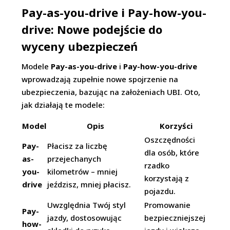
Pay-as-you-drive i Pay-how-you-
drive: Nowe podejście do
wyceny ubezpieczeń
Modele
Pay-as-you-drive
i
Pay-how-you-drive
wprowadzają zupełnie nowe spojrzenie na
ubezpieczenia, bazując na założeniach UBI. Oto,
jak działają te modele:
Model
Opis
Korzyści
Oszczędności
Pay-
Płacisz za liczbę
dla osób, które
as-
przejechanych
rzadko
you-
kilometrów – mniej
korzystają z
drive
jeździsz, mniej płacisz.
pojazdu.
Uwzględnia Twój styl
Promowanie
Pay-
jazdy, dostosowując
bezpieczniejszej
how-