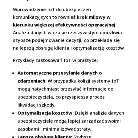
Wprowadzenie IoT do ubezpieczeń
komunikacyjnych to również
krok milowy w
kierunku większej efektywności operacyjnej
.
Analiza danych w czasie rzeczywistym umożliwia
szybsze podejmowanie decyzji, co przekłada się
na lepszą obsługę klienta i optymalizację kosztów.
Przykłady zastosowań IoT w praktyce:
Automatyczne przesyłanie danych o
zdarzeniach:
W przypadku kolizji systemy IoT
mogą natychmiast przesyłać informacje do
ubezpieczyciela, co przyspiesza proces
likwidacji szkody.
Optymalizacja kosztów:
Dzięki analizie danych
ubezpieczyciele mogą lepiej zarządzać swoimi
zasobami i minimalizować straty.
Lepsza obsługa klienta:
Szybsze