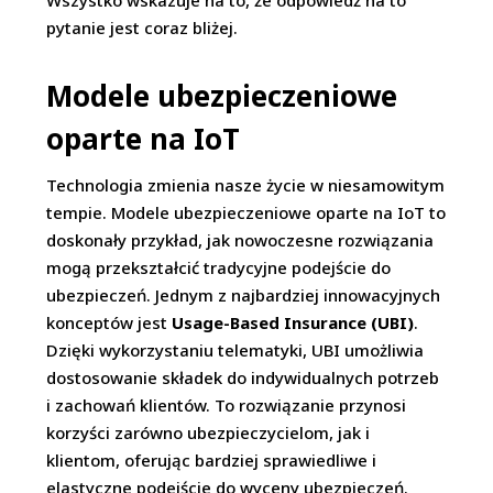
Wszystko wskazuje na to, że odpowiedź na to
pytanie jest coraz bliżej.
Modele ubezpieczeniowe
oparte na IoT
Technologia zmienia nasze życie w niesamowitym
tempie. Modele ubezpieczeniowe oparte na IoT to
doskonały przykład, jak nowoczesne rozwiązania
mogą przekształcić tradycyjne podejście do
ubezpieczeń. Jednym z najbardziej innowacyjnych
konceptów jest
Usage-Based Insurance (UBI)
.
Dzięki wykorzystaniu telematyki, UBI umożliwia
dostosowanie składek do indywidualnych potrzeb
i zachowań klientów. To rozwiązanie przynosi
korzyści zarówno ubezpieczycielom, jak i
klientom, oferując bardziej sprawiedliwe i
elastyczne podejście do wyceny ubezpieczeń.