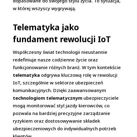
dopasowane do swojego stylu życia. To sytuacja,
w której wszyscy wygrywają.
Telematyka jako
fundament rewolucji IoT
Współczesny świat technologii nieustannie
redefiniuje nasze codzienne życie oraz
funkcjonowanie różnych branż. W tym kontekście
telematyka
odgrywa kluczową rolę w rewolucji
IoT, szczególnie w sektorze ubezpieczeń
komunikacyjnych. Dzięki zaawansowanym
technologiom telematycznym
ubezpieczyciele
mogą monitorować styl jazdy kierowców, co
pozwala na bardziej precyzyjne zarządzanie
ryzykiem oraz dostosowywanie składek
ubezpieczeniowych do indywidualnych potrzeb
klientów.