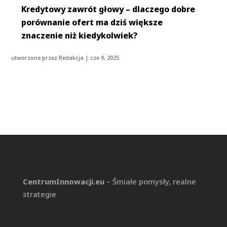
Kredytowy zawrót głowy – dlaczego dobre
porównanie ofert ma dziś większe
znaczenie niż kiedykolwiek?
utworzone przez
Redakcja
|
cze 9, 2025
CentrumInnowacji.eu
– Śmiałe pomysły, realne
strategie