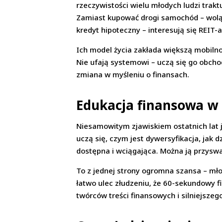
rzeczywistości wielu młodych ludzi trakt
Zamiast kupować drogi samochód – wolą 
kredyt hipoteczny – interesują się REIT
Ich model życia zakłada większą mobilnoś
Nie ufają systemowi – uczą się go obcho
zmiana w myśleniu o finansach.
Edukacja finansowa w 
Niesamowitym zjawiskiem ostatnich lat j
uczą się, czym jest dywersyfikacja, jak 
dostępna i wciągająca. Można ją przyswaj
To z jednej strony ogromna szansa – młod
łatwo ulec złudzeniu, że 60-sekundowy f
twórców treści finansowych i silniejszeg