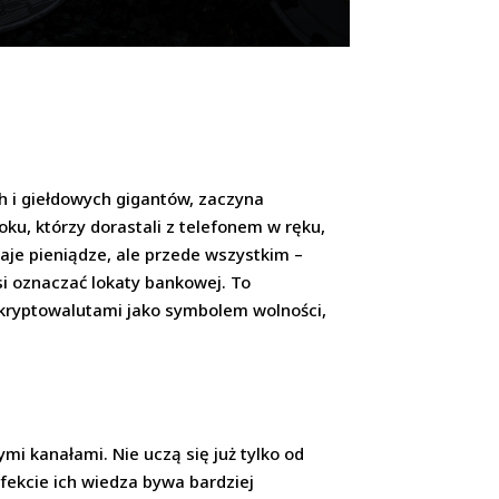
h i giełdowych gigantów, zaczyna
ku, którzy dorastali z telefonem w ręku,
aje pieniądze, ale przede wszystkim –
si oznaczać lokaty bankowej. To
ię kryptowalutami jako symbolem wolności,
mi kanałami. Nie uczą się już tylko od
fekcie ich wiedza bywa bardziej