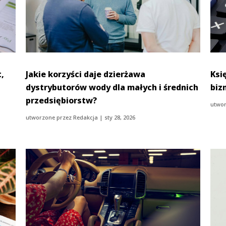
,
Jakie korzyści daje dzierżawa
Ksi
dystrybutorów wody dla małych i średnich
biz
przedsiębiorstw?
utwor
utworzone przez
Redakcja
|
sty 28, 2026