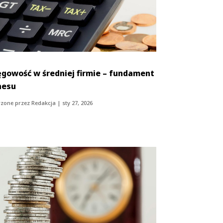
ęgowość w średniej firmie – fundament
nesu
zone przez
Redakcja
|
sty 27, 2026