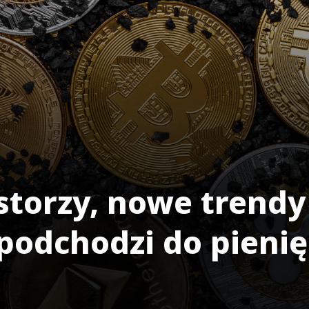
torzy, nowe trendy 
 podchodzi do pieni