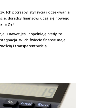
y. Ich potrzeby, styl życia i oczekiwania
acje, doradcy finansowi uczą się nowego
mami DeFi.
. I nawet jeśli popełniają błędy, to
 stagnacja. W ich świecie finanse mają
żnością i transparentnością.