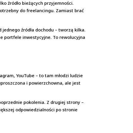
ylko źródło bieżących przyjemności.
otrzebny do freelancingu. Zamiast brać
d jednego źródła dochodu – tworzą kilka.
e portfele inwestycyjne. To rewolucyjna
tagram, YouTube – to tam młodzi ludzie
 uproszczona i powierzchowna, ale jest
oprzednie pokolenia. Z drugiej strony –
iększej odpowiedzialności po stronie