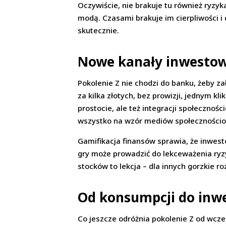
Oczywiście, nie brakuje tu również ryzy
modą. Czasami brakuje im cierpliwości i 
skutecznie.
Nowe kanały inwestowan
Pokolenie Z nie chodzi do banku, żeby za
za kilka złotych, bez prowizji, jednym kl
prostocie, ale też integracji społeczno
wszystko na wzór mediów społeczności
Gamifikacja finansów sprawia, że inwesto
gry może prowadzić do lekceważenia ryzy
stocków to lekcja – dla innych gorzkie r
Od konsumpcji do inwe
Co jeszcze odróżnia pokolenie Z od wcze