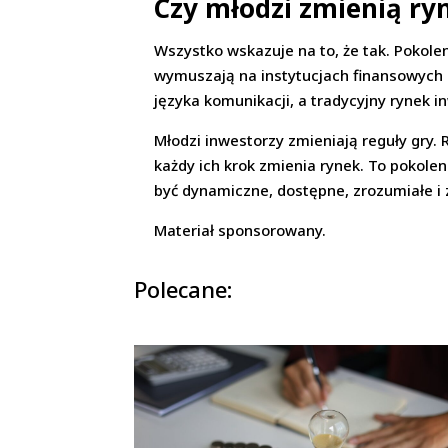
Czy młodzi zmienią ry
Wszystko wskazuje na to, że tak. Pokoleni
wymuszają na instytucjach finansowych r
języka komunikacji, a tradycyjny rynek 
Młodzi inwestorzy zmieniają reguły gry. 
każdy ich krok zmienia rynek. To pokolen
być dynamiczne, dostępne, zrozumiałe i 
Materiał sponsorowany.
Polecane: