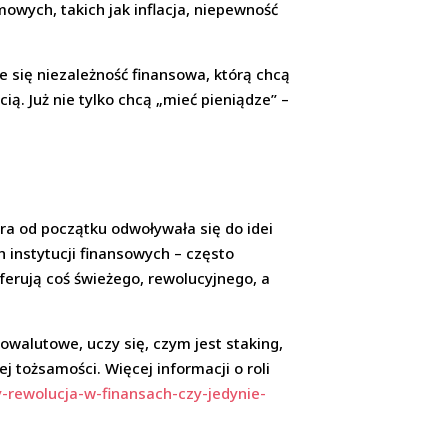
owych, takich jak inflacja, niepewność
je się niezależność finansowa, którą chcą
ią. Już nie tylko chcą „mieć pieniądze” –
ra od początku odwoływała się do idei
 instytucji finansowych – często
ferują coś świeżego, rewolucyjnego, a
towalutowe, uczy się, czym jest staking,
ej tożsamości. Więcej informacji o roli
y-rewolucja-w-finansach-czy-jedynie-