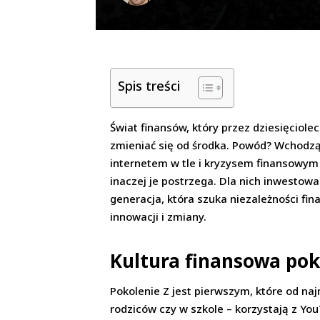
Spis treści
Świat finansów, który przez dziesięcio
zmieniać się od środka. Powód? Wchodząc
internetem w tle i kryzysem finansowym 
inaczej je postrzega. Dla nich inwestow
generacja, która szuka niezależności fin
innowacji i zmiany.
Kultura finansowa poko
Pokolenie Z jest pierwszym, które od na
rodziców czy w szkole – korzystają z Yo