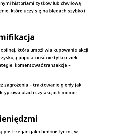
arnymi historiami zysków lub chwilową
nie, które uczy się na błędach szybko i
mifikacja
mobilnej, która umożliwia kupowanie akcji
 zyskują popularność nie tylko dzięki
rategie, komentować transakcje –
eż zagrożenia – traktowanie giełdy jak
 w kryptowalutach czy akcjach meme-
pieniędzmi
ą postrzegani jako hedonistyczni, w