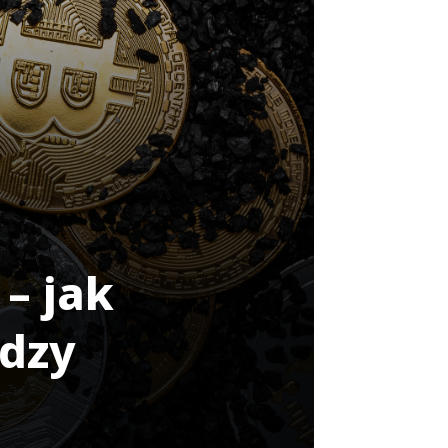
– jak
ędzy