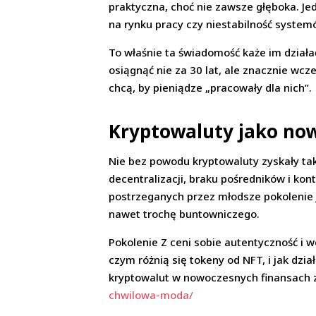
praktyczna, choć nie zawsze głęboka. Je
na rynku pracy czy niestabilność syste
To właśnie ta świadomość każe im działać
osiągnąć nie za 30 lat, ale znacznie wcze
chcą, by pieniądze „pracowały dla nich”.
Kryptowaluty jako no
Nie bez powodu kryptowaluty zyskały tak
decentralizacji, braku pośredników i kon
postrzeganych przez młodsze pokolenie j
nawet trochę buntowniczego.
Pokolenie Z ceni sobie autentyczność i w
czym różnią się tokeny od NFT, i jak dział
kryptowalut w nowoczesnych finansach 
chwilowa-moda/