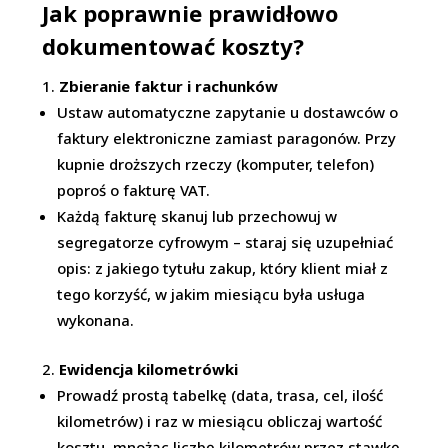
Jak poprawnie prawidłowo
dokumentować koszty?
Zbieranie faktur i rachunków
Ustaw automatyczne zapytanie u dostawców o
faktury elektroniczne zamiast paragonów. Przy
kupnie droższych rzeczy (komputer, telefon)
poproś o fakturę VAT.
Każdą fakturę skanuj lub przechowuj w
segregatorze cyfrowym – staraj się uzupełniać
opis: z jakiego tytułu zakup, który klient miał z
tego korzyść, w jakim miesiącu była usługa
wykonana.
Ewidencja kilometrówki
Prowadź prostą tabelkę (data, trasa, cel, ilość
kilometrów) i raz w miesiącu obliczaj wartość
kosztu, mnożąc liczbę kilometrów przez stawkę