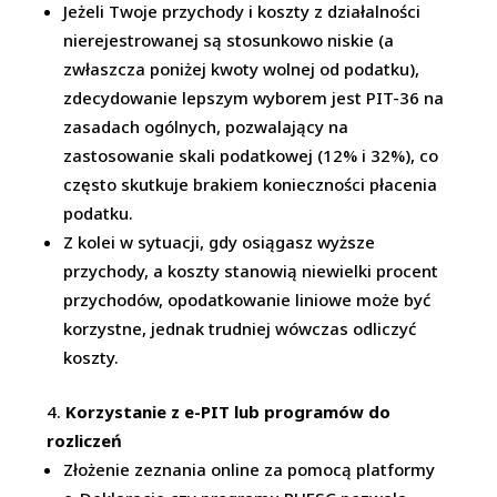
Jeżeli Twoje przychody i koszty z działalności
nierejestrowanej są stosunkowo niskie (a
zwłaszcza poniżej kwoty wolnej od podatku),
zdecydowanie lepszym wyborem jest PIT-36 na
zasadach ogólnych, pozwalający na
zastosowanie skali podatkowej (12% i 32%), co
często skutkuje brakiem konieczności płacenia
podatku.
Z kolei w sytuacji, gdy osiągasz wyższe
przychody, a koszty stanowią niewielki procent
przychodów, opodatkowanie liniowe może być
korzystne, jednak trudniej wówczas odliczyć
koszty.
Korzystanie z e-PIT lub programów do
rozliczeń
Złożenie zeznania online za pomocą platformy