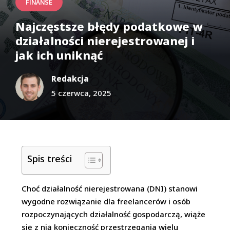
FINANSE
Najczęstsze błędy podatkowe w
działalności nierejestrowanej i
jak ich uniknąć
Redakcja
5 czerwca, 2025
Spis treści
Choć działalność nierejestrowana (DNI) stanowi
wygodne rozwiązanie dla freelancerów i osób
rozpoczynających działalność gospodarczą, wiąże
się z nią konieczność przestrzegania wielu