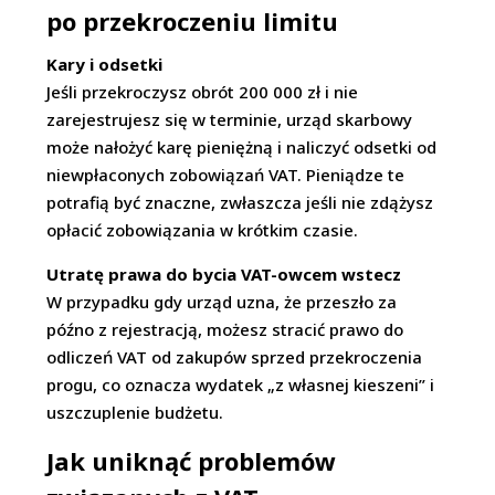
po przekroczeniu limitu
Kary i odsetki
Jeśli przekroczysz obrót 200 000 zł i nie
zarejestrujesz się w terminie, urząd skarbowy
może nałożyć karę pieniężną i naliczyć odsetki od
niewpłaconych zobowiązań VAT. Pieniądze te
potrafią być znaczne, zwłaszcza jeśli nie zdążysz
opłacić zobowiązania w krótkim czasie.
Utratę prawa do bycia VAT-owcem wstecz
W przypadku gdy urząd uzna, że przeszło za
późno z rejestracją, możesz stracić prawo do
odliczeń VAT od zakupów sprzed przekroczenia
progu, co oznacza wydatek „z własnej kieszeni” i
uszczuplenie budżetu.
Jak uniknąć problemów