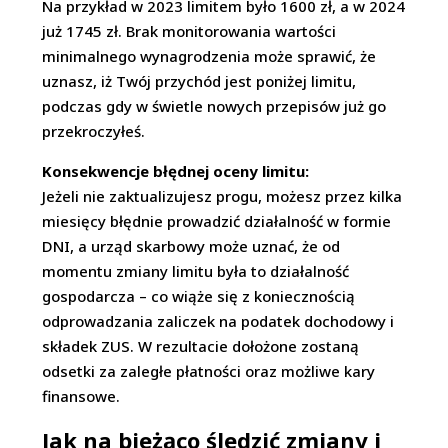
Na przykład w 2023 limitem było 1600 zł, a w 2024
już 1745 zł. Brak monitorowania wartości
minimalnego wynagrodzenia może sprawić, że
uznasz, iż Twój przychód jest poniżej limitu,
podczas gdy w świetle nowych przepisów już go
przekroczyłeś.
Konsekwencje błędnej oceny limitu:
Jeżeli nie zaktualizujesz progu, możesz przez kilka
miesięcy błędnie prowadzić działalność w formie
DNI, a urząd skarbowy może uznać, że od
momentu zmiany limitu była to działalność
gospodarcza – co wiąże się z koniecznością
odprowadzania zaliczek na podatek dochodowy i
składek ZUS. W rezultacie dołożone zostaną
odsetki za zaległe płatności oraz możliwe kary
finansowe.
Jak na bieżąco śledzić zmiany i