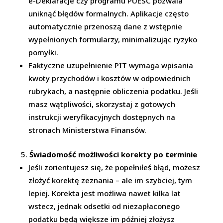
e-Deklaracje czy programu PUESC pozwala
uniknąć błędów formalnych. Aplikacje często
automatycznie przenoszą dane z wstępnie
wypełnionych formularzy, minimalizując ryzyko
pomyłki.
Faktyczne uzupełnienie PIT wymaga wpisania
kwoty przychodów i kosztów w odpowiednich
rubrykach, a następnie obliczenia podatku. Jeśli
masz wątpliwości, skorzystaj z gotowych
instrukcji weryfikacyjnych dostępnych na
stronach Ministerstwa Finansów.
Świadomość możliwości korekty po terminie
Jeśli zorientujesz się, że popełniłeś błąd, możesz
złożyć korektę zeznania – ale im szybciej, tym
lepiej. Korekta jest możliwa nawet kilka lat
wstecz, jednak odsetki od niezapłaconego
podatku będą większe im później złożysz