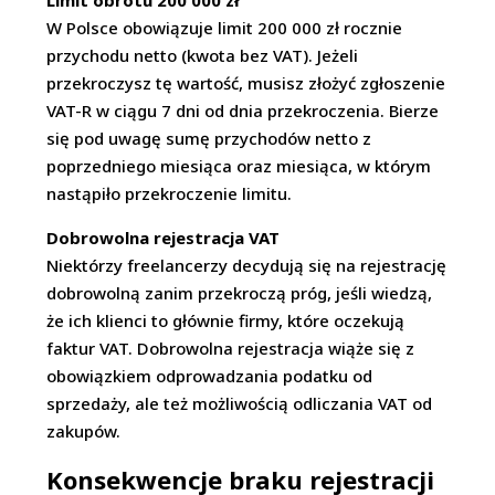
Limit obrotu 200 000 zł
W Polsce obowiązuje limit 200 000 zł rocznie
przychodu netto (kwota bez VAT). Jeżeli
przekroczysz tę wartość, musisz złożyć zgłoszenie
VAT-R w ciągu 7 dni od dnia przekroczenia. Bierze
się pod uwagę sumę przychodów netto z
poprzedniego miesiąca oraz miesiąca, w którym
nastąpiło przekroczenie limitu.
Dobrowolna rejestracja VAT
Niektórzy freelancerzy decydują się na rejestrację
dobrowolną zanim przekroczą próg, jeśli wiedzą,
że ich klienci to głównie firmy, które oczekują
faktur VAT. Dobrowolna rejestracja wiąże się z
obowiązkiem odprowadzania podatku od
sprzedaży, ale też możliwością odliczania VAT od
zakupów.
Konsekwencje braku rejestracji