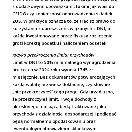
z dodatkowymi obowiązkami, takimi jak wpis do
CEIDG czy konieczność odprowadzenia składek
ZUS. W praktyce oznacza to, że tracisz prawo do
korzystania z uproszczeń związanych z DNI, a
każde kwestionowane przez fiskusa rozliczenie
grozi korektą podatku i naliczeniem odsetek.
Ryzyko przekroczenia limitu przychodów
Limit w DNI to 50% minimalnego wynagrodzenia
brutto, co w 2024 roku wynosi 1745 zł
miesięcznie. Bez dokumentów potwierdzających
każdą wpłatę nie wiesz dokładnie, czy słownie
„nie przekroczyłeś” tego progu. Gdy urząd uzna,
że przekroczyłeś limit, Twoje dochody z
określonego miesiąca będą traktowane jako
przychody z działalności gospodarczej i podlegać
będą normalnemu opodatkowaniu oraz
ewentualnym obowiązkom składkowym.