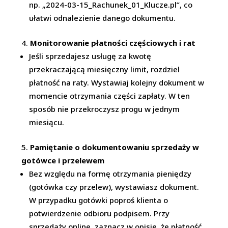
np. „2024-03-15_Rachunek_01_Klucze.pl”, co
ułatwi odnalezienie danego dokumentu.
Monitorowanie płatności częściowych i rat
Jeśli sprzedajesz usługę za kwotę
przekraczającą miesięczny limit, rozdziel
płatność na raty. Wystawiaj kolejny dokument w
momencie otrzymania części zapłaty. W ten
sposób nie przekroczysz progu w jednym
miesiącu.
Pamiętanie o dokumentowaniu sprzedaży w
gotówce i przelewem
Bez względu na formę otrzymania pieniędzy
(gotówka czy przelew), wystawiasz dokument.
W przypadku gotówki poproś klienta o
potwierdzenie odbioru podpisem. Przy
sprzedaży online, zaznacz w opisie, że płatność