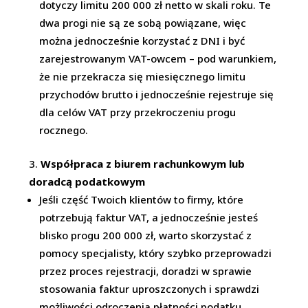
dotyczy limitu 200 000 zł netto w skali roku. Te
dwa progi nie są ze sobą powiązane, więc
można jednocześnie korzystać z DNI i być
zarejestrowanym VAT-owcem – pod warunkiem,
że nie przekracza się miesięcznego limitu
przychodów brutto i jednocześnie rejestruje się
dla celów VAT przy przekroczeniu progu
rocznego.
Współpraca z biurem rachunkowym lub
doradcą podatkowym
Jeśli część Twoich klientów to firmy, które
potrzebują faktur VAT, a jednocześnie jesteś
blisko progu 200 000 zł, warto skorzystać z
pomocy specjalisty, który szybko przeprowadzi
przez proces rejestracji, doradzi w sprawie
stosowania faktur uproszczonych i sprawdzi
możliwości odroczenia płatności podatku.