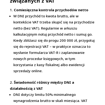
związanych z VAT
Comiesięczna kontrola przychodów netto
W DNI przychód to kwota brutto, ale w
kontekście VAT trzeba skupić się na przychodzie
netto (bez VAT). Regularnie w arkuszu
kalkulacyjnym notuj przychód netto i sumuj go.
Kiedy zbliżasz się do progu 200 000 zł, przygotuj
się do rejestracji VAT – w praktyce oznacza to
wysłanie formularza VAT-R i zaplanowanie
nowych procedur księgowych, w tym
korzystania z kasy fiskalnej albo ewidencji
sprzedaży online.
Świadomość różnicy między DNI a
działalnością z VAT
DNI dotyczy limitu 50% minimalnego
wynagrodzenia brutto w skali miesiąca. VAT