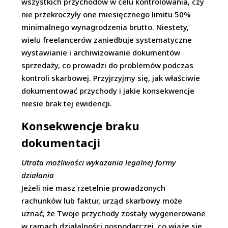
wszystkich przychodów w celu kontrolowania, czy
nie przekroczyły one miesięcznego limitu 50%
minimalnego wynagrodzenia brutto. Niestety,
wielu freelancerów zaniedbuje systematyczne
wystawianie i archiwizowanie dokumentów
sprzedaży, co prowadzi do problemów podczas
kontroli skarbowej. Przyjrzyjmy się, jak właściwie
dokumentować przychody i jakie konsekwencje
niesie brak tej ewidencji.
Konsekwencje braku
dokumentacji
Utrata możliwości wykazania legalnej formy
działania
Jeżeli nie masz rzetelnie prowadzonych
rachunków lub faktur, urząd skarbowy może
uznać, że Twoje przychody zostały wygenerowane
w ramach działalności gospodarczej, co wiąże się