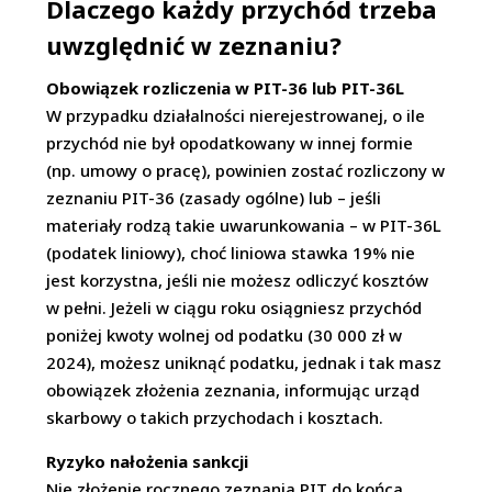
Dlaczego każdy przychód trzeba
uwzględnić w zeznaniu?
Obowiązek rozliczenia w PIT-36 lub PIT-36L
W przypadku działalności nierejestrowanej, o ile
przychód nie był opodatkowany w innej formie
(np. umowy o pracę), powinien zostać rozliczony w
zeznaniu PIT-36 (zasady ogólne) lub – jeśli
materiały rodzą takie uwarunkowania – w PIT-36L
(podatek liniowy), choć liniowa stawka 19% nie
jest korzystna, jeśli nie możesz odliczyć kosztów
w pełni. Jeżeli w ciągu roku osiągniesz przychód
poniżej kwoty wolnej od podatku (30 000 zł w
2024), możesz uniknąć podatku, jednak i tak masz
obowiązek złożenia zeznania, informując urząd
skarbowy o takich przychodach i kosztach.
Ryzyko nałożenia sankcji
Nie złożenie rocznego zeznania PIT do końca