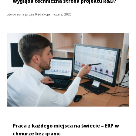
wygląda techniczna strona projektu R&D?
utworzone przez
Redakcja
|
cze 2, 2026
Praca z każdego miejsca na świecie – ERP w
chmurze bez granic