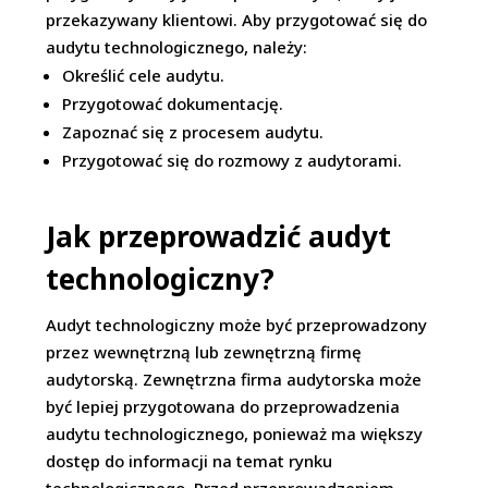
przekazywany klientowi. Aby przygotować się do
audytu technologicznego, należy:
Określić cele audytu.
Przygotować dokumentację.
Zapoznać się z procesem audytu.
Przygotować się do rozmowy z audytorami.
Jak przeprowadzić audyt
technologiczny?
Audyt technologiczny może być przeprowadzony
przez wewnętrzną lub zewnętrzną firmę
audytorską. Zewnętrzna firma audytorska może
być lepiej przygotowana do przeprowadzenia
audytu technologicznego, ponieważ ma większy
dostęp do informacji na temat rynku