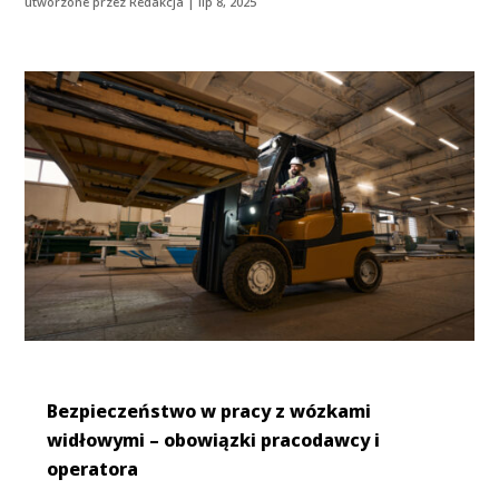
utworzone przez
Redakcja
|
lip 8, 2025
Bezpieczeństwo w pracy z wózkami
widłowymi – obowiązki pracodawcy i
operatora