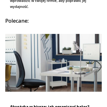
wprowadzić w twojej firmie, aby poprawić jej
wydajność.
Polecane:
Akustyka w biurze: jak ograniczyć hałas?