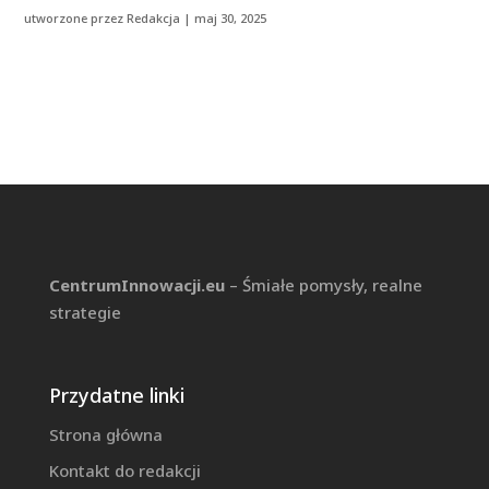
utworzone przez
Redakcja
|
maj 30, 2025
CentrumInnowacji.eu
– Śmiałe pomysły, realne
strategie
Przydatne linki
Strona główna
Kontakt do redakcji