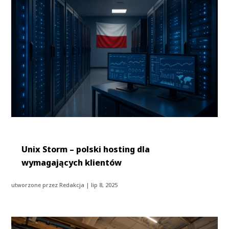
Unix Storm – polski hosting dla
wymagających klientów
utworzone przez
Redakcja
|
lip 8, 2025