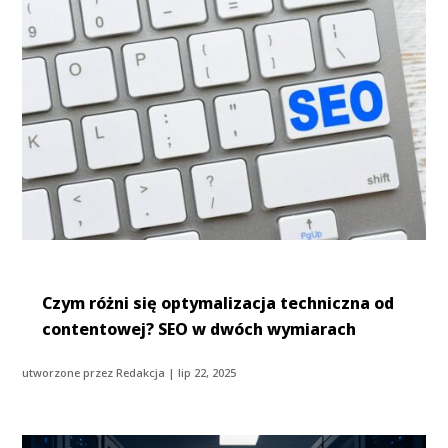
Czym różni się optymalizacja techniczna od
contentowej? SEO w dwóch wymiarach
utworzone przez
Redakcja
|
lip 22, 2025