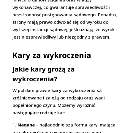
wykonawczej, co gwarantuje sprawiedliwość i
bezstronność postępowania sądowego. Ponadto,
strony mają prawo odwołać się od wyroku do
wyższej instancji sądowej, jeśli uznają, że wyrok
jest niesprawiedliwy lub niezgodny z prawem.
Kary za wykroczenia
Jakie kary grożą za
wykroczenia?
W polskim prawie
kary
za wykroczenia są
zróżnicowane i zależą od rodzaju oraz wagi
popełnionego czynu. Możemy wyróżnić
następujące rodzaje kar:
Nagana
– najłagodniejsza forma kary, mająca
na celu zwrócenie uwagi sprawcy na jego