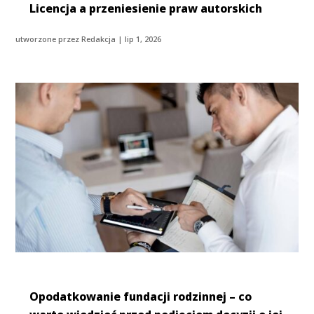
Licencja a przeniesienie praw autorskich
utworzone przez
Redakcja
|
lip 1, 2026
Opodatkowanie fundacji rodzinnej – co