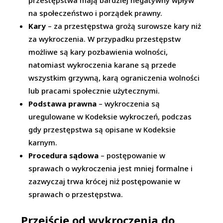
przestępstwa mają bardziej negatywny wpływ
na społeczeństwo i porządek prawny.
Kary
– za przestępstwa grożą surowsze kary niż
za wykroczenia. W przypadku przestępstw
możliwe są kary pozbawienia wolności,
natomiast wykroczenia karane są przede
wszystkim grzywną, karą ograniczenia wolności
lub pracami społecznie użytecznymi.
Podstawa prawna
– wykroczenia są
uregulowane w Kodeksie wykroczeń, podczas
gdy przestępstwa są opisane w Kodeksie
karnym.
Procedura sądowa
– postępowanie w
sprawach o wykroczenia jest mniej formalne i
zazwyczaj trwa krócej niż postępowanie w
sprawach o przestępstwa.
Przejście od wykroczenia do