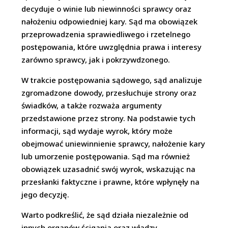
decyduje o winie lub niewinności sprawcy oraz
nałożeniu odpowiedniej kary. Sąd ma obowiązek
przeprowadzenia sprawiedliwego i rzetelnego
postępowania, które uwzględnia prawa i interesy
zarówno sprawcy, jak i pokrzywdzonego.
W trakcie postępowania sądowego, sąd analizuje
zgromadzone dowody, przesłuchuje strony oraz
świadków, a także rozważa argumenty
przedstawione przez strony. Na podstawie tych
informacji, sąd wydaje wyrok, który może
obejmować uniewinnienie sprawcy, nałożenie kary
lub umorzenie postępowania. Sąd ma również
obowiązek uzasadnić swój wyrok, wskazując na
przesłanki faktyczne i prawne, które wpłynęły na
jego decyzję.
Warto podkreślić, że sąd działa niezależnie od
innych organów ścigania oraz władzy