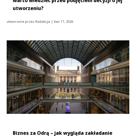
warto wiedzieć przed podjęciem decyzji o jej
utworzeniu?
utworzone przez
Redakcja
|
kwi 17, 2026
Biznes za Odrą – jak wygląda zakładanie