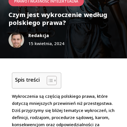
PRAWO I WŁASNOŚĆ INTELEKTUALNA
Czym jest wykroczenie według
polskiego prawa?
Redakcja
15 kwietnia, 2024
Spis treści
Wykroczenia są częścią polskiego prawa, które
dotyczą mniejszych przewinień niż przestępstwa.
Dziś przyjrzymy się bliżej tematyce wykroczeń, ich
definicji, rodzajom, procedurze sądowej, karom,
konsekwencjom oraz odpowiedzialności za