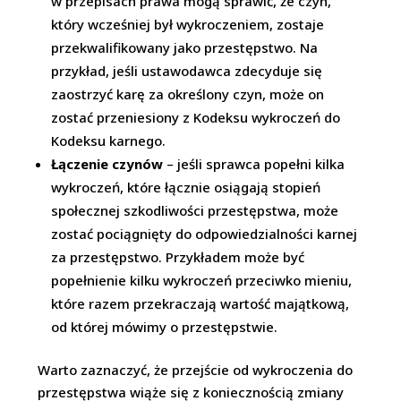
w przepisach prawa mogą sprawić, że czyn,
który wcześniej był wykroczeniem, zostaje
przekwalifikowany jako przestępstwo. Na
przykład, jeśli ustawodawca zdecyduje się
zaostrzyć karę za określony czyn, może on
zostać przeniesiony z Kodeksu wykroczeń do
Kodeksu karnego.
Łączenie czynów
– jeśli sprawca popełni kilka
wykroczeń, które łącznie osiągają stopień
społecznej szkodliwości przestępstwa, może
zostać pociągnięty do odpowiedzialności karnej
za przestępstwo. Przykładem może być
popełnienie kilku wykroczeń przeciwko mieniu,
które razem przekraczają wartość majątkową,
od której mówimy o przestępstwie.
Warto zaznaczyć, że przejście od wykroczenia do
przestępstwa wiąże się z koniecznością zmiany