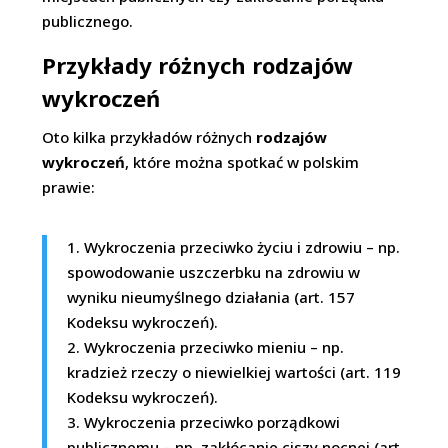
publicznego.
Przykłady różnych rodzajów
wykroczeń
Oto kilka przykładów różnych
rodzajów
wykroczeń
, które można spotkać w polskim
prawie:
1. Wykroczenia przeciwko życiu i zdrowiu – np.
spowodowanie uszczerbku na zdrowiu w
wyniku nieumyślnego działania (art. 157
Kodeksu wykroczeń).
2. Wykroczenia przeciwko mieniu – np.
kradzież rzeczy o niewielkiej wartości (art. 119
Kodeksu wykroczeń).
3. Wykroczenia przeciwko porządkowi
publicznemu – np. zakłócanie ciszy nocnej (art.