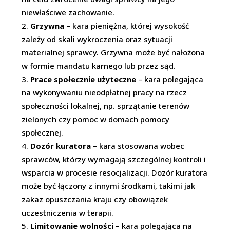
niewłaściwe zachowanie.
Grzywna
– kara pieniężna, której wysokość
zależy od skali wykroczenia oraz sytuacji
materialnej sprawcy. Grzywna może być nałożona
w formie mandatu karnego lub przez sąd.
Prace społecznie użyteczne
– kara polegająca
na wykonywaniu nieodpłatnej pracy na rzecz
społeczności lokalnej, np. sprzątanie terenów
zielonych czy pomoc w domach pomocy
społecznej.
Dozór kuratora
– kara stosowana wobec
sprawców, którzy wymagają szczególnej kontroli i
wsparcia w procesie resocjalizacji. Dozór kuratora
może być łączony z innymi środkami, takimi jak
zakaz opuszczania kraju czy obowiązek
uczestniczenia w terapii.
Limitowanie wolności
– kara polegająca na