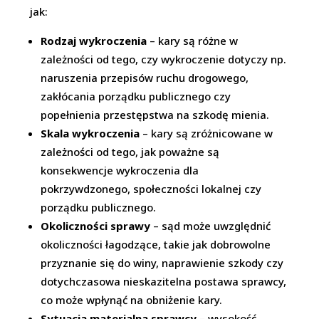
jak:
Rodzaj wykroczenia
– kary są różne w
zależności od tego, czy wykroczenie dotyczy np.
naruszenia przepisów ruchu drogowego,
zakłócania porządku publicznego czy
popełnienia przestępstwa na szkodę mienia.
Skala wykroczenia
– kary są zróżnicowane w
zależności od tego, jak poważne są
konsekwencje wykroczenia dla
pokrzywdzonego, społeczności lokalnej czy
porządku publicznego.
Okoliczności sprawy
– sąd może uwzględnić
okoliczności łagodzące, takie jak dobrowolne
przyznanie się do winy, naprawienie szkody czy
dotychczasowa nieskazitelna postawa sprawcy,
co może wpłynąć na obniżenie kary.
Sytuacja materialna sprawcy
– wysokość