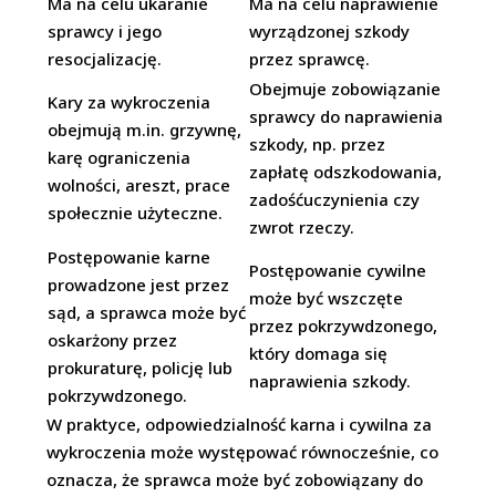
Ma na celu ukaranie
Ma na celu naprawienie
sprawcy i jego
wyrządzonej szkody
resocjalizację.
przez sprawcę.
Obejmuje zobowiązanie
Kary za wykroczenia
sprawcy do naprawienia
obejmują m.in. grzywnę,
szkody, np. przez
karę ograniczenia
zapłatę odszkodowania,
wolności, areszt, prace
zadośćuczynienia czy
społecznie użyteczne.
zwrot rzeczy.
Postępowanie karne
Postępowanie cywilne
prowadzone jest przez
może być wszczęte
sąd, a sprawca może być
przez pokrzywdzonego,
oskarżony przez
który domaga się
prokuraturę, policję lub
naprawienia szkody.
pokrzywdzonego.
W praktyce, odpowiedzialność karna i cywilna za
wykroczenia może występować równocześnie, co
oznacza, że sprawca może być zobowiązany do