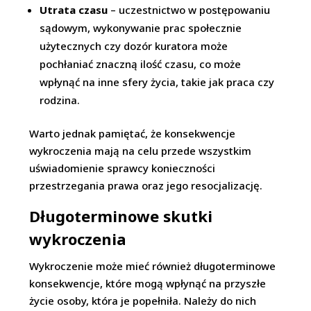
Utrata czasu
– uczestnictwo w postępowaniu
sądowym, wykonywanie prac społecznie
użytecznych czy dozór kuratora może
pochłaniać znaczną ilość czasu, co może
wpłynąć na inne sfery życia, takie jak praca czy
rodzina.
Warto jednak pamiętać, że konsekwencje
wykroczenia mają na celu przede wszystkim
uświadomienie sprawcy konieczności
przestrzegania prawa oraz jego resocjalizację.
Długoterminowe skutki
wykroczenia
Wykroczenie może mieć również długoterminowe
konsekwencje, które mogą wpłynąć na przyszłe
życie osoby, która je popełniła. Należy do nich