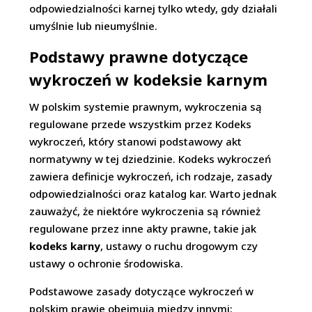
odpowiedzialności karnej tylko wtedy, gdy działali
umyślnie lub nieumyślnie.
Podstawy prawne dotyczące
wykroczeń w kodeksie karnym
W polskim systemie prawnym, wykroczenia są
regulowane przede wszystkim przez Kodeks
wykroczeń, który stanowi podstawowy akt
normatywny w tej dziedzinie. Kodeks wykroczeń
zawiera definicje wykroczeń, ich rodzaje, zasady
odpowiedzialności oraz katalog kar. Warto jednak
zauważyć, że niektóre wykroczenia są również
regulowane przez inne akty prawne, takie jak
kodeks karny
, ustawy o ruchu drogowym czy
ustawy o ochronie środowiska.
Podstawowe zasady dotyczące wykroczeń w
polskim prawie obejmują między innymi: