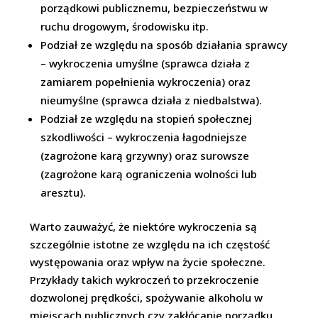
porządkowi publicznemu, bezpieczeństwu w
ruchu drogowym, środowisku itp.
Podział ze względu na sposób działania sprawcy
– wykroczenia umyślne (sprawca działa z
zamiarem popełnienia wykroczenia) oraz
nieumyślne (sprawca działa z niedbalstwa).
Podział ze względu na stopień społecznej
szkodliwości – wykroczenia łagodniejsze
(zagrożone karą grzywny) oraz surowsze
(zagrożone karą ograniczenia wolności lub
aresztu).
Warto zauważyć, że niektóre wykroczenia są
szczególnie istotne ze względu na ich częstość
występowania oraz wpływ na życie społeczne.
Przykłady takich wykroczeń to przekroczenie
dozwolonej prędkości, spożywanie alkoholu w
miejscach publicznych czy zakłócanie porządku