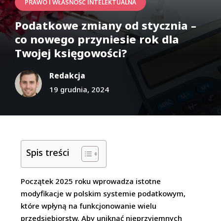
PRAWO I WŁASNOŚĆ INTELEKTUALNA
Podatkowe zmiany od stycznia –
co nowego przyniesie rok dla
Twojej księgowości?
Redakcja
19 grudnia, 2024
Spis treści
Początek 2025 roku wprowadza istotne
modyfikacje w polskim systemie podatkowym,
które wpłyną na funkcjonowanie wielu
przedsiębiorstw. Aby uniknąć nieprzyjemnych