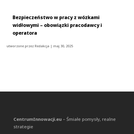
Bezpieczeństwo w pracy z wózkami
widłowymi – obowiązki pracodawcy i
operatora
utworzone przez
Redakcja
|
maj 30, 2025
CentrumInnowacji.eu
– Śmiałe pomysły, realne
strategie