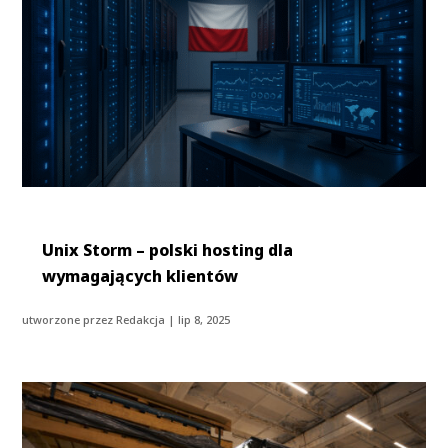
Unix Storm – polski hosting dla
wymagających klientów
utworzone przez
Redakcja
|
lip 8, 2025