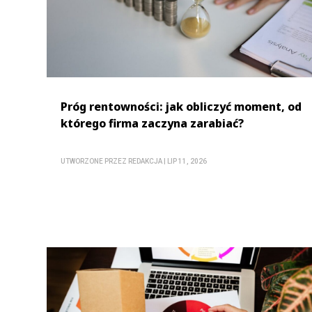
Próg rentowności: jak obliczyć moment, od
którego firma zaczyna zarabiać?
UTWORZONE PRZEZ
REDAKCJA
|
LIP 11, 2026