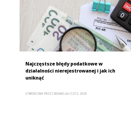
Najczęstsze błędy podatkowe w
działalności nierejestrowanej i jak ich
uniknąć
UTWORZONE PRZEZ
REDAKCJA
|
CZE 5, 2025