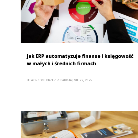
Jak ERP automatyzuje finanse i księgowość
w małych i średnich firmach
UTWORZONE PRZEZ
REDAKCJA
|
SIE 22, 2025