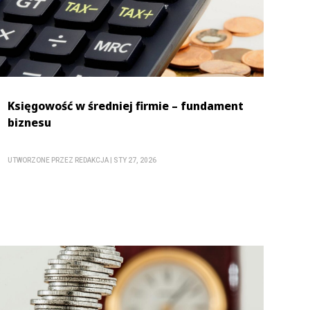
Księgowość w średniej firmie – fundament
biznesu
UTWORZONE PRZEZ
REDAKCJA
|
STY 27, 2026