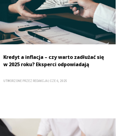
Kredyt a inflacja – czy warto zadłużać się
w 2025 roku? Eksperci odpowiadają
UTWORZONE PRZEZ
REDAKCJA
|
CZE 6, 2025