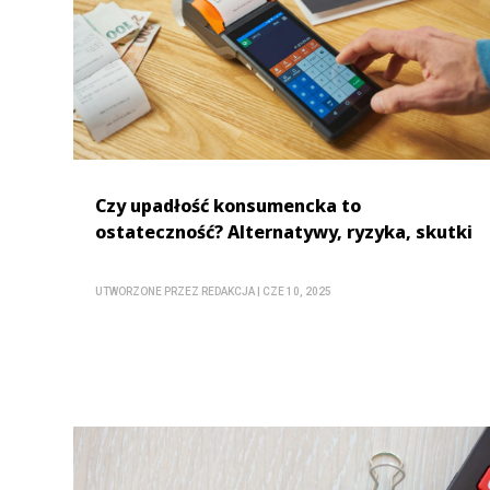
Czy upadłość konsumencka to
ostateczność? Alternatywy, ryzyka, skutki
UTWORZONE PRZEZ
REDAKCJA
|
CZE 10, 2025