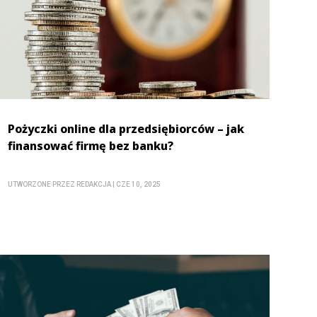
Pożyczki online dla przedsiębiorców – jak
finansować firmę bez banku?
UTWORZONE PRZEZ
REDAKCJA
|
CZE 10, 2025